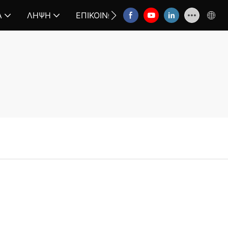
Α
ΛΉΨΗ
ΕΠΙΚΟΙΝΩΝΉΣΤΕ ΜΑΖΊ ΜΑΣ
FAQ