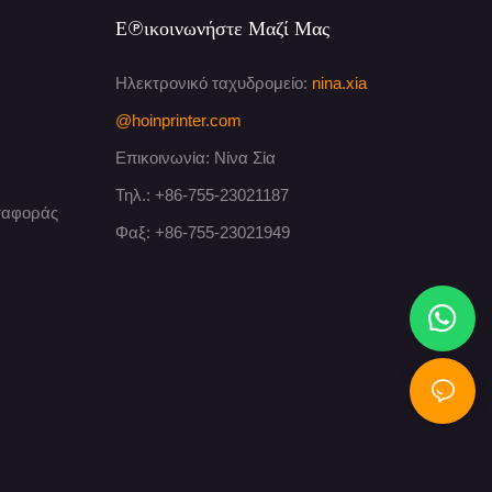
Επικοινωνήστε Μαζί Μας
Ηλεκτρονικό ταχυδρομείο:
nina.xia
@hoinprinter.com
Επικοινωνία: Νίνα Σία
Τηλ.: +86-755-23021187
εταφοράς
Φαξ: +86-755-23021949