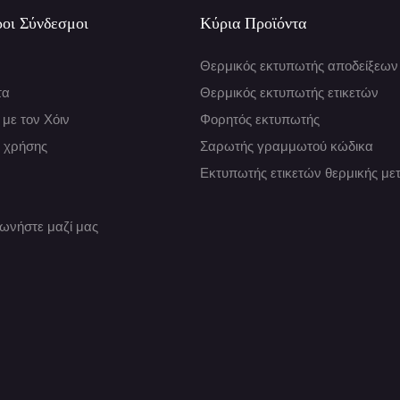
οι Σύνδεσμοι
Κύρια Προϊόντα
Θερμικός εκτυπωτής αποδείξεων
τα
Θερμικός εκτυπωτής ετικετών
 με τον Χόιν
Φορητός εκτυπωτής
 χρήσης
Σαρωτής γραμμωτού κώδικα
Εκτυπωτής ετικετών θερμικής μ
νωνήστε μαζί μας