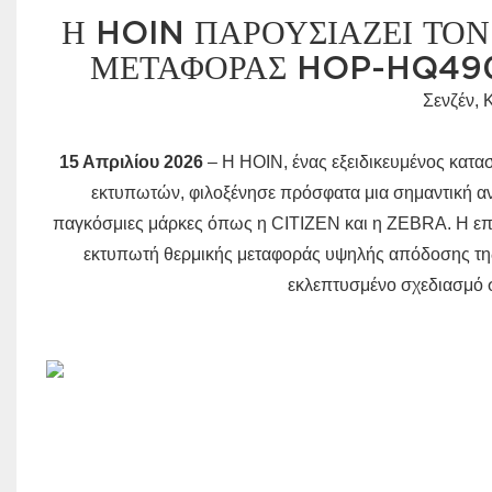
Η HOIN ΠΑΡΟΥΣΙΆΖΕΙ ΤΟ
ΜΕΤΑΦΟΡΆΣ HOP-HQ490
Σενζέν, 
15 Απριλίου 2026
– Η HOIN, ένας εξειδικευμένος κατ
εκτυπωτών, φιλοξένησε πρόσφατα μια σημαντική α
παγκόσμιες μάρκες όπως η CITIZEN και η ZEBRA. Η επί
εκτυπωτή θερμικής μεταφοράς υψηλής απόδοσης της
εκλεπτυσμένο σχεδιασμό σ