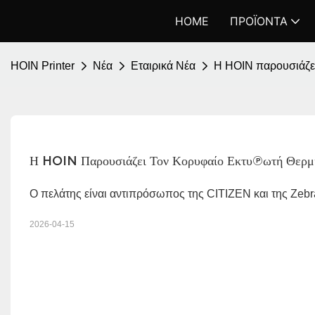
HOME
ΠΡΟΪΌΝΤΑ
HOIN Printer
Νέα
Εταιρικά Νέα
Η HOIN παρουσιάζει
Η HOIN Παρουσιάζει Τον Κορυφαίο Εκτυπωτή Θερμ
Ο πελάτης είναι αντιπρόσωπος της CITIZEN και της Zebr
2026-04-15