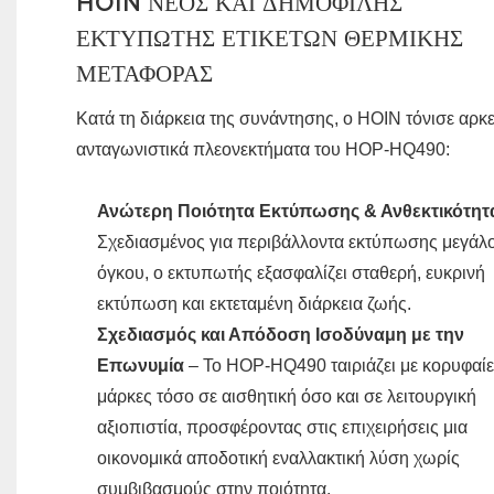
HOIN ΝΕΟΣ ΚΑΙ ΔΗΜΟΦΙΛΉΣ
ΕΚΤΥΠΩΤΉΣ ΕΤΙΚΕΤΏΝ ΘΕΡΜΙΚΉΣ
ΜΕΤΑΦΟΡΆΣ
Κατά τη διάρκεια της συνάντησης, ο HOIN τόνισε αρκ
ανταγωνιστικά πλεονεκτήματα του HOP-HQ490:
Ανώτερη Ποιότητα Εκτύπωσης & Ανθεκτικότητ
Σχεδιασμένος για περιβάλλοντα εκτύπωσης μεγάλ
όγκου, ο εκτυπωτής εξασφαλίζει σταθερή, ευκρινή
εκτύπωση και εκτεταμένη διάρκεια ζωής.
Σχεδιασμός και Απόδοση Ισοδύναμη με την
Επωνυμία
– Το HOP-HQ490 ταιριάζει με κορυφαί
μάρκες τόσο σε αισθητική όσο και σε λειτουργική
αξιοπιστία, προσφέροντας στις επιχειρήσεις μια
οικονομικά αποδοτική εναλλακτική λύση χωρίς
συμβιβασμούς στην ποιότητα.