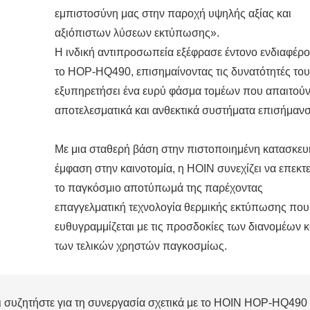
εμπιστοσύνη μας στην παροχή υψηλής αξίας και
αξιόπιστων λύσεων εκτύπωσης».
Η ινδική αντιπροσωπεία εξέφρασε έντονο ενδιαφέρο
το HOP-HQ490, επισημαίνοντας τις δυνατότητές του
εξυπηρετήσει ένα ευρύ φάσμα τομέων που απαιτού
αποτελεσματικά και ανθεκτικά συστήματα επισήμαν
Με μια σταθερή βάση στην πιστοποιημένη κατασκευ
έμφαση στην καινοτομία, η HOIN συνεχίζει να επεκτε
το παγκόσμιο αποτύπωμά της παρέχοντας
επαγγελματική τεχνολογία θερμικής εκτύπωσης που
ευθυγραμμίζεται με τις προσδοκίες των διανομέων κ
των τελικών χρηστών παγκοσμίως.
αι συζητήστε για τη συνεργασία σχετικά με το HOIN HOP-HQ490