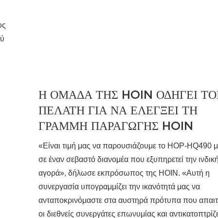
υς
ού
Η ΟΜΆΔΑ ΤΗΣ HOIN ΟΔΗΓΕΙ ΤΟ
ΠΕΛΆΤΗ ΓΙΑ ΝΑ ΕΛΕΓΞΕΙ ΤΗ
ΓΡΑΜΜΗ ΠΑΡΑΓΩΓΗΣ HOIN
«Είναι τιμή μας να παρουσιάζουμε το HOP-HQ490 
σε έναν σεβαστό διανομέα που εξυπηρετεί την ινδικ
αγορά», δήλωσε εκπρόσωπος της HOIN. «Αυτή η
συνεργασία υπογραμμίζει την ικανότητά μας να
ανταποκρινόμαστε στα αυστηρά πρότυπα που απαι
οι διεθνείς συνεργάτες επωνυμίας και αντικατοπτρίζε