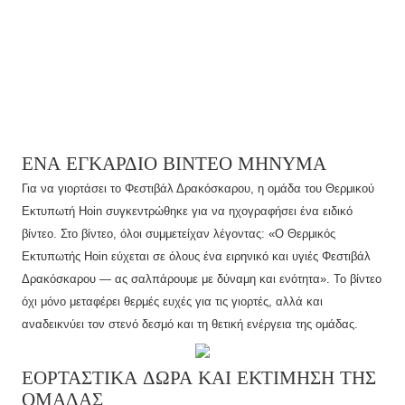
ΈΝΑ ΕΓΚΆΡΔΙΟ ΒΊΝΤΕΟ ΜΉΝΥΜΑ
Για να γιορτάσει το Φεστιβάλ Δρακόσκαρου, η ομάδα του Θερμικού
Εκτυπωτή Hoin συγκεντρώθηκε για να ηχογραφήσει ένα ειδικό
βίντεο. Στο βίντεο, όλοι συμμετείχαν λέγοντας: «Ο Θερμικός
Εκτυπωτής Hoin εύχεται σε όλους ένα ειρηνικό και υγιές Φεστιβάλ
Δρακόσκαρου — ας σαλπάρουμε με δύναμη και ενότητα». Το βίντεο
όχι μόνο μεταφέρει θερμές ευχές για τις γιορτές, αλλά και
αναδεικνύει τον στενό δεσμό και τη θετική ενέργεια της ομάδας.
ΕΟΡΤΑΣΤΙΚΆ ΔΏΡΑ ΚΑΙ ΕΚΤΊΜΗΣΗ ΤΗΣ
ΟΜΆΔΑΣ