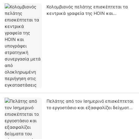
Κολομβιανός πελάτης επισκέπτεται τα
κεντρικά γραφεία της HOIN και
υπογράφει στρατηγική συνεργασία μετά
από ολοκληρωμένη περιήγηση στις
εγκαταστάσεις
Πελάτης από τον Ισημερινό επισκέπτεται
το εργοστάσιο και εξασφαλίζει δείγματα
του νέου φορητού εκτυπωτή ετικετών
HQ400