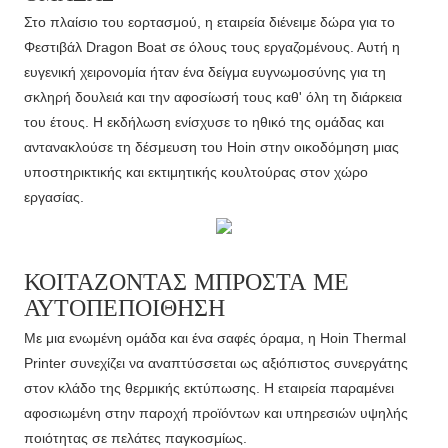
Στο πλαίσιο του εορτασμού, η εταιρεία διένειμε δώρα για το
Φεστιβάλ Dragon Boat σε όλους τους εργαζομένους. Αυτή η
ευγενική χειρονομία ήταν ένα δείγμα ευγνωμοσύνης για τη
σκληρή δουλειά και την αφοσίωσή τους καθ' όλη τη διάρκεια
του έτους. Η εκδήλωση ενίσχυσε το ηθικό της ομάδας και
αντανακλούσε τη δέσμευση του Hoin στην οικοδόμηση μιας
υποστηρικτικής και εκτιμητικής κουλτούρας στον χώρο
εργασίας.
ΚΟΙΤΆΖΟΝΤΑΣ ΜΠΡΟΣΤΆ ΜΕ
ΑΥΤΟΠΕΠΟΊΘΗΣΗ
Με μια ενωμένη ομάδα και ένα σαφές όραμα, η Hoin Thermal
Printer συνεχίζει να αναπτύσσεται ως αξιόπιστος συνεργάτης
στον κλάδο της θερμικής εκτύπωσης. Η εταιρεία παραμένει
αφοσιωμένη στην παροχή προϊόντων και υπηρεσιών υψηλής
ποιότητας σε πελάτες παγκοσμίως.