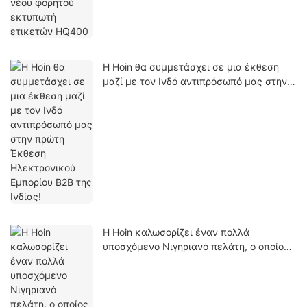
Η Hoin θα συμμετάσχει σε μια έκθεση
μαζί με τον Ινδό αντιπρόσωπό μας στην
πρώτη Έκθεση Ηλεκτρονικού Εμπορίου
B2B της Ινδίας!
Η Hoin καλωσορίζει έναν πολλά
υποσχόμενο Νιγηριανό πελάτη, ο οποίος
δείχνει μεγάλο ενθουσιασμό για
θερμικούς εκτυπωτές αποδείξεων 58
mm