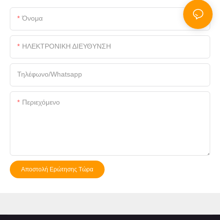
Όνομα
ΗΛΕΚΤΡΟΝΙΚΗ ΔΙΕΥΘΥΝΣΗ
Τηλέφωνο/whatsapp
Περιεχόμενο
Αποστολή Ερώτησης Τώρα