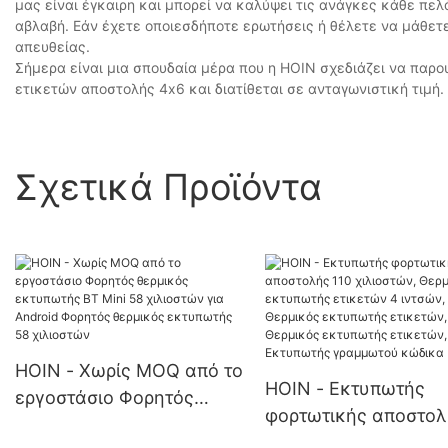
μας είναι έγκαιρη και μπορεί να καλύψει τις ανάγκες κάθε πε
αβλαβή. Εάν έχετε οποιεσδήποτε ερωτήσεις ή θέλετε να μάθετ
απευθείας.
Σήμερα είναι μια σπουδαία μέρα που η HOIN σχεδιάζει να παρο
ετικετών αποστολής 4x6 και διατίθεται σε ανταγωνιστική τιμή.
Σχετικά Προϊόντα
HOIN - Χωρίς MOQ από το
HOIN - Εκτυπωτής
εργοστάσιο Φορητός
φορτωτικής αποστολ
θερμικός εκτυπωτής BT
110 χιλιοστών, Θερμι