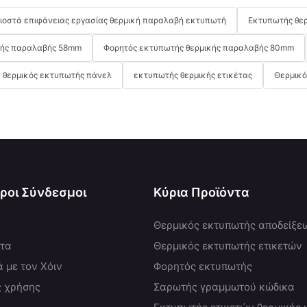
λιοστά επιφάνειας εργασίας θερμική παραλαβή εκτυπωτή
Εκτυπωτής θερ
κής παραλαβής 58mm
Φορητός εκτυπωτής θερμικής παραλαβής 80mm
θερμικός εκτυπωτής πάνελ
εκτυπωτής θερμικής ετικέτας
Θερμικό
ροι Σύνδεσμοι
Κύρια Προϊόντα
Θερμικός εκτυπωτής αποδείξε
ντα
Θερμικός εκτυπωτής ετικετών
ά με τον Χόιν
Φορητός εκτυπωτής
ς χρήσης
Σαρωτής γραμμωτού κώδικα