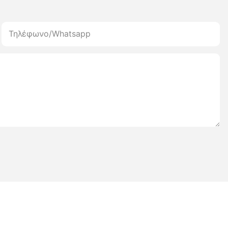
Τηλέφωνο/whatsapp