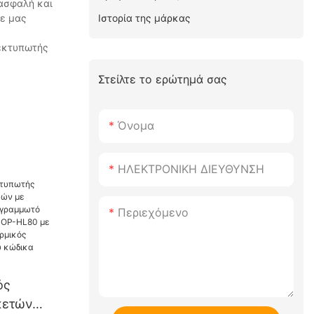
 ασφαλή και
Ιστορία της μάρκας
τε μας
 εκτυπωτής
Στείλτε το ερώτημά σας
Όνομα
ΗΛΕΚΤΡΟΝΙΚΗ ΔΙΕΥΘΥΝΣΗ
Περιεχόμενο
ός
κετών