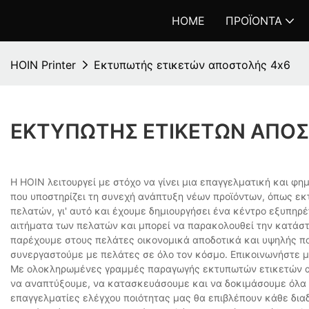
HOME
ΠΡΟΪΌΝΤΑ
HOIN Printer
Εκτυπωτής ετικετών αποστολής 4x6
ΕΚΤΥΠΩΤΉΣ ΕΤΙΚΕΤΏΝ ΑΠΟΣ
Η HOIN λειτουργεί με στόχο να γίνει μια επαγγελματική και φη
που υποστηρίζει τη συνεχή ανάπτυξη νέων προϊόντων, όπως εκ
πελατών, γι' αυτό και έχουμε δημιουργήσει ένα κέντρο εξυπηρ
αιτήματα των πελατών και μπορεί να παρακολουθεί την κατάστα
παρέχουμε στους πελάτες οικονομικά αποδοτικά και υψηλής ποι
συνεργαστούμε με πελάτες σε όλο τον κόσμο. Επικοινωνήστε μ
Με ολοκληρωμένες γραμμές παραγωγής εκτυπωτών ετικετών απ
να αναπτύξουμε, να κατασκευάσουμε και να δοκιμάσουμε όλα τα
επαγγελματίες ελέγχου ποιότητας μας θα επιβλέπουν κάθε διαδ