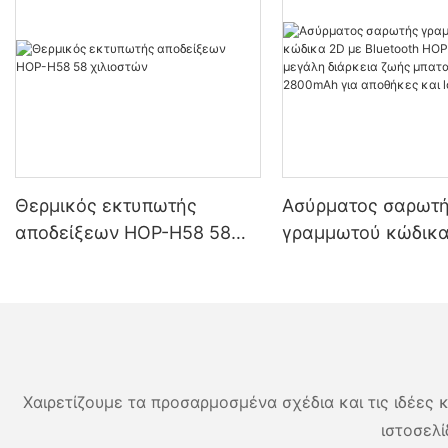
Θερμικός εκτυπωτής
Ασύρματος σαρωτ
αποδείξεων HOP-H58 58
γραμμωτού κώδικα
χιλιοστών
Bluetooth HOP H98
μεγάλη διάρκεια ζ
μπαταρίας 2800mA
αποθήκες και logis
Χαιρετίζουμε τα προσαρμοσμένα σχέδια και τις ιδέες κ
ιστοσελί