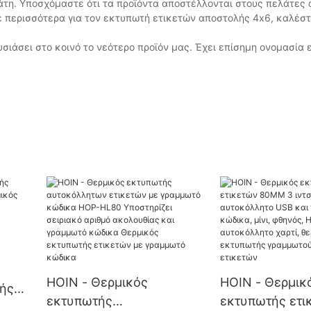
λάτη. Υποσχόμαστε ότι τα προϊόντα αποστέλλονται στους πελάτες
ε περισσότερα για τον εκτυπωτή ετικετών αποστολής 4x6, καλέσ
υσιάσει στο κοινό το νεότερο προϊόν μας. Έχει επίσημη ονομασία
HOIN - Θερμικός
HOIN - Θερμικ
ής
εκτυπωτής
εκτυπωτής ετι
κός