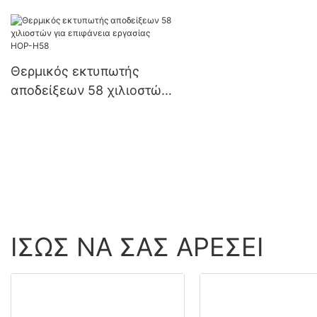
HQ300 3 ιντσών με
USB+Bluetooth
Προμηθευτής
Θερμικός εκτυπωτής
αποδείξεων 58 χιλιοστών
για επιφάνεια εργασίας
HOP-H58
ΊΣΩΣ ΝΑ ΣΑΣ ΑΡΈΣΕΙ