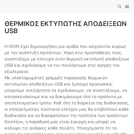
ΘΕΡΜΙΚΌΣ ΕΚΤΥΠΩΤΉΣ ΑΠΟΔΕΊΞΕΩΝ
USB
Η HOIN έχει δημιουργήσει μια ομάδα που ασχολείται κυρίως
με την ανάπτυξη προϊόντων. Χάρη στις προσπάθειές τους,
αναπτύξαμε με επιτυχία έναν θερμικό εκτυπωτή αποδείξεων
USB και σχεδιάσαμε να τον πουλήσουμε στις αγορές του
εξωτερικού.
Με ολοκληρωμένες γραμμές παραγωγής θερμικών
εκτυπωτών αποδείξεων USB και έμπειρο προσωπικό,
μπορούμε ανεξάρτητα να σχεδιάσουμε, να αναπτύξουμε, να
κατασκευάσουμε και να δοκιμάσουμε όλα τα προϊόντα με
αποτελεσματικό τρόπο. Καθ' όλη τη διάρκεια της διαδικασίας,
οι επαγγελματίες ποιοτικού ελέγχου μας θα επιβλέπουν κάθε
διαδικασία για να διασφαλίσουν την ποιότητα των προϊόντων.
Επιπλέον, η παράδοσή μας είναι έγκαιρη και μπορεί να
καλύψει τις ανάγκες κάθε πελάτη. Υποσχόμαστε ότι τα