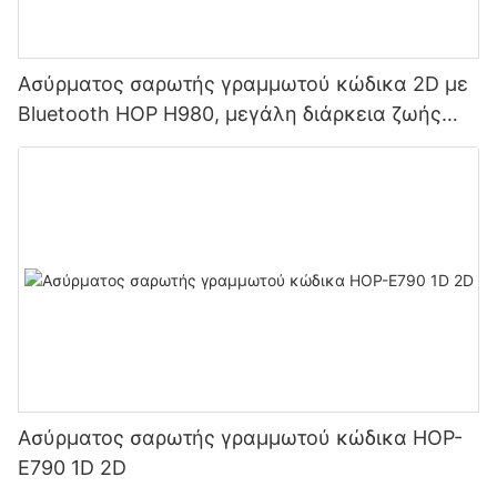
Ασύρματος σαρωτής γραμμωτού κώδικα 2D με
Bluetooth HOP H980, μεγάλη διάρκεια ζωής
μπαταρίας 2800mAh για αποθήκες και logistics
Ασύρματος σαρωτής γραμμωτού κώδικα HOP-
E790 1D 2D