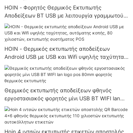
HOIN - Φορητός Θερμικός Εκτυπωτής
Αποδείξεων BT USB με λειτουργία γραμμωτού
κώδικα 1D 2D, φορητός θερμικός εκτυπωτής 58
mm
HOIN - Θερμικός εκτυπωτής αποδείξεων
Android USB με USB και Wifi υψηλής ταχύτητας,
αυτόματης κοπής, 80 χιλιοστών, εκτυπωτής
συστήματος POS
Θερμικός εκτυπωτής αποδείξεων φθηνός
εργοστασιακός φορητός μίνι USB BT WIFI lan
logo pos 80mm φορητός θερμικός εκτυπωτής
Hoin 4 ιντσών εκτυπωτής ετικετών αποστολής