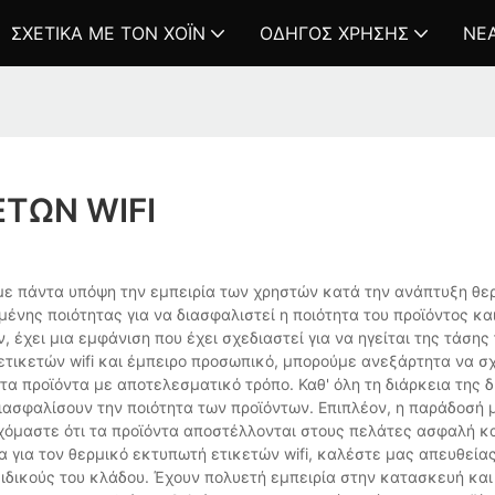
ΣΧΕΤΙΚΆ ΜΕ ΤΟΝ ΧΌΙΝ
ΟΔΗΓΌΣ ΧΡΉΣΗΣ
ΝΈ
ΤΏΝ WIFI
με πάντα υπόψη την εμπειρία των χρηστών κατά την ανάπτυξη θε
ένης ποιότητας για να διασφαλιστεί η ποιότητα του προϊόντος κα
έχει μια εμφάνιση που έχει σχεδιαστεί για να ηγείται της τάσης
ικετών wifi και έμπειρο προσωπικό, μπορούμε ανεξάρτητα να σ
 προϊόντα με αποτελεσματικό τρόπο. Καθ' όλη τη διάρκεια της δι
ιασφαλίσουν την ποιότητα των προϊόντων. Επιπλέον, η παράδοσή μ
χόμαστε ότι τα προϊόντα αποστέλλονται στους πελάτες ασφαλή κα
 για τον θερμικό εκτυπωτή ετικετών wifi, καλέστε μας απευθείας
ιδικούς του κλάδου. Έχουν πολυετή εμπειρία στην κατασκευή και