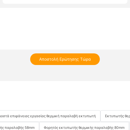
Αποστολή Ερώτησης Τώρα
λιοστά επιφάνειας εργασίας θερμική παραλαβή εκτυπωτή
Εκτυπωτής θερ
κής παραλαβής 58mm
Φορητός εκτυπωτής θερμικής παραλαβής 80mm