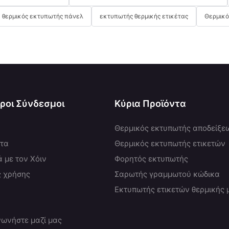
θερμικός εκτυπωτής πάνελ
εκτυπωτής θερμικής ετικέτας
Θερμικό
ροι Σύνδεσμοι
Κύρια Προϊόντα
Θερμικός εκτυπωτής αποδείξε
ντα
Θερμικός εκτυπωτής ετικετών
ά με τον Χόιν
Φορητός εκτυπωτής
ς χρήσης
Σαρωτής γραμμωτού κώδικα
Εκτυπωτής ετικετών θερμικής
νωνήστε μαζί μας