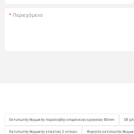
Περιεχόμενο
Εκτυπωτής θερμικής παραλαβής επιφάνειας εργασίας 80mm
58 χι
Εκτυπωτής θερμικής ετικέτας 2 ιντσών
Φορητός εκτυπωτής θερμι