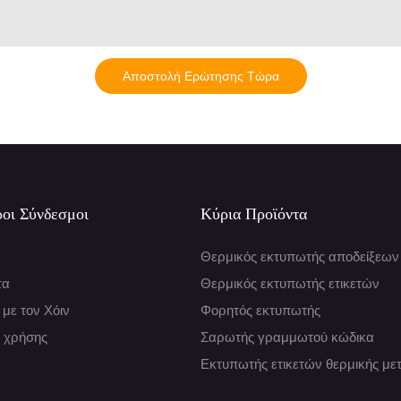
Αποστολή Ερώτησης Τώρα
οι Σύνδεσμοι
Κύρια Προϊόντα
Θερμικός εκτυπωτής αποδείξεων
τα
Θερμικός εκτυπωτής ετικετών
 με τον Χόιν
Φορητός εκτυπωτής
 χρήσης
Σαρωτής γραμμωτού κώδικα
Εκτυπωτής ετικετών θερμικής μ