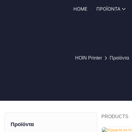
HOME
ΠΡΟΪΌΝΤΑ
HOIN Printer
Προϊόντα
PRODUCTS
Προϊόντα