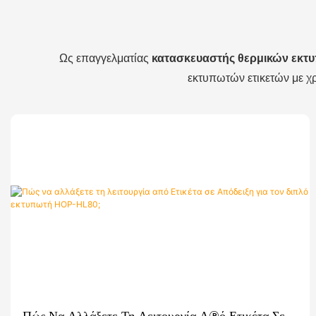
Ως επαγγελματίας
κατασκευαστής θερμικών εκ
εκτυπωτών ετικετών με χρ
Πώς Να Αλλάξετε Τη Λειτουργία Από Ετικέτα Σε