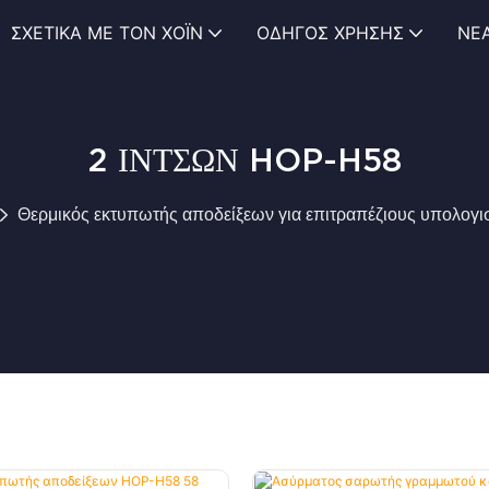
ΣΧΕΤΙΚΆ ΜΕ ΤΟΝ ΧΌΙΝ
ΟΔΗΓΌΣ ΧΡΉΣΗΣ
ΝΈ
2 ΙΝΤΣΏΝ HOP-H58
Θερμικός εκτυπωτής αποδείξεων για επιτραπέζιους υπολογι