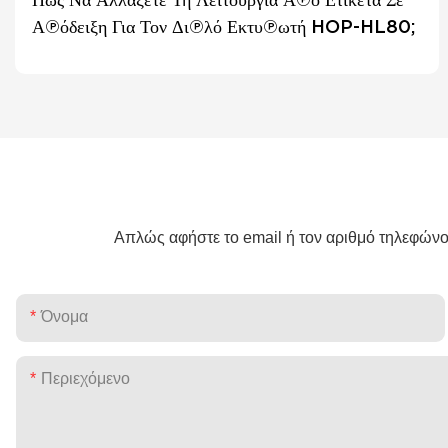
Απόδειξη Για Τον Διπλό Εκτυπωτή HOP-HL80;
Απλώς αφήστε το email ή τον αριθμό τηλεφώνο
Όνομα
Περιεχόμενο