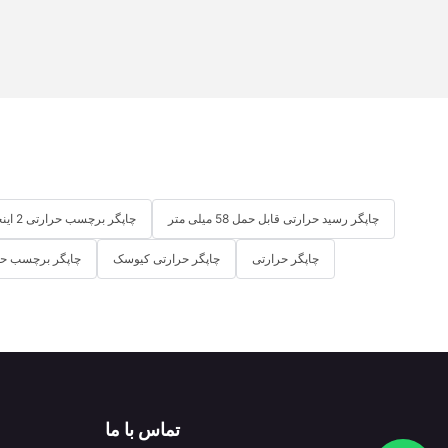
چاپگر رسید حرارتی قابل حمل 58 میلی متر
چاپگر برچسب حرارتی 2 اینچی
چاپگر حرارتی
چاپگر حرارتی کیوسک
چاپگر برچسب حر
تماس با ما