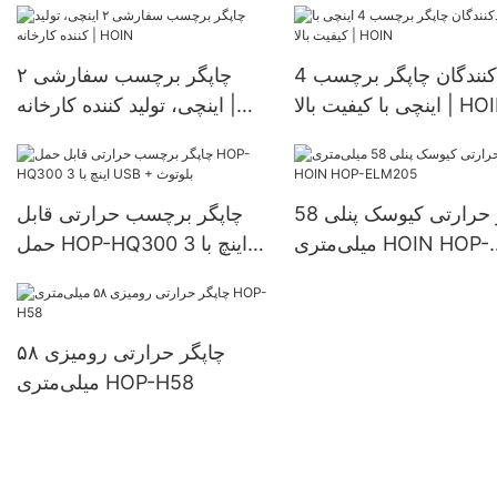
BT، کارخانه Hoin، ارزان،
قابل حمل
تولیدکنندگان چاپگر برچسب 4
چاپگر برچسب سفارشی ۲
 با کیفیت بالا | HOIN
اینچی، تولید کننده کارخانه |
HOIN
چاپگر حرارتی کیوسک پنلی 58
چاپگر برچسب حرارتی قابل
میلی‌متری HOIN HOP-
حمل HOP-HQ300 3 اینچ با
ELM205
USB + بلوتوث
چاپگر حرارتی رومیزی ۵۸
میلی‌متری HOP-H58