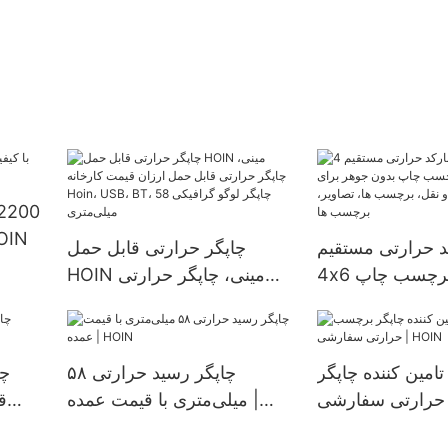
با کیفیت بالا
کد حرارتی مستقیم
چاپگر حرارتی قابل حمل
4x6 رول چاپگر برچسب چاپ
HOIN مینی، چاپگر حرارتی
 برای صورتحساب
قابل حمل ارزان قیمت کارخانه
نقل، برچسب ها،
Hoin، USB، BT، چاپگر لوگو
اویر، برچسب ها
گرافیکی 58 میلی‌متری
 تامین کننده چاپگر
چاپگر رسید حرارتی ۵۸
چا
رارتی سفارشی |
میلی‌متری با قیمت عمده |
ق
HOIN
HOIN