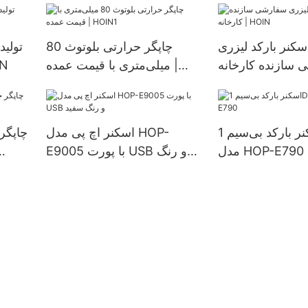
کنر بارکد لیزری
چاپگر حرارتی بلوتوث 80
سازنده کارخانه |
میلی‌متری با قیمت عمده |
اینچی
HOIN1
HOIN
اسکنر بارکد بی‌سیم 1D 2D
اسکنر اچ پی مدل HOP-
مدل HOP-E790
E9005 با پورت USB و رنگ
سفید