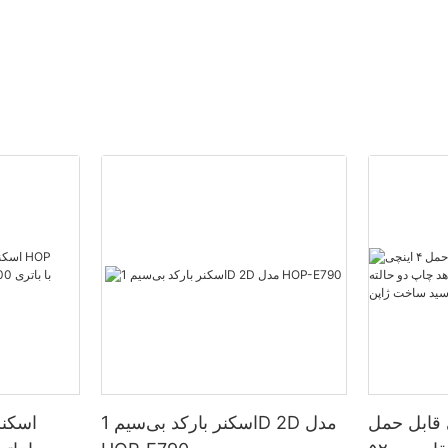
قابل حمل
اسکنر بارکد بی‌سیم 1D 2D مدل
اسکنر