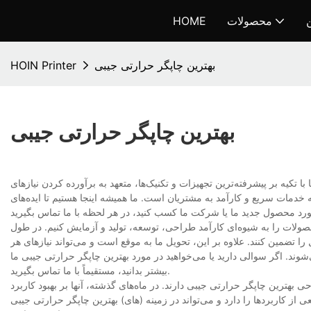
ن
محصولات
HOME
بهترین چاپگر حرارتی جیبی
HOIN Printer
بهترین چاپگر حرارتی جیبی
تکیه بر پیشرفته‌ترین تجهیزات و تکنیک‌ها، متعهد به برآورده کردن نیازهای
ه خدمات سریع و کارآمد به مشتریان است. ما همیشه اینجا هستیم تا ایده‌های
صولات را به شیوه‌ای کارآمد طراحی، توسعه، تولید و آزمایش کنیم. در طول
 تضمین کنند. علاوه بر این، تحویل ما به موقع است و می‌تواند نیازهای هر
ند. اگر سوالی دارید یا می‌خواهید در مورد بهترین چاپگر حرارتی جیبی ما
بیشتر بدانید، مستقیماً با ما تماس بگیرید.
هترین چاپگر حرارتی جیبی دارند. در ماه‌های گذشته، آنها بر بهبود کاربرد
 از کاربردها را دارد و می‌تواند در زمینه (های) بهترین چاپگر حرارتی جیبی