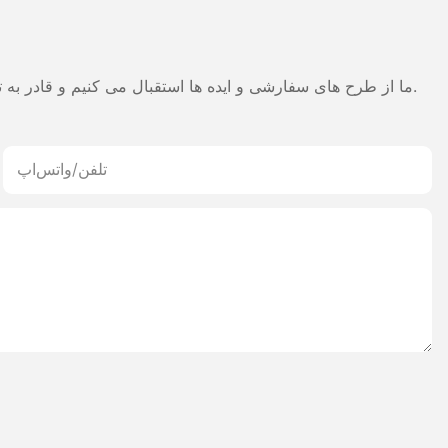
ما از طرح های سفارشی و ایده ها استقبال می کنیم و قادر به تهیه نیازهای خاص می شود. برای اطلاعات بیشتر، لطفا از وب سایت بازدید کنید یا به طور مستقیم با سوالات و سوالات تماس بگیرید.
تلفن/واتس‌اپ