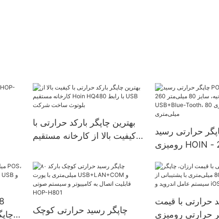
بهترین چاپگر بارکد حرارتی با
پگر حرارتی رسید POS
کیفیت بالا از کارخانه مستقیم
رومیزی HOIN - 260 میلی‌متر
Hoin HQ480 با رابط USB
بر ثانیه، سایز 80 میلی‌متر،
بلوتوث ساخت شرکت
USB+Blue-To، چاپگر
ی‌متری
 حرارتی با قیمت
چاپگر رسید حرارتی کوچک
ر حرارتی رومیزی