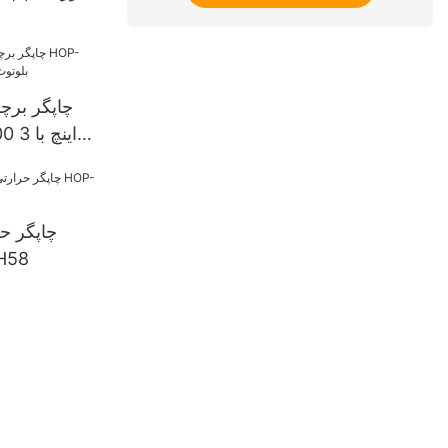
80 میلی‌
سیستم عامل اندروید و iOS
چاپگر برچ
میلی‌م