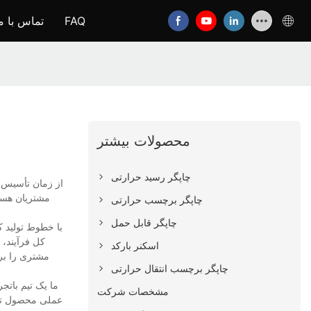
FAQ
تماس با م
محصولات بیشتر
چاپگر رسید حرارتی
از زمان تأسیس، 
مشتریان هستن
چاپگر برچسب حرارتی
چاپگر قابل حمل
با خطوط تولید 
کل فرآیند، 
اسکنر بارکد
مشتری را برآ
چاپگر برچسب انتقال حرارتی
ما یک تیم باتج
مشخصات شرکت
عملی محصول تمرک