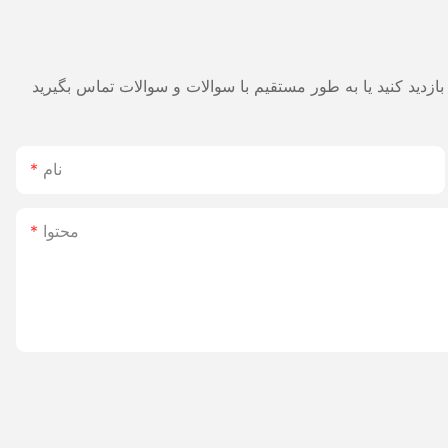
نام
محتوا