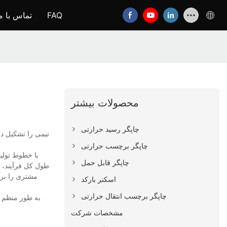
FAQ
تماس با م
محصولات بیشتر
چاپگر رسید حرارتی
چاپگر برچسب حرارتی
با خطوط تولی
چاپگر قابل حمل
طول کل فرآیند، م
مشتری را برآ
اسکنر بارکد
چاپگر برچسب انتقال حرارتی
مشخصات شرکت