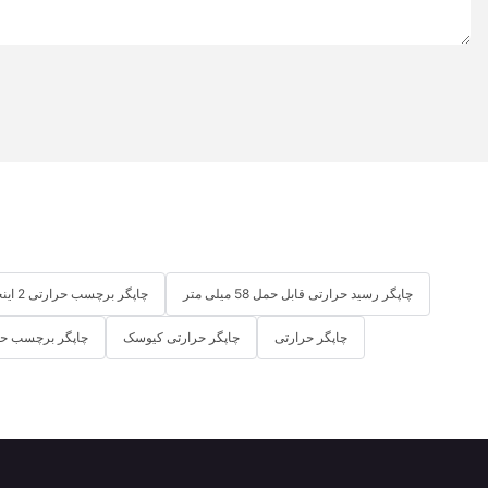
چاپگر رسید حرارتی قابل حمل 58 میلی متر
چاپگر برچسب حرارتی 2 اینچی
چاپگر حرارتی
چاپگر حرارتی کیوسک
چاپگر برچسب حر