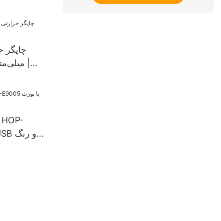
بالای هو
حرارتی روم
برچسب موبا
میلی‌مت