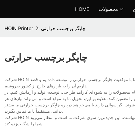
ن
محصولات
HOME
چاپگر برچسب حرارتی
HOIN Printer
چاپگر برچسب حرارتی
شرکت HOIN تیمی را تشکیل داده است که عمدتاً در توسعه محصول فعالیت می‌کنند. به لطف تلاش‌های آنها، ما با موفقیت چاپگر برچسب حرارتی را توسعه داده‌ایم و قصد
داریم آن را به بازارهای خارج از کشور بفروشیم.
م محصولات را به شیوه‌ای کارآمد طراحی، توسعه، تولید و آزمایش کنیم. در
تضمین کنند. علاوه بر این، تحویل ما به موقع است و می‌تواند نیازهای هر
ند. اگر سوالی دارید یا می‌خواهید درباره چاپگر برچسب حرارتی ما بیشتر
بدانید، مستقیماً با ما تماس بگیرید.
شرکت HOIN به طور منظم بر توسعه محصولات تمرکز داشته است که چاپگر برچسب حرارتی جدیدترین آنهاست. این جدیدترین سری شرکت ما است و انتظار می‌رود
شما را شگفت‌زده کند.