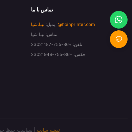
تماس با ما
@hoinprinter.com
ایمیل:
نینا.شیا
تماس: نینا شیا
تلفن: +86-755-23021187
فکس: +86-755-23021949
نقشه سایت
|
سیاست حفظ حر