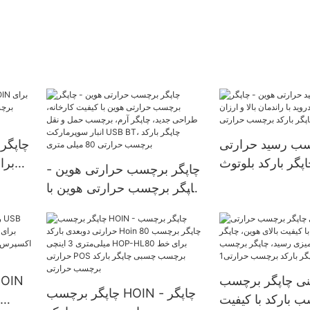
سب رسید حرارتی
چاپگر
پگر بارکد بلوتوث
چاپگر برچسب حرارتی هوین -
اندمان بالا و ارزان
ن
چاپگر برچسب حرارتی هوین با
پگر بارکد برچسب
کیفیت کارخانه، طراحی جدید،
حرارتی HL80
چاپگر آرم، برچسب حمل و
نقل انبار سوپرمارکت USB
BT، چاپگر بارکد برچسب
نی چاپگر برچسب
حرارتی 80 میلی متری
چاپگر برچسب HOIN - چاپگر
 بارکد با کیفیت