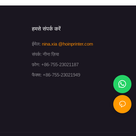
हमसे संपर्क करें
ईमेल:
nina.xia
@hoinprinter.com
संपर्क: नीना ज़िया
फ़ोन: +86-755-23021187
फैक्स: +86-755-23021949