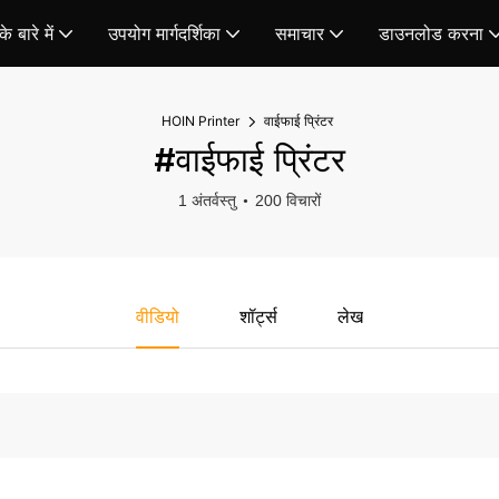
े बारे में
उपयोग मार्गदर्शिका
समाचार
डाउनलोड करना
HOIN Printer
वाईफाई प्रिंटर
#वाईफाई प्रिंटर
1 अंतर्वस्तु
200 विचारों
वीडियो
शॉर्ट्स
लेख