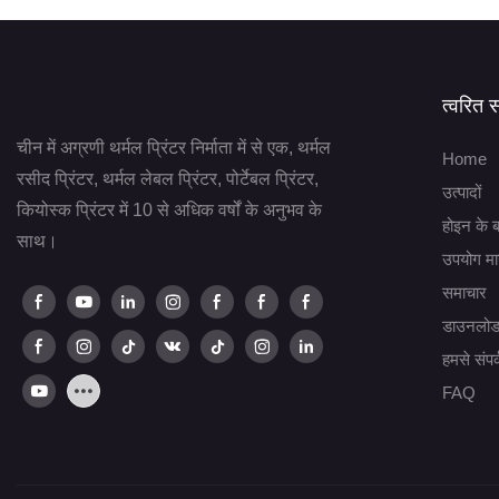
त्वरित 
चीन में अग्रणी थर्मल प्रिंटर निर्माता में से एक, थर्मल
Home
रसीद प्रिंटर, थर्मल लेबल प्रिंटर, पोर्टेबल प्रिंटर,
उत्पादों
कियोस्क प्रिंटर में 10 से अधिक वर्षों के अनुभव के
होइन के बा
साथ।
उपयोग मार
समाचार
डाउनलोड
हमसे संपर्
FAQ