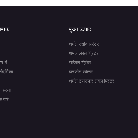
सम्पक
मुख्य उत्पाद
थर्मल रसीद प्रिंटर
थर्मल लेबल प्रिंटर
रे में
पोर्टेबल प्रिंटर
्गदर्शिका
बारकोड स्कैनर
थर्मल ट्रांसफर लेबल प्रिंटर
 करना
क करें