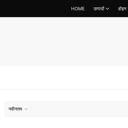
HOME
उत्पादों
होइन क
नवीनतम