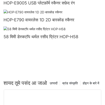
HOP-E9005 USB प्लेटफ़ॉर्म स्कैनर सफ़ेद रंग
HOP-E790 वायरलेस 1D 2D बारकोड स्कैनर
58 मिमी डेस्कटॉप थर्मल रसीद प्रिंटर HOP-H58
शायद तूमे पसंद आ जाओ
उत्पादों
ब्रांड संस्कृति
होइन के बारे में