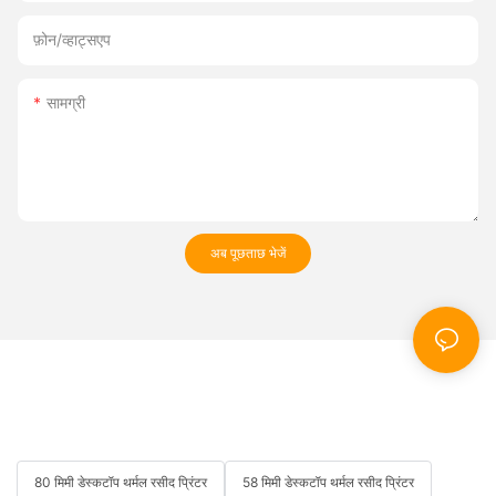
फ़ोन/व्हाट्सएप
सामग्री
अब पूछताछ भेजें
80 मिमी डेस्कटॉप थर्मल रसीद प्रिंटर
58 मिमी डेस्कटॉप थर्मल रसीद प्रिंटर