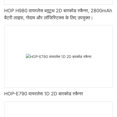
HOP H980 वायरलेस ब्लूटूथ 2D बारकोड स्कैनर, 2800mAh
बैटरी लाइफ, गोदाम और लॉजिस्टिक्स के लिए उपयुक्त।
HOP-E790 वायरलेस 1D 2D बारकोड स्कैनर