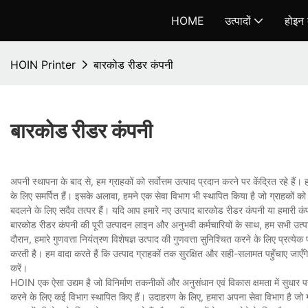
HOME
उत्पादों
होइन क
HOIN Printer
बारकोड रीडर कंपनी
बारकोड रीडर कंपनी
अपनी स्थापना के बाद से, हम ग्राहकों को सर्वोत्तम उत्पाद प्रदान करने पर केंद्रित रहे 
के लिए समर्पित हैं। इसके अलावा, हमने एक सेवा विभाग भी स्थापित किया है जो ग्राहकों को 
बदलने के लिए सदैव तत्पर हैं। यदि आप हमारे नए उत्पाद बारकोड रीडर कंपनी या हमारी कंपन
बारकोड रीडर कंपनी की पूरी उत्पादन लाइन और अनुभवी कर्मचारियों के साथ, हम सभी उत्पादो
दौरान, हमारे गुणवत्ता नियंत्रण विशेषज्ञ उत्पाद की गुणवत्ता सुनिश्चित करने के लिए प्रत्
करती है। हम वादा करते हैं कि उत्पाद ग्राहकों तक सुरक्षित और सही-सलामत पहुँचाए जाएँगे
करें।
HOIN एक ऐसा उद्यम है जो विनिर्माण तकनीकों और अनुसंधान एवं विकास क्षमता में सुधार पर व
करने के लिए कई विभाग स्थापित किए हैं। उदाहरण के लिए, हमारा अपना सेवा विभाग है जो ग्