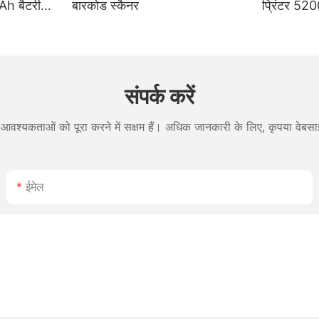
Ah बैटरी
बारकोड स्कैनर
प्रिंटर 52
िक्स के लिए
और रसीद ड्य
संपर्क करें
आवश्यकताओं को पूरा करने में सक्षम हैं। अधिक जानकारी के लिए, कृपया वेबसाइ
ईमेल