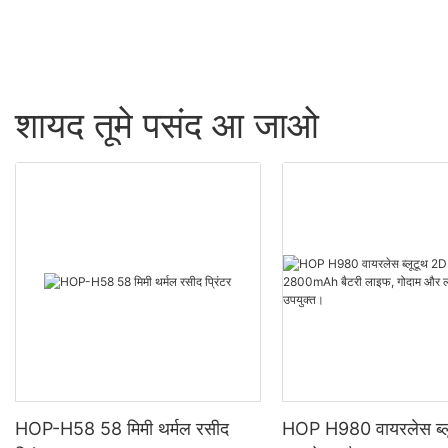
शायद तूमे पसंद आ जाओ
HOP-H58 58 मिमी थर्मल रसीद
HOP H980 वायरलेस ब्ल