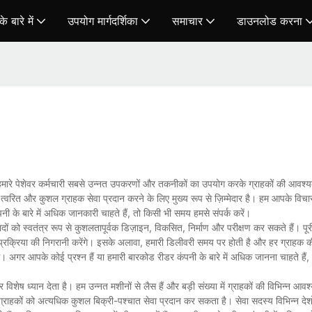
े बारे में
उपयोग मार्गदर्शिका
समाचार
डाउनलोड करना
हैं। हमारे पेशेवर कर्मचारी सबसे उन्नत उपकरणों और तकनीकों का उपयोग करके ग्राहकों की आवश्
त्वरित और कुशल ग्राहक सेवा प्रदान करने के लिए मुख्य रूप से ज़िम्मेदार है। हम आपके विचारो
ी के बारे में अधिक जानकारी चाहते हैं, तो किसी भी समय हमसे संपर्क करें।
ं को स्वतंत्र रूप से कुशलतापूर्वक डिज़ाइन, विकसित, निर्माण और परीक्षण कर सकते हैं। पूरी
येक प्रक्रिया की निगरानी करेंगे। इसके अलावा, हमारी डिलीवरी समय पर होती है और हर ग्राहक की
। अगर आपके कोई प्रश्न हैं या हमारी बारकोड रीडर कंपनी के बारे में अधिक जानना चाहते हैं, 
िशेष ध्यान देता है। हम उन्नत मशीनों से लैस हैं और बड़ी संख्या में ग्राहकों की विभिन्न आव
राहकों को अत्यधिक कुशल बिक्री-पश्चात सेवा प्रदान कर सकता है। सेवा सदस्य विभिन्न देशों औ