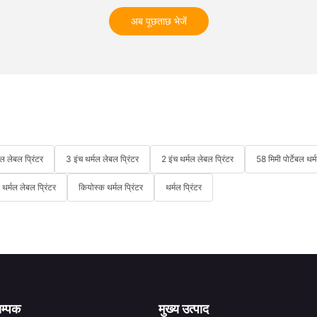
अब पूछताछ भेजें
मल लेबल प्रिंटर
3 इंच थर्मल लेबल प्रिंटर
2 इंच थर्मल लेबल प्रिंटर
58 मिमी पोर्टेबल थर्
थर्मल लेबल प्रिंटर
कियोस्क थर्मल प्रिंटर
थर्मल प्रिंटर
सम्पक
मुख्य उत्पाद