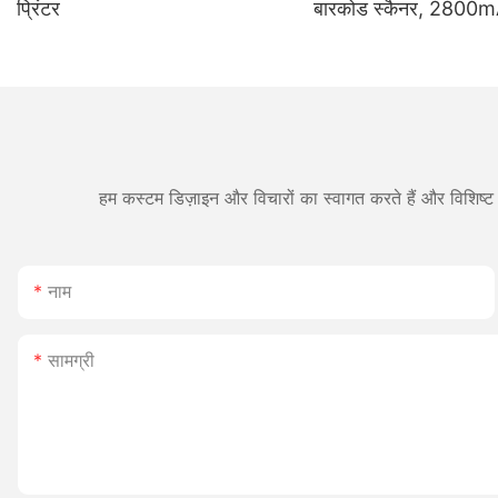
प्रिंटर
बारकोड स्कैनर, 2800m
लाइफ, गोदाम और लॉजिस्ट
उपयुक्त।
हम कस्टम डिज़ाइन और विचारों का स्वागत करते हैं और विशिष्ट 
नाम
सामग्री