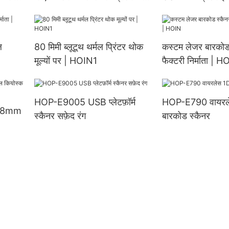
थ के
बारकोड प्रिंटर 58 मिमी थर्मल लेबल
सपोर्ट IOS Andr
्रिंटर
बारकोड प्रिंटर
पोर्टेबल थर्मल प्रिंटर
ल
80 मिमी ब्लूटूथ थर्मल प्रिंटर थोक
कस्टम लेजर बारकोड
मूल्यों पर | HOIN1
फैक्टरी निर्माता | 
HOP-E9005 USB प्लेटफ़ॉर्म
HOP-E790 वायरल
58mm
स्कैनर सफ़ेद रंग
बारकोड स्कैनर