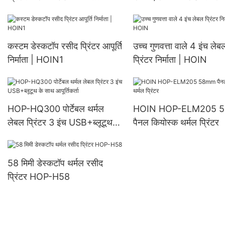
Android IOS थर्मल रसीद प्रिंटर
प्रिंटर बैंक और टैक्स और बू
को सपोर्ट करता है
लिए 80mm डेस्कटॉप थर्मल प
कस्टम डेस्कटॉप रसीद प्रिंटर आपूर्ति
उच्च गुणवत्ता वाले 4 इंच लेब
निर्माता | HOIN1
प्रिंटर निर्माता | HOIN
HOP-HQ300 पोर्टेबल थर्मल
HOIN HOP-ELM205 
लेबल प्रिंटर 3 इंच USB+ब्लूटूथ के
पैनल कियोस्क थर्मल प्रिंटर
साथ आपूर्तिकर्ता
58 मिमी डेस्कटॉप थर्मल रसीद
प्रिंटर HOP-H58