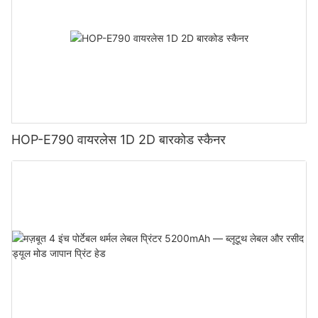
HOP-E790 वायरलेस 1D 2D बारकोड स्कैनर