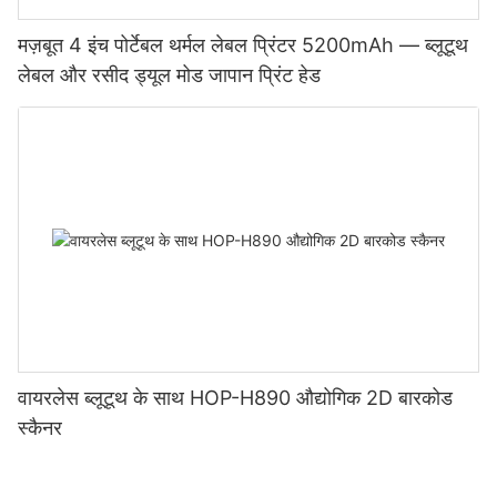
मज़बूत 4 इंच पोर्टेबल थर्मल लेबल प्रिंटर 5200mAh — ब्लूटूथ
लेबल और रसीद ड्यूल मोड जापान प्रिंट हेड
वायरलेस ब्लूटूथ के साथ HOP-H890 औद्योगिक 2D बारकोड
स्कैनर