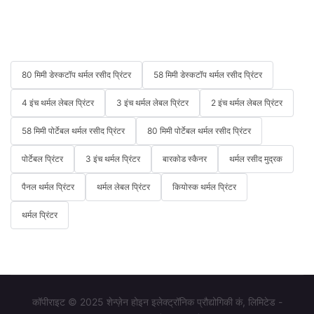
80 मिमी डेस्कटॉप थर्मल रसीद प्रिंटर
58 मिमी डेस्कटॉप थर्मल रसीद प्रिंटर
4 इंच थर्मल लेबल प्रिंटर
3 इंच थर्मल लेबल प्रिंटर
2 इंच थर्मल लेबल प्रिंटर
58 मिमी पोर्टेबल थर्मल रसीद प्रिंटर
80 मिमी पोर्टेबल थर्मल रसीद प्रिंटर
पोर्टेबल प्रिंटर
3 इंच थर्मल प्रिंटर
बारकोड स्कैनर
थर्मल रसीद मुद्रक
पैनल थर्मल प्रिंटर
थर्मल लेबल प्रिंटर
कियोस्क थर्मल प्रिंटर
थर्मल प्रिंटर
कॉपीराइट © 2025 शेन्ज़ेन होइन इलेक्ट्रॉनिक प्रौद्योगिकी कं, लिमिटेड -