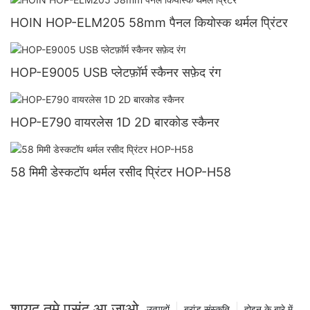
HOIN HOP-ELM205 58mm पैनल कियोस्क थर्मल प्रिंटर
HOP-E9005 USB प्लेटफ़ॉर्म स्कैनर सफ़ेद रंग
HOP-E790 वायरलेस 1D 2D बारकोड स्कैनर
58 मिमी डेस्कटॉप थर्मल रसीद प्रिंटर HOP-H58
शायद तूमे पसंद आ जाओ
उत्पादों
ब्रांड संस्कृति
होइन के बारे में