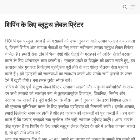
शिपिंग के लिए ब्लूटूथ लेबल प्रिंटर
HOIN एक प्रमुख उद्यम है जो ग्राहकों को उच्च-गुणवत्ता वाले उत्पाद प्रदान कर सकता
है, जिसमें शिपिंग और व्यापक सेवाओं के लिए हमारा नवीनतम उत्पाद ब्लूटूथ लेबल प्रिंटर
शामिल है। हमारी सेवा टीम विभिन्न देशों और क्षेत्रों के ग्राहकों को त्वरित सेवाएँ प्रदान
करने के लिए ऑनलाइन काम करती है। ग्राहक पहले के सिद्धांत को कायम रखते हुए, हम
उत्पादन और गुणवत्ता नियंत्रण प्रक्रिया पूरी होने के बाद शीघ्र वितरण सेवा प्रदान
करते हैं। हमें ग्राहकों की समस्याओं का समाधान करने और उनके सभी प्रश्नों के उत्तर
देने में खुशी होगी। बस हमसे तुरंत संपर्क करें।
शिपिंग के लिए पूर्ण ब्लूटूथ लेबल प्रिंटर उत्पादन लाइनों और अनुभवी कर्मचारियों के साथ,
हम सभी उत्पादों को स्वतंत्र रूप से कुशलतापूर्वक डिज़ाइन, विकसित, निर्माण और
परीक्षण कर सकते हैं। पूरी प्रक्रिया के दौरान, हमारे गुणवत्ता नियंत्रण विशेषज्ञ उत्पाद
की गुणवत्ता सुनिश्चित करने के लिए प्रत्येक प्रक्रिया की निगरानी करेंगे। इसके अलावा,
हमारी डिलीवरी समय पर होती है और हर ग्राहक की ज़रूरतों को पूरा करती है। हम वादा
करते हैं कि उत्पाद ग्राहकों तक सुरक्षित और सही-सलामत पहुँचाए जाएँगे। अगर आपके
कोई प्रश्न हैं या शिपिंग के लिए हमारे ब्लूटूथ लेबल प्रिंटर के बारे में अधिक जानना चाहते
हैं, तो हमें सीधे कॉल करें।
आज एक शानदार दिन है जब HOIN अपने नए उत्पाद को जनता के सामने पेश करने की