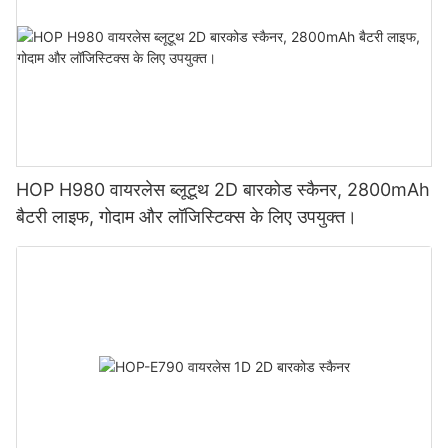
HOP H980 वायरलेस ब्लूटूथ 2D बारकोड स्कैनर, 2800mAh
बैटरी लाइफ, गोदाम और लॉजिस्टिक्स के लिए उपयुक्त।