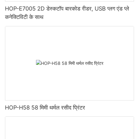
HOP-E7005 2D डेस्कटॉप बारकोड रीडर, USB प्लग एंड प्ले
कनेक्टिविटी के साथ
HOP-H58 58 मिमी थर्मल रसीद प्रिंटर