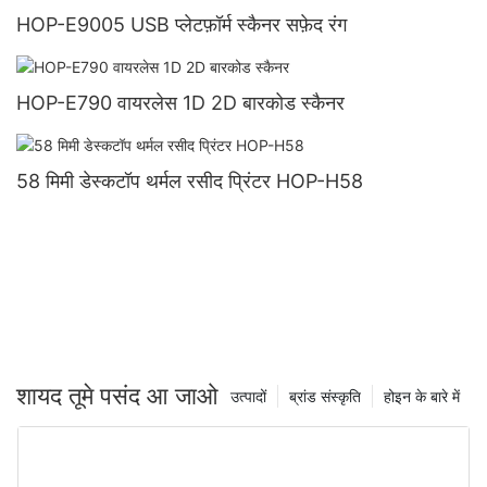
HOP-E9005 USB प्लेटफ़ॉर्म स्कैनर सफ़ेद रंग
HOP-E790 वायरलेस 1D 2D बारकोड स्कैनर
58 मिमी डेस्कटॉप थर्मल रसीद प्रिंटर HOP-H58
शायद तूमे पसंद आ जाओ
उत्पादों
ब्रांड संस्कृति
होइन के बारे में