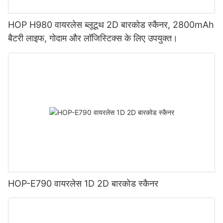
HOP H980 वायरलेस ब्लूटूथ 2D बारकोड स्कैनर, 2800mAh
बैटरी लाइफ, गोदाम और लॉजिस्टिक्स के लिए उपयुक्त।
HOP-E790 वायरलेस 1D 2D बारकोड स्कैनर