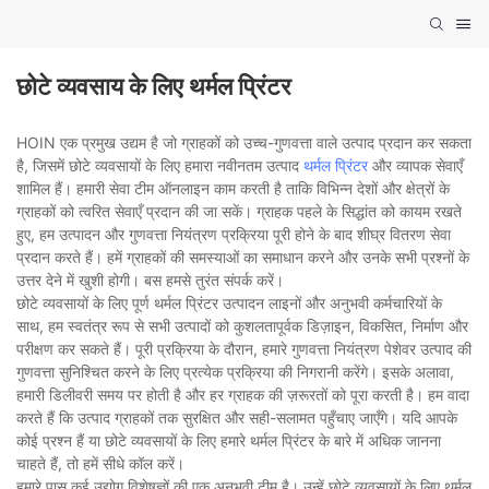
छोटे व्यवसाय के लिए थर्मल प्रिंटर
HOIN एक प्रमुख उद्यम है जो ग्राहकों को उच्च-गुणवत्ता वाले उत्पाद प्रदान कर सकता
है, जिसमें छोटे व्यवसायों के लिए हमारा नवीनतम उत्पाद
थर्मल प्रिंटर
और व्यापक सेवाएँ
शामिल हैं। हमारी सेवा टीम ऑनलाइन काम करती है ताकि विभिन्न देशों और क्षेत्रों के
ग्राहकों को त्वरित सेवाएँ प्रदान की जा सकें। ग्राहक पहले के सिद्धांत को कायम रखते
हुए, हम उत्पादन और गुणवत्ता नियंत्रण प्रक्रिया पूरी होने के बाद शीघ्र वितरण सेवा
प्रदान करते हैं। हमें ग्राहकों की समस्याओं का समाधान करने और उनके सभी प्रश्नों के
उत्तर देने में खुशी होगी। बस हमसे तुरंत संपर्क करें।
छोटे व्यवसायों के लिए पूर्ण थर्मल प्रिंटर उत्पादन लाइनों और अनुभवी कर्मचारियों के
साथ, हम स्वतंत्र रूप से सभी उत्पादों को कुशलतापूर्वक डिज़ाइन, विकसित, निर्माण और
परीक्षण कर सकते हैं। पूरी प्रक्रिया के दौरान, हमारे गुणवत्ता नियंत्रण पेशेवर उत्पाद की
गुणवत्ता सुनिश्चित करने के लिए प्रत्येक प्रक्रिया की निगरानी करेंगे। इसके अलावा,
हमारी डिलीवरी समय पर होती है और हर ग्राहक की ज़रूरतों को पूरा करती है। हम वादा
करते हैं कि उत्पाद ग्राहकों तक सुरक्षित और सही-सलामत पहुँचाए जाएँगे। यदि आपके
कोई प्रश्न हैं या छोटे व्यवसायों के लिए हमारे थर्मल प्रिंटर के बारे में अधिक जानना
चाहते हैं, तो हमें सीधे कॉल करें।
हमारे पास कई उद्योग विशेषज्ञों की एक अनुभवी टीम है। उन्हें छोटे व्यवसायों के लिए थर्मल