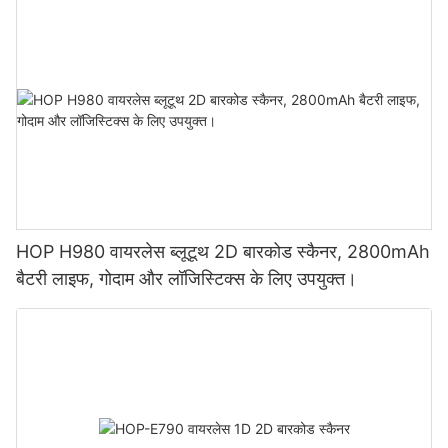
HOP H980 वायरलेस ब्लूटूथ 2D बारकोड स्कैनर, 2800mAh
बैटरी लाइफ, गोदाम और लॉजिस्टिक्स के लिए उपयुक्त।