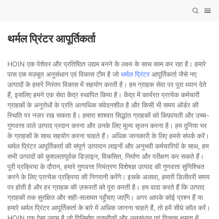
थर्मल प्रिंटर आपूर्तिकर्ता
HOIN एक पेशेवर और प्रतिष्ठित उद्यम बनने के लक्ष्य के साथ काम कर रहा है। हमारे
पास एक मज़बूत अनुसंधान एवं विकास टीम है जो
थर्मल प्रिंटर
आपूर्तिकर्ता जैसे नए
उत्पादों के हमारे निरंतर विकास में सहयोग करती है। हम ग्राहक सेवा पर पूरा ध्यान देते
हैं, इसलिए हमने एक सेवा केंद्र स्थापित किया है। केंद्र में कार्यरत प्रत्येक कर्मचारी
ग्राहकों के अनुरोधों के प्रति अत्यधिक संवेदनशील है और किसी भी समय ऑर्डर की
स्थिति पर नज़र रख सकता है। हमारा शाश्वत सिद्धांत ग्राहकों को किफ़ायती और उच्च-
गुणवत्ता वाले उत्पाद प्रदान करना और उनके लिए मूल्य सृजन करना है। हम दुनिया भर
के ग्राहकों के साथ सहयोग करना चाहते हैं। अधिक जानकारी के लिए हमसे संपर्क करें।
थर्मल प्रिंटर आपूर्तिकर्ता की संपूर्ण उत्पादन लाइनों और अनुभवी कर्मचारियों के साथ, हम
सभी उत्पादों को कुशलतापूर्वक डिज़ाइन, विकसित, निर्माण और परीक्षण कर सकते हैं।
पूरी प्रक्रिया के दौरान, हमारे गुणवत्ता नियंत्रण विशेषज्ञ उत्पाद की गुणवत्ता सुनिश्चित
करने के लिए प्रत्येक प्रक्रिया की निगरानी करेंगे। इसके अलावा, हमारी डिलीवरी समय
पर होती है और हर ग्राहक की ज़रूरतों को पूरा करती है। हम वादा करते हैं कि उत्पाद
ग्राहकों तक सुरक्षित और सही-सलामत पहुँचाए जाएँगे। अगर आपके कोई प्रश्न हैं या
हमारे थर्मल प्रिंटर आपूर्तिकर्ता के बारे में अधिक जानना चाहते हैं, तो हमें सीधे कॉल करें।
HOIN एक ऐसा उद्यम है जो विनिर्माण तकनीकों और अनुसंधान एवं विकास क्षमता में