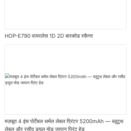
HOP-E790 वायरलेस 1D 2D बारकोड स्कैनर
मज़बूत 4 इंच पोर्टेबल थर्मल लेबल प्रिंटर 5200mAh — ब्लूटूथ
लेबल और रसीद ड्यूल मोड जापान प्रिंट हेड