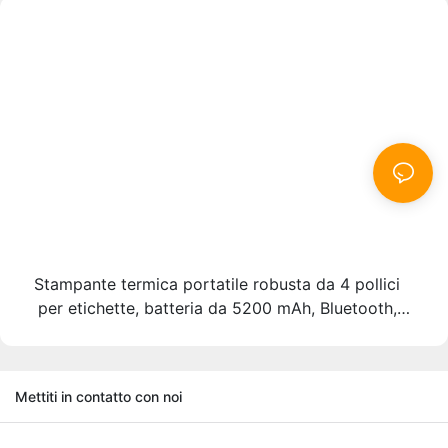
Stampante termica portatile robusta da 4 pollici
per etichette, batteria da 5200 mAh, Bluetooth,
doppia modalità per etichette e ricevute, testina di
stampa giapponese.
Mettiti in contatto con noi