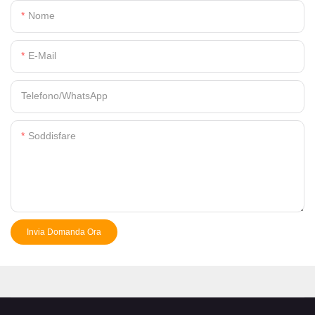
Nome
E-Mail
Telefono/WhatsApp
Soddisfare
Invia Domanda Ora