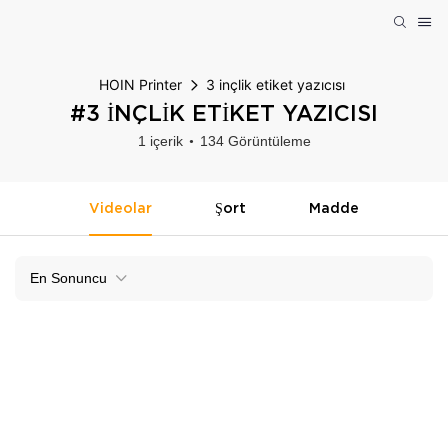
HOIN Printer
3 inçlik etiket yazıcısı
#3 INÇLIK ETIKET YAZICISI
1 içerik
134 Görüntüleme
Videolar
Şort
Madde
En Sonuncu