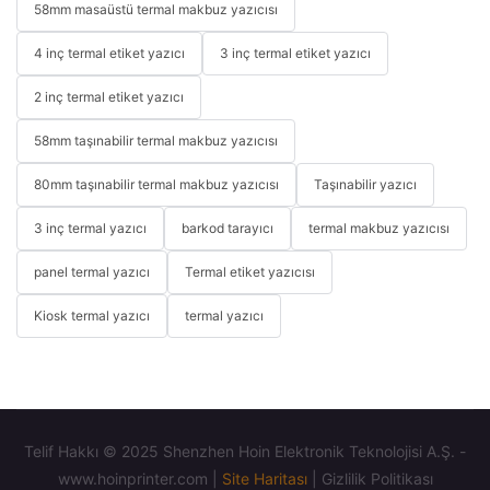
58mm masaüstü termal makbuz yazıcısı
4 inç termal etiket yazıcı
3 inç termal etiket yazıcı
2 inç termal etiket yazıcı
58mm taşınabilir termal makbuz yazıcısı
80mm taşınabilir termal makbuz yazıcısı
Taşınabilir yazıcı
3 inç termal yazıcı
barkod tarayıcı
termal makbuz yazıcısı
panel termal yazıcı
Termal etiket yazıcısı
Kiosk termal yazıcı
termal yazıcı
Telif Hakkı © 2025 Shenzhen Hoin Elektronik Teknolojisi A.Ş. -
www.hoinprinter.com |
Site Haritası
|
Gizlilik Politikası