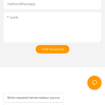
Telefon/WhatsApp
Içerik
Şimdi Soruşturma
80mm masaüstü termal makbuz yazıcısı