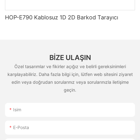
HOP-E790 Kablosuz 1D 2D Barkod Tarayıcı
BIZE ULAŞIN
Özel tasarımlar ve fikirler açığız ve belirli gereksinimleri
karşılayabiliriz. Daha fazla bilgi için, lütfen web sitesini ziyaret
edin veya doğrudan sorularınız veya sorularınızla iletişime
geçin.
Isim
E-Posta