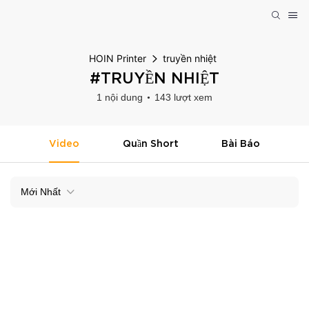
HOIN Printer
truyền nhiệt
#TRUYỀN NHIỆT
1 nội dung
143 lượt xem
Video
Quần Short
Bài Báo
Mới Nhất