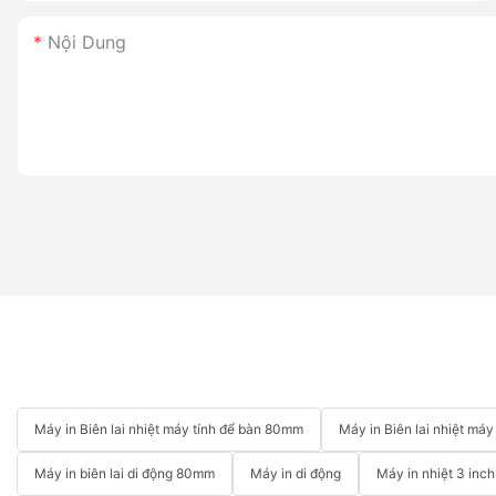
Nội Dung
Máy in Biên lai nhiệt máy tính để bàn 80mm
Máy in Biên lai nhiệt má
Máy in biên lai di động 80mm
Máy in di động
Máy in nhiệt 3 inch