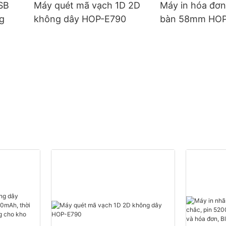
SB
Máy quét mã vạch 1D 2D
Máy in hóa đơn
g
không dây HOP-E790
bàn 58mm HO