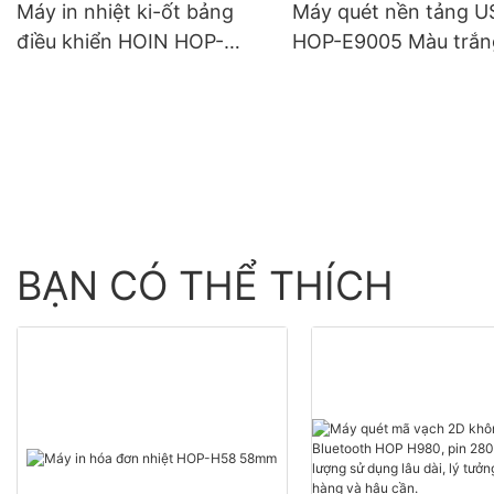
Máy in nhiệt ki-ốt bảng
Máy quét nền tảng U
điều khiển HOIN HOP-
HOP-E9005 Màu trắn
ELM205 58 mm
BẠN CÓ THỂ THÍCH