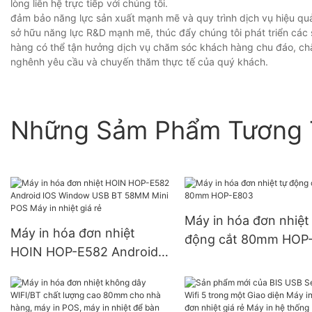
lòng liên hệ trực tiếp với chúng tôi.
đảm bảo năng lực sản xuất mạnh mẽ và quy trình dịch vụ hiệu quả
sở hữu năng lực R&D mạnh mẽ, thúc đẩy chúng tôi phát triển các
hàng có thể tận hưởng dịch vụ chăm sóc khách hàng chu đáo, ch
nghênh yêu cầu và chuyến thăm thực tế của quý khách.
Những Sảm Phẩm Tương 
Máy in hóa đơn nhiệt
Máy in hóa đơn nhiệt
động cắt 80mm HOP
HOIN HOP-E582 Android
E803
IOS Window USB BT
58MM Mini POS Máy in
nhiệt giá rẻ