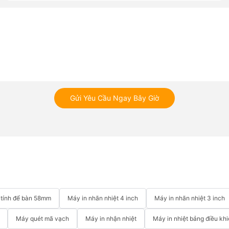
Gửi Yêu Cầu Ngay Bây Giờ
y tính để bàn 58mm
Máy in nhãn nhiệt 4 inch
Máy in nhãn nhiệt 3 inch
Máy quét mã vạch
Máy in nhận nhiệt
Máy in nhiệt bảng điều kh