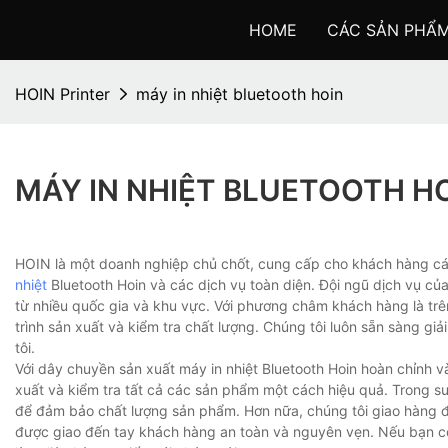
HOME
CÁC SẢN PHẨ
HOIN Printer
máy in nhiệt bluetooth hoin
MÁY IN NHIỆT BLUETOOTH H
HOIN là một doanh nghiệp chủ chốt, cung cấp cho khách hàng cá
nhiệt
Bluetooth Hoin và các dịch vụ toàn diện. Đội ngũ dịch vụ c
từ nhiều quốc gia và khu vực. Với phương châm khách hàng là trê
trình sản xuất và kiểm tra chất lượng. Chúng tôi luôn sẵn sàng gi
tôi.
Với dây chuyền sản xuất máy in nhiệt Bluetooth Hoin hoàn chỉnh và 
xuất và kiểm tra tất cả các sản phẩm một cách hiệu quả. Trong s
để đảm bảo chất lượng sản phẩm. Hơn nữa, chúng tôi giao hàng 
được giao đến tay khách hàng an toàn và nguyên vẹn. Nếu bạn có 