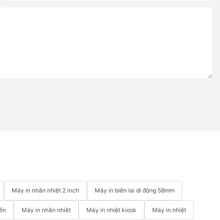
Máy in nhãn nhiệt 2 inch
Máy in biên lai di động 58mm
iển
Máy in nhãn nhiệt
Máy in nhiệt kiosk
Máy in nhiệt