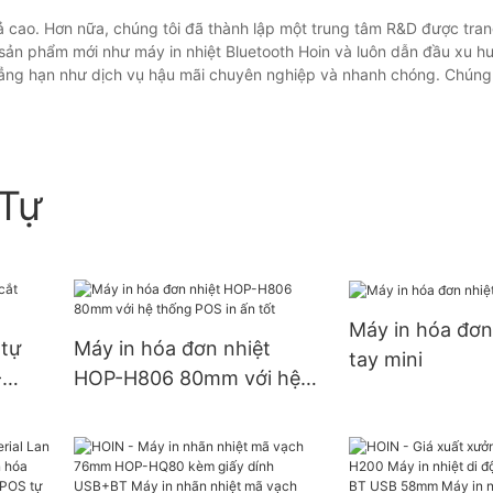
 cao. Hơn nữa, chúng tôi đã thành lập một trung tâm R&D được tran
 sản phẩm mới như máy in nhiệt Bluetooth Hoin và luôn dẫn đầu xu 
ẳng hạn như dịch vụ hậu mãi chuyên nghiệp và nhanh chóng. Chúng 
Tự
Máy in hóa đơn
 tự
Máy in hóa đơn nhiệt
tay mini
-
HOP-H806 80mm với hệ
thống POS in ấn tốt