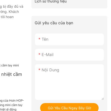
Lịch sử thương hiệu
g bị đầy đủ và
hướng. Khách
tôi hoan
Gửi yêu cầu của bạn
Tên
E-Mail
Nội Dung
 nhiệt cầm
Gửi Yêu Cầu Ngay Bây Giờ