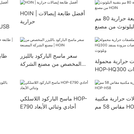
فاي وقطع تلقائي مع طابعة
HOIN | أفضل طابعة إيصالات
نظام نقاط البيع BIS 80 مم
أحدث طابعة حرارية 80 مم
حرارية
البلوتوث من مصنع
ماسحات الباركود باللي
HOIN
سعر ماسح الباركود بالليزر
ت حرارية محمولة
المخصص من مصنع الشركة
HOP-HQ300 مقاس 3 بوصات
المصنعة | HOIN
ات حرارية مكتبية
ماسح الباركود اللاسلكي HOP-
HOP-H5
E790 أحادي وثنائي الأبعاد