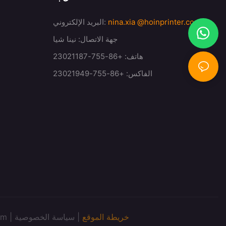
@hoinprinter.com
nina.xia
البريد الإلكتروني:
جهة الاتصال: نينا شيا
هاتف: +86-755-23021187
الفاكس: +86-755-23021949
خريطة الموقع
|
سياسة الخصوصية
حقوق الطبع وا