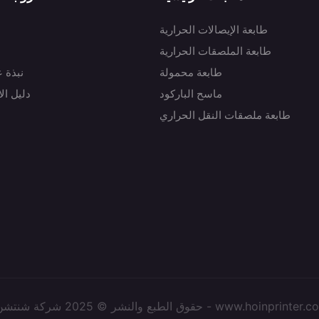
طابعة الإيصالات الحرارية
طابعة الملصقات الحرارية
طابعة محمولة
نبذة 
ماسح الباركود
دليل ال
طابعة ملصقات النقل الحراري
لنشر © 2025 شركة شنتشن هوين للتكنولوجيا الإلكترونية المحدودة - www.hoinprinter.com |