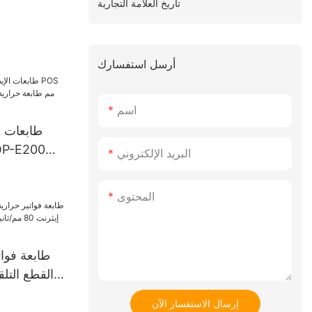
تاريخ العلامة التجارية
أرسل استفسارك
اسم
البريد الإلكتروني
المحتوى
طابعة فوات
القطع التلق
إرسال الاستفسار الآن
الساخن مع شهادة BIS