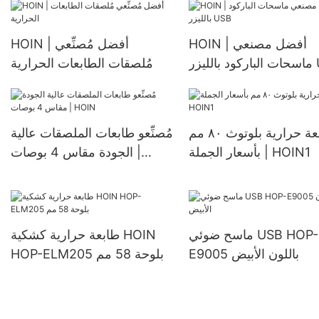
ملصقات للشحن طابعة تسمية
الحرارية طابعة الباركود
HOIN | أفضل مصنعي
HOIN | أفضل مُصنِّعي
زر USB
مُلصقات الطابعات الحرارية
طابعة حرارية بلوتوث ٨٠ مم
مُصنِّعو طابعات الملصقات عالية
بأسعار الجملة | HOIN1
الجودة مقاس 4 بوصات |
HOIN
ماسح ضوئي USB HOP-
طابعة حرارية كشكية HOIN
E9005 باللون الأبيض
HOP-ELM205 بلوحة 58 مم