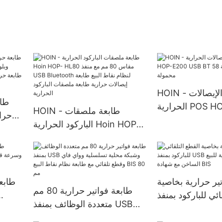
HOIN - طابعات الإيصالات
الحرارية POS HOP-E200
HOIN - طابعة ملصقات
حرا
USB BT 58 مم طابعة حرارية
الباركود الحرارية Hoin HOP-
محمولة
HL80 مقاس 80 مم مع منفذ
USB Bluetooth لنظام نقاط
طابع
البيع طابعة إيصالات حرارية
طابعة ملصقات الباركود
ير حرارية بخاصية
طابعة فواتير حرارية 80 مم
الحرارية
ائي للباركود بمنفذ
متعددة الوظائف بمنفذ USB
USB إيثرنت 80 مم/ثانية للبيع
وشبكة محلية تسلسلية وواي