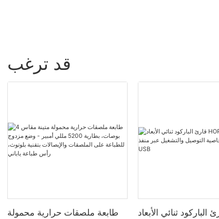
قد ترغب
 الباركود ثنائي الأبعاد HOP-
طابعة ملصقات حرارية محمولة