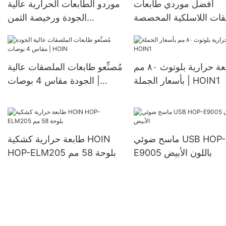
أفضل موردي طابعات
موردو الطابعات الحرارية عالية
قات اللاسلكية المخصصة
الجودة ورخيصة الثمن
مقاس 4×6 | HOIN
لملصقات الشحن | HOIN
طابعة حرارية بلوتوث ٨٠ مم
مُصنِّعو طابعات الملصقات عالية
بأسعار الجملة | HOIN1
الجودة مقاس 4 بوصات |
HOIN
ماسح ضوئي USB HOP-
طابعة حرارية كشكية HOIN
E9005 باللون الأبيض
HOP-ELM205 بلوحة 58 مم