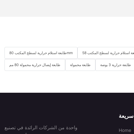
طابعة استلام حرارية لسطح المكتب 80mm
طابعة حرارية 3 بوصة
طابعة محمولة
طابعة إيصال حرارية محمولة 80 مم
سريعة
واحدة من الشركات الرائدة في تصنيع
Home