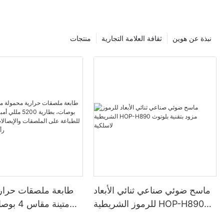
نبذة عن هوين
ثقافة العلامة التجارية
منتجات
ماسح ضوئي صناعي ثنائي الأبعاد
طابعة ملصقات حرار
للرموز الشريطية HOP-H890
متينة مقا
مزود بتقنية بلوتوث لاسلكية
5200 مللي أمبير 