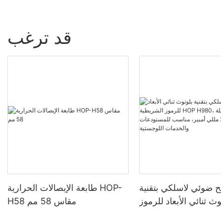
قد ترغب
 ضوئي لاسلكي بتقنية
طابعة الإيصالات الحرارية HOP-
وث ثنائي الأبعاد للرموز
H58 مقاس 58 مم
الشريطية HOP H980، ببطارية