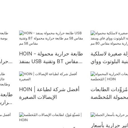
ة صغيرة لاسلكية
HOIN - طابعة حرارية محمولة
نية البلوتوث وواي
بمنفذ USB وتقنية BT مقاس
فاي ومنفذ USB وطابعة
58 مم طابعة حرارية محمولة
إيصالا
رية محمولة مقاس
مقاس 58 مم
80 مم
 مُزوِّدات الطابعات
HOIN | أفضل شركة لطباعة
حمولة المُخصَّصة |
الإيصالات الصغيرة
HOIN
تير حرارية بأسعار