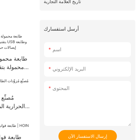
تاريخ العلامة التجارية
أرسل استفسارك
اسم
طابعة محمول
محمولة بتق
البريد الإلكتروني
إيصالات حرا
المحتوى
مُصنِّع
الحرارية الم
إرسال الاستفسار الآن
طابعة فوا