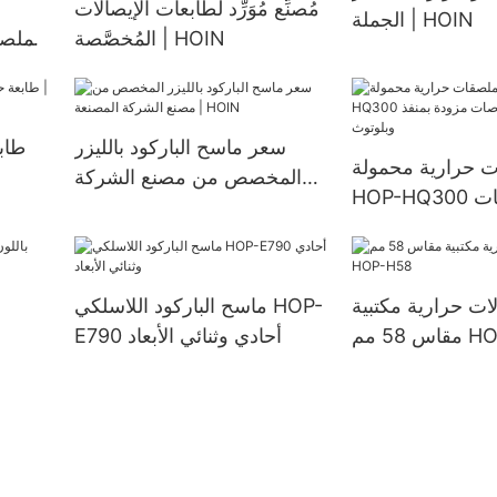
مُصنِّع مُوَرِّد لطابعات الإيصالات
الجملة | HOIN
المُخصَّصة | HOIN
الملص
سعر ماسح الباركود بالليزر
ت حرارية محمولة
المخصص من مصنع الشركة
HOP-HQ300 مقاس 3 بوصات
المصنعة | HOIN
ات حرارية مكتبية
ماسح الباركود اللاسلكي HOP-
HOP-H5
E790 أحادي وثنائي الأبعاد