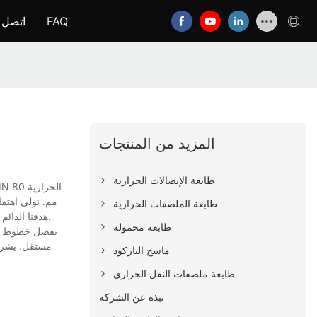
FAQ
اتصل ب
المزيد من المنتجات
طابعة الإيصالات الحرارية
مم. نولي اهتما
طابعة الملصقات الحرارية
هدفنا الدائم هو تزويد عملائنا بمنتجاتٍ عالية الجودة وبأسعارٍ معقولة، وخلق قيمةٍ لهم. نتطلع إلى التعاون مع عملائنا في جميع أنحاء العالم. تواصلوا معنا لمزيدٍ من التفاصيل.
طابعة محمولة
مستقل. يشرف 
ماسح الباركود
طابعة ملصقات النقل الحراري
نبذة عن الشركة