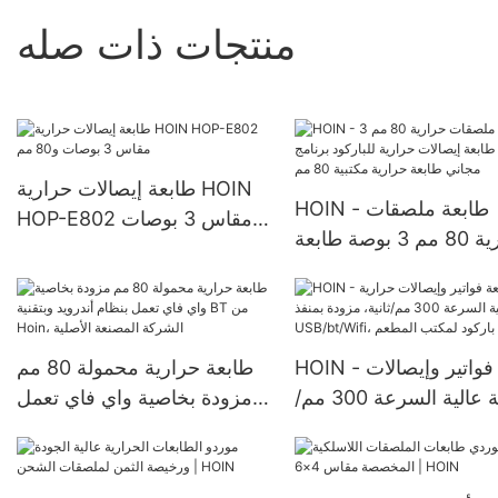
منتجات ذات صله
طابعة إيصالات حرارية HOIN
HOIN - طابعة ملصقات
HOP-E802 مقاس 3 بوصات
حرارية 80 مم 3 بوصة طابعة
و80 مم
ت حرارية للباركود برنامج
مجاني طابعة حرارية مكتبية 80
مم
HOIN - طابعة فواتير وإيصالات
طابعة حرارية محمولة 80 مم
حرارية عالية السرعة 300 مم/
مزودة بخاصية واي فاي تعمل
ثانية، مزودة بمنفذ
بنظام أندرويد وبتقنية BT من
USB/bt/Wifi، وطابعة باركود
Hoin، الشركة المصنعة الأصلية
لمكتب المطعم