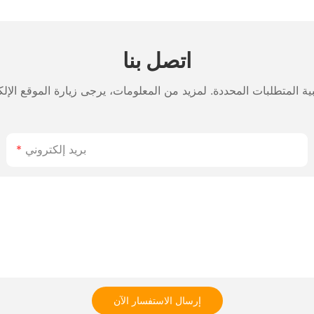
 الملصقات
لوتوث، رأس
مناسب ل
اعة ياباني
اتصل بنا
بريد إلكتروني
إرسال الاستفسار الآن