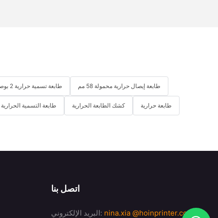
طابعة إيصال حرارية محمولة 58 مم
طابعة تسمية حرارية 2 بوصة
طابعة حرارية
كشك الطابعة الحرارية
طابعة التسمية الحرارية
اتصل بنا
@hoinprinter.com
nina.xia
البريد الإلكتروني: