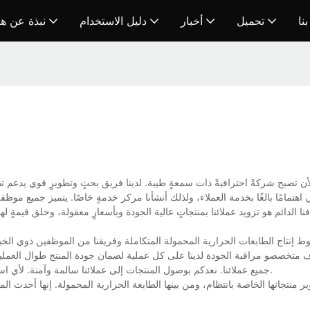
نا
تحميل
أخبار
دليل الاستخدام
نبذة عن ه
 اهتمامًا بالغًا بخدمة العملاء، ولذلك أنشأنا مركز خدمةٍ خاصًا. يتميز جميع مو
ا الدائم هو تزويد عملائنا بمنتجاتٍ عالية الجودة وبأسعارٍ معقولة، وخلق قيمةٍ لهم
إنتاج الطابعات الحرارية المحمولة المتكاملة وفريقنا من الموظفين ذوي الخبر
تخصصو مراقبة الجودة لدينا على كل عملية لضمان جودة المنتج طوال العملية.
جميع عملائنا. نعدكم بوصول المنتجات إلى عملائنا سالمة وآمنة. لأي استفسار أو معرفة المزيد عن طابعتنا الحرارية المحمولة، تواصلوا معنا مباشرةً.