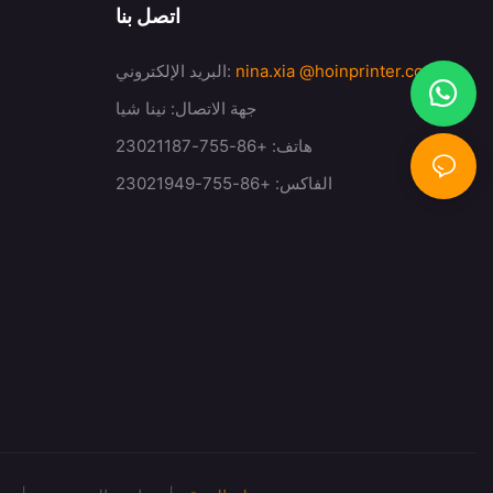
اتصل بنا
@hoinprinter.com
nina.xia
البريد الإلكتروني:
جهة الاتصال: نينا شيا
هاتف: +86-755-23021187
الفاكس: +86-755-23021949