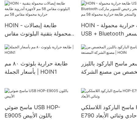
نقاط البيع طابعة حرارية
سعر المصنع طابعة حرارية
محمولة مقاس 58 مم
محمولة 58 مم
HOIN - طابعة حرارية محمولة
HOIN - طابعة إيصالات
USB + Bluetooth بسعر
محمولة بتقنية البلوتوث مقاس
للسوبر ماركت والمتجر
58 مم لأجهزة أندرويد طابعة
 حرارية محمولة 58 مم
حرارية محمولة مقاس 58 مم
ر ماسح الباركود بالليزر
طابعة حرارية بلوتوث ٨٠ مم
خصص من مصنع الشركة
بأسعار الجملة | HOIN1
المصنعة | HOIN
ماسح الباركود اللاسلكي HOP-
ماسح ضوئي USB HOP-
E79 أحادي وثنائي الأبعاد
E9005 باللون الأبيض