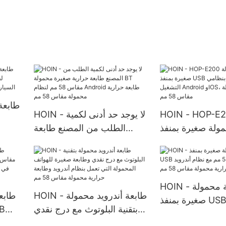
HOIN - HOP- طابعة
HOIN - لا يوجد حد أدنى لكمية
ولة صغيرة بمنفذ
الطلب من المصنع طابعة
USB وبلوتوث تعمل بنظامي
حرارية صغيرة محمولة BT
السيا
التشغيل Android وIOS،
مقاس 58 مم لنظام Android
رية محمولة مقاس
طابعة حرارية محمولة مقاس
58 مم
58 مم
HOIN - طابعة حرارية محمولة
HOIN - طابعة أندرويد محمولة
صغيرة بمنفذ USB وبلوتوث
بتقنية البلوتوث مع درج نقدي
 58 مم مع نظام أندرويد
وطابعة صغيرة للهواتف