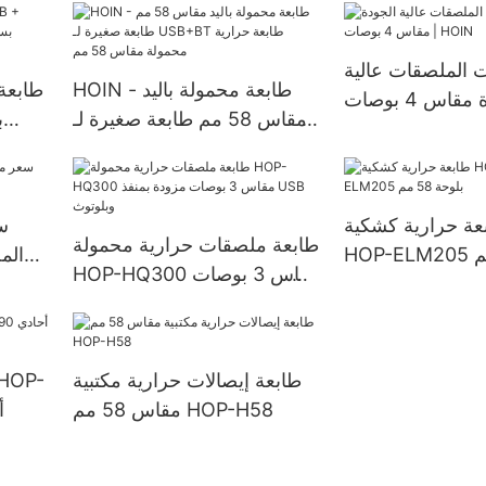
رية محمولة مقاس
المحمولة التي تعمل بنظام
نظام 
58 مم
أندرويد وطابعة حرارية محمولة
ات الملصقات عالية
مقاس 58 مم
HOIN - طابعة محمولة باليد
الجودة مقاس 4 بوصات |
مقاس 58 مم طابعة صغيرة لـ
HOIN
USB+BT طابعة حرارية
رخيص 
محمولة مقاس 58 مم
طابعة
ة حرارية كشكية HOIN
سع
طابعة ملصقات حرارية محمولة
الم
HOP-HQ300 مقاس 3 بوصات
مزودة بمنفذ USB وبلوتوث
طابعة إيصالات حرارية مكتبية
مقاس 58 مم HOP-H58
0