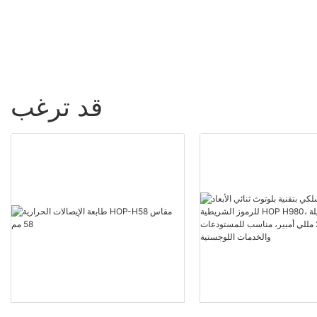
قد ترغب