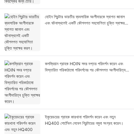
হোইন প্রিন্টার ভারতীয় ব্যবসায়িক অংশীদারকে স্বাগত জানাল
এবং ঘটনাস্থলেই একটি কৌশলগত সহযোগিতা চুক্তি স্বাক্ষর
করল।
কলম্বিয়ান গ্রাহক HOIN সদর দপ্তর পরিদর্শন করেন এবং
বিস্তারিত পরিকাঠামো পরিদর্শনের পর কৌশলগত অংশীদারিত্ব
চুক্তি স্বাক্ষর করেন।
ইকুয়েডরের গ্রাহক কারখানা পরিদর্শন করেন এবং নতুন
HQ400 পোর্টেবল লেবেল প্রিন্টারের নমুনা সংগ্রহ করেন।