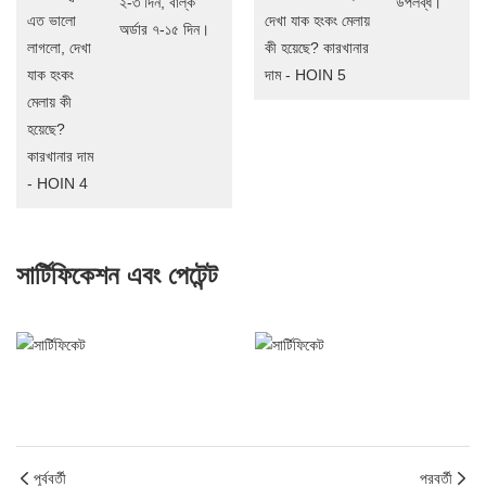
২-৩ দিন, বাল্ক
উপলব্ধ।
অর্ডার ৭-১৫ দিন।
সার্টিফিকেশন এবং পেটেন্ট
পূর্ববর্তী
পরবর্তী