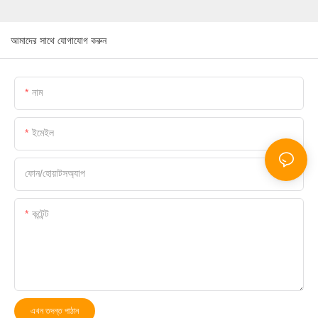
আমাদের সাথে যোগাযোগ করুন
নাম
ইমেইল
ফোন/হোয়াটসঅ্যাপ
কন্টেন্ট
এখন তদন্ত পাঠান