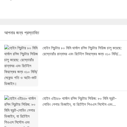
আপনার জন্য প্রস্তাবিত
হোইন প্রিন্টার ৮০ মিমি থার্মাল রসিদ প্রিন্টার সিরিজ চালু করেছে:
রেস্তোরাঁর রান্নাঘর এবং রিটেইল কিয়স্কের জন্য ৩১০ মিমি/
সেকেন্ড গতি ও অটো-কাট ডিজাইন।
হোইন এইচ৫৮ থার্মাল রসিদ প্রিন্টার সিরিজ: ৮০ মিমি ফ্রন্ট-
লোডিং পেপার ডিজাইন, যা রিটেইল পিওএস সিস্টেম এবং
কিয়স্কের জন্য তৈরি।