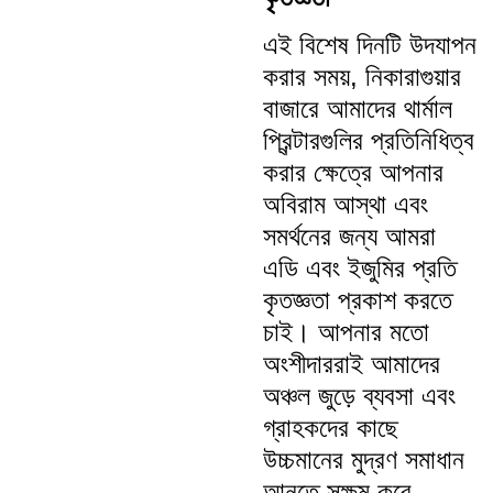
এই বিশেষ দিনটি উদযাপন
করার সময়, নিকারাগুয়ার
বাজারে আমাদের থার্মাল
প্রিন্টারগুলির প্রতিনিধিত্ব
করার ক্ষেত্রে আপনার
অবিরাম আস্থা এবং
সমর্থনের জন্য আমরা
এডি এবং ইজুমির প্রতি
কৃতজ্ঞতা প্রকাশ করতে
চাই। আপনার মতো
অংশীদাররাই আমাদের
অঞ্চল জুড়ে ব্যবসা এবং
গ্রাহকদের কাছে
উচ্চমানের মুদ্রণ সমাধান
আনতে সক্ষম করে