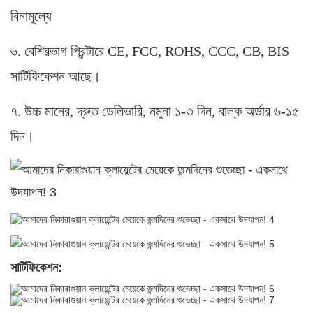
বিনামূল্যে
৬. বেশিরভাগ প্রিন্টারে CE, FCC, ROHS, CCC, CB, BIS
সার্টিফিকেশন আছে।
৭. উচ্চ মানের, দ্রুত ডেলিভারি, নমুনা ১-৩ দিন, বাল্ক অর্ডার ৬-১৫
দিন।
সার্টিফিকেশন: