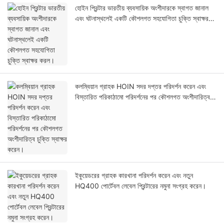
হোইন প্রিন্টার ভারতীয় ব্যবসায়িক অংশীদারকে স্বাগত জানাল
এবং ঘটনাস্থলেই একটি কৌশলগত সহযোগিতা চুক্তি স্বাক্ষর
করল।
কলম্বিয়ান গ্রাহক HOIN সদর দপ্তর পরিদর্শন করেন এবং
বিস্তারিত পরিকাঠামো পরিদর্শনের পর কৌশলগত অংশীদারিত্ব
চুক্তি স্বাক্ষর করেন।
ইকুয়েডরের গ্রাহক কারখানা পরিদর্শন করেন এবং নতুন
HQ400 পোর্টেবল লেবেল প্রিন্টারের নমুনা সংগ্রহ করেন।