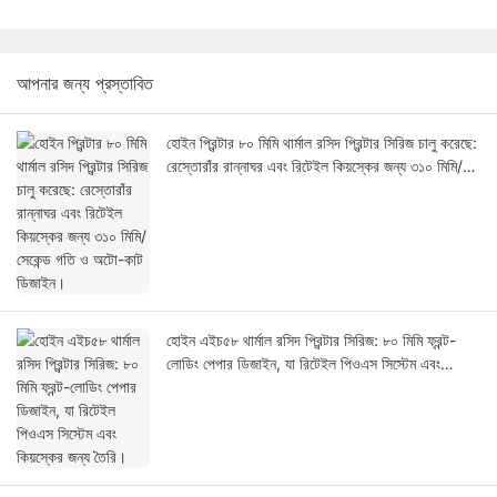
আপনার জন্য প্রস্তাবিত
হোইন প্রিন্টার ৮০ মিমি থার্মাল রসিদ প্রিন্টার সিরিজ চালু করেছে:
রেস্তোরাঁর রান্নাঘর এবং রিটেইল কিয়স্কের জন্য ৩১০ মিমি/
সেকেন্ড গতি ও অটো-কাট ডিজাইন।
হোইন এইচ৫৮ থার্মাল রসিদ প্রিন্টার সিরিজ: ৮০ মিমি ফ্রন্ট-
লোডিং পেপার ডিজাইন, যা রিটেইল পিওএস সিস্টেম এবং
কিয়স্কের জন্য তৈরি।