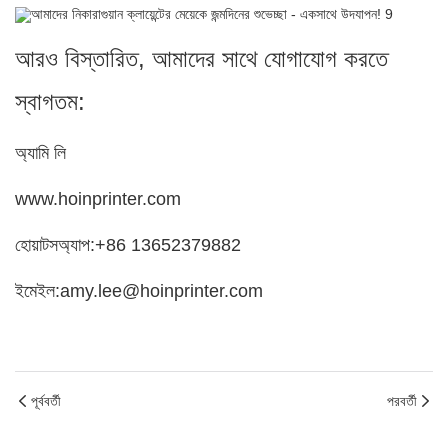
আরও বিস্তারিত, আমাদের সাথে যোগাযোগ করতে
স্বাগতম:
অ্যামি লি
www.hoinprinter.com
হোয়াটসঅ্যাপ:+86 13652379882
ইমেইল:amy.lee@hoinprinter.com
পূর্ববর্তী
পরবর্তী