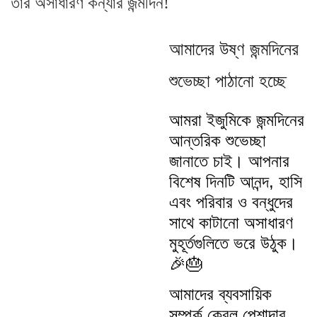
তার অসাধারণ কন্যার জন্মদিন!
আমাদের উষ্ণ জন্মদিনের
শুভেচ্ছা পাঠানো হচ্ছে
আমরা ইজুমিকে জন্মদিনের
আন্তরিক শুভেচ্ছা
জানাতে চাই। আপনার
বিশেষ দিনটি আনন্দ, হাসি
এবং পরিবার ও বন্ধুদের
সাথে কাটানো অসাধারণ
মুহূর্তগুলিতে ভরে উঠুক।
🎉🎂
আমাদের ব্যবসায়িক
সম্পর্ক কেবল পেশাদার