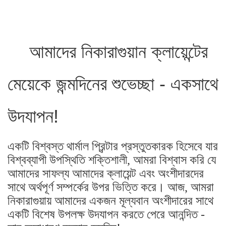
আমাদের নিকারাগুয়ান ক্লায়েন্টের
মেয়েকে জন্মদিনের শুভেচ্ছা - একসাথে
উদযাপন!
একটি বিশ্বস্ত থার্মাল প্রিন্টার প্রস্তুতকারক হিসেবে যার
বিশ্বব্যাপী উপস্থিতি শক্তিশালী, আমরা বিশ্বাস করি যে
আমাদের সাফল্য আমাদের ক্লায়েন্ট এবং অংশীদারদের
সাথে অর্থপূর্ণ সম্পর্কের উপর ভিত্তি করে। আজ, আমরা
নিকারাগুয়ায় আমাদের একজন মূল্যবান অংশীদারের সাথে
একটি বিশেষ উপলক্ষ উদযাপন করতে পেরে আনন্দিত -