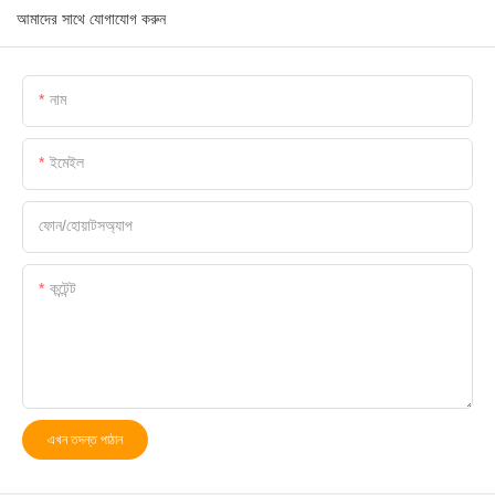
আমাদের সাথে যোগাযোগ করুন
নাম
ইমেইল
ফোন/হোয়াটসঅ্যাপ
কন্টেন্ট
এখন তদন্ত পাঠান