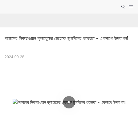
আমাদের নিকারাগুয়ান ক্লায়েন্টের মেয়েকে জন্মদিনের শুভেচ্ছা - একসাথে উদযাপন!
2024-09-28