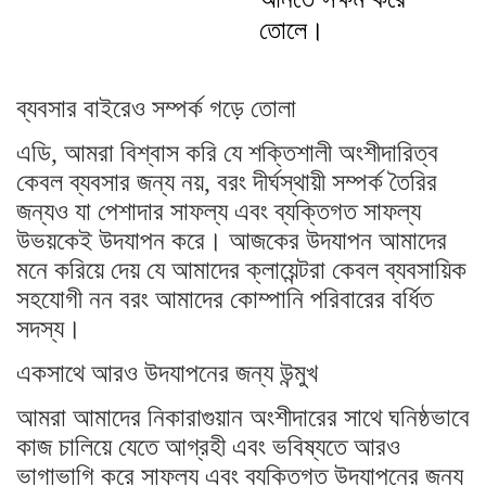
তোলে।
ব্যবসার বাইরেও সম্পর্ক গড়ে তোলা
এডি, আমরা বিশ্বাস করি যে শক্তিশালী অংশীদারিত্ব
কেবল ব্যবসার জন্য নয়, বরং দীর্ঘস্থায়ী সম্পর্ক তৈরির
জন্যও যা পেশাদার সাফল্য এবং ব্যক্তিগত সাফল্য
উভয়কেই উদযাপন করে। আজকের উদযাপন আমাদের
মনে করিয়ে দেয় যে আমাদের ক্লায়েন্টরা কেবল ব্যবসায়িক
সহযোগী নন বরং আমাদের কোম্পানি পরিবারের বর্ধিত
সদস্য।
একসাথে আরও উদযাপনের জন্য উন্মুখ
আমরা আমাদের নিকারাগুয়ান অংশীদারের সাথে ঘনিষ্ঠভাবে
কাজ চালিয়ে যেতে আগ্রহী এবং ভবিষ্যতে আরও
ভাগাভাগি করে সাফল্য এবং ব্যক্তিগত উদযাপনের জন্য