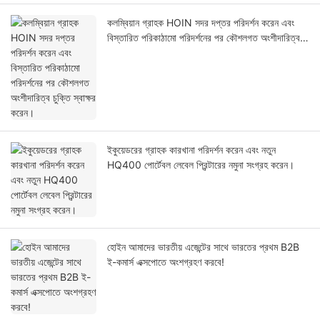
কলম্বিয়ান গ্রাহক HOIN সদর দপ্তর পরিদর্শন করেন এবং
বিস্তারিত পরিকাঠামো পরিদর্শনের পর কৌশলগত অংশীদারিত্ব
চুক্তি স্বাক্ষর করেন।
ইকুয়েডরের গ্রাহক কারখানা পরিদর্শন করেন এবং নতুন
HQ400 পোর্টেবল লেবেল প্রিন্টারের নমুনা সংগ্রহ করেন।
হোইন আমাদের ভারতীয় এজেন্টের সাথে ভারতের প্রথম B2B
ই-কমার্স এক্সপোতে অংশগ্রহণ করবে!