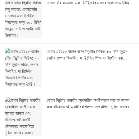
রেস্তোরাঁর রান্নাঘর এবং রিটেইল কিয়স্কের জন্য ৩১০ মিমি/
সেকেন্ড গতি ও অটো-কাট ডিজাইন।
হোইন এইচ৫৮ থার্মাল রসিদ প্রিন্টার সিরিজ: ৮০ মিমি ফ্রন্ট-
লোডিং পেপার ডিজাইন, যা রিটেইল পিওএস সিস্টেম এবং
কিয়স্কের জন্য তৈরি।
হোইন প্রিন্টার ভারতীয় ব্যবসায়িক অংশীদারকে স্বাগত জানাল
এবং ঘটনাস্থলেই একটি কৌশলগত সহযোগিতা চুক্তি স্বাক্ষর
করল।