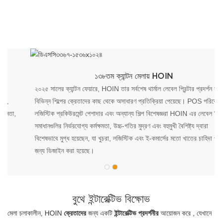
১৩৮তম ক্যান্টন মেলায় HOIN
২০২৫ সালের ক্যান্টন ফেয়ারে, HOIN তার সর্বশেষ থার্মাল লেবেল প্রিন্টার প্রদর্শন করে,
বিভিন্ন শিল্পের ক্রেতাদের কাছ থেকে অসাধারণ প্রতিক্রিয়া পেয়েছে। POS পরিবেশক,
লজিস্টিক প্রকিউরমেন্ট পেশাদার এবং অন্যান্য শিল্প বিশেষজ্ঞরা HOIN এর লেবেল প্রিন্টিং
সমাধানগুলির নির্ভরযোগ্য কর্মক্ষমতা, উচ্চ-গতির মুদ্রণ এবং বহুমুখী বৈশিষ্ট্য দ্বারা
বিশেষভাবে মুগ্ধ হয়েছেন, যা খুচরা, লজিস্টিক এবং ই-কমার্সের মতো খাতের চাহিদা পূরণের
জন্য ডিজাইন করা হয়েছে।
বুথে ইন্টারেক্টিভ বিক্ষোভ
মেলা চলাকালীন, HOIN
ক্রেতাদের
জন্য
একটি
ইন্টারেক্টিভ প্রদর্শনীর
আয়োজন করে
, যেখানে