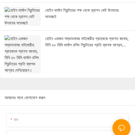
হোইন থার্মাল প্রিন্টারের পক্ষ থেকে ড্রাগন বোট উৎসবের
শুভেচ্ছা!
হোইন একজন সম্ভাবনাময় নাইজেরীয় গ্রাহককে স্বাগত জানায়,
যিনি ৫৮ মিমি থার্মাল রসিদ প্রিন্টারের প্রতি ব্যাপক আগ্রহ
দেখিয়েছেন।
আমাদের সাথে যোগাযোগ করুন
নাম