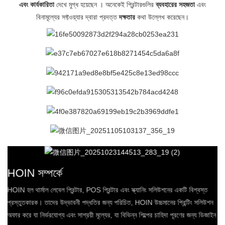
এবং কার্যকারিতা
দেখে মুগ্ধ হয়েছেন
। অনেকেই
প্রিন্টারগুলির
ব্যবহারের সহজতা
এবং
বিনামূল্যের সফ্টওয়্যার দ্বারা প্রদত্ত
দক্ষতার
কথা উল্লেখ করেছেন।
HOIN সম্পর্কে
HOIN হল থার্মাল লেবেল প্রিন্টার, POS প্রিন্টার এবং স্ক্যানিং সলিউশনের একটি বিশ্বস্ত
প্রস্তুতকারক। তাদের উদ্ভাবনী পদ্ধতির জন্য পরিচিত, HOIN উচ্চমানের প্রিন্টিং সলিউশন
অফার করে যা নির্ভরযোগ্য এবং সাশ্রয়ী মূল্যের, যা বিভিন্ন শিল্পের চাহিদা পূরণের জন্য ডিজাইন