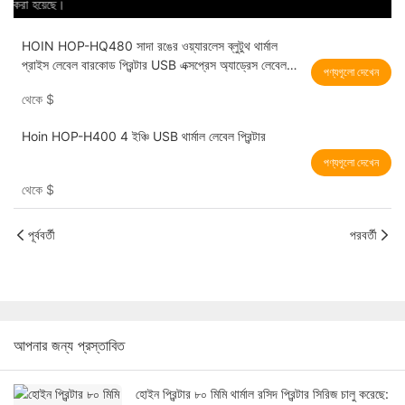
করা হয়েছে।
HOIN HOP-HQ480 সাদা রঙের ওয়্যারলেস ব্লুটুথ থার্মাল
প্রাইস লেবেল বারকোড প্রিন্টার USB এক্সপ্রেস অ্যাড্রেস লেবেল
পণ্যগূলো দেখেন
প্রিন্টার
থেকে
$
Hoin HOP-H400 4 ইঞ্চি USB থার্মাল লেবেল প্রিন্টার
পণ্যগূলো দেখেন
থেকে
$
পূর্ববর্তী
পরবর্তী
আপনার জন্য প্রস্তাবিত
হোইন প্রিন্টার ৮০ মিমি থার্মাল রসিদ প্রিন্টার সিরিজ চালু করেছে: