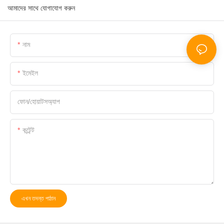
আমাদের সাথে যোগাযোগ করুন
নাম
ইমেইল
ফোন/হোয়াটসঅ্যাপ
কন্টেন্ট
এখন তদন্ত পাঠান