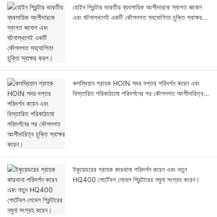
হোইন প্রিন্টার ভারতীয় ব্যবসায়িক অংশীদারকে স্বাগত জানাল
এবং ঘটনাস্থলেই একটি কৌশলগত সহযোগিতা চুক্তি স্বাক্ষর
করল।
কলম্বিয়ান গ্রাহক HOIN সদর দপ্তর পরিদর্শন করেন এবং
বিস্তারিত পরিকাঠামো পরিদর্শনের পর কৌশলগত অংশীদারিত্ব
চুক্তি স্বাক্ষর করেন।
ইকুয়েডরের গ্রাহক কারখানা পরিদর্শন করেন এবং নতুন
HQ400 পোর্টেবল লেবেল প্রিন্টারের নমুনা সংগ্রহ করেন।