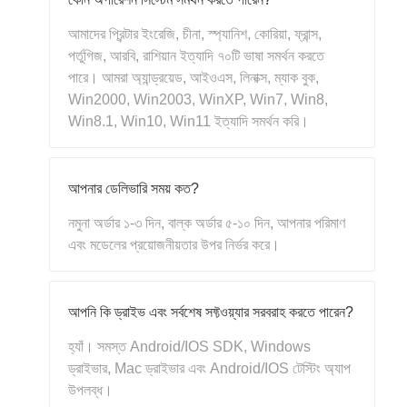
আমাদের প্রিন্টার ইংরেজি, চীনা, স্প্যানিশ, কোরিয়া, ফ্রান্স,
পর্তুগিজ, আরবি, রাশিয়ান ইত্যাদি ৭০টি ভাষা সমর্থন করতে
পারে। আমরা অ্যান্ড্রয়েড, আইওএস, লিনাক্স, ম্যাক বুক,
Win2000, Win2003, WinXP, Win7, Win8,
Win8.1, Win10, Win11 ইত্যাদি সমর্থন করি।
আপনার ডেলিভারি সময় কত?
নমুনা অর্ডার ১-৩ দিন, বাল্ক অর্ডার ৫-১০ দিন, আপনার পরিমাণ
এবং মডেলের প্রয়োজনীয়তার উপর নির্ভর করে।
আপনি কি ড্রাইভ এবং সর্বশেষ সফ্টওয়্যার সরবরাহ করতে পারেন?
হ্যাঁ। সমস্ত Android/IOS SDK, Windows
ড্রাইভার, Mac ড্রাইভার এবং Android/IOS টেস্টিং অ্যাপ
উপলব্ধ।