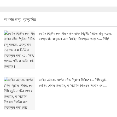
আপনার জন্য প্রস্তাবিত
হোইন প্রিন্টার ৮০ মিমি থার্মাল রসিদ প্রিন্টার সিরিজ চালু করেছে:
রেস্তোরাঁর রান্নাঘর এবং রিটেইল কিয়স্কের জন্য ৩১০ মিমি/
সেকেন্ড গতি ও অটো-কাট ডিজাইন।
হোইন এইচ৫৮ থার্মাল রসিদ প্রিন্টার সিরিজ: ৮০ মিমি ফ্রন্ট-
লোডিং পেপার ডিজাইন, যা রিটেইল পিওএস সিস্টেম এবং
কিয়স্কের জন্য তৈরি।