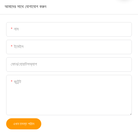
আমাদের সাথে যোগাযোগ করুন
নাম
ইমেইল
ফোন/হোয়াটসঅ্যাপ
কন্টেন্ট
এখন তদন্ত পাঠান