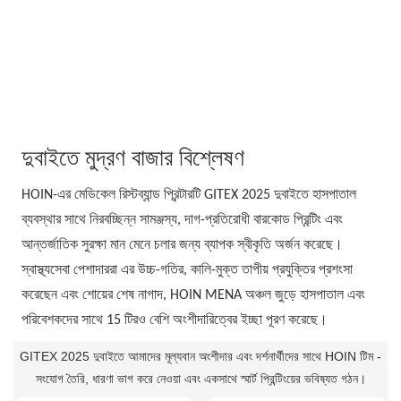
দুবাইতে মুদ্রণ বাজার বিশ্লেষণ
HOIN-এর মেডিকেল রিস্টব্যান্ড প্রিন্টারটি GITEX 2025 দুবাইতে হাসপাতাল
ব্যবস্থার সাথে নিরবচ্ছিন্ন সামঞ্জস্য, দাগ-প্রতিরোধী বারকোড প্রিন্টিং এবং
আন্তর্জাতিক সুরক্ষা মান মেনে চলার জন্য ব্যাপক স্বীকৃতি অর্জন করেছে।
স্বাস্থ্যসেবা পেশাদাররা এর উচ্চ-গতির, কালি-মুক্ত তাপীয় প্রযুক্তির প্রশংসা
করেছেন এবং শোয়ের শেষ নাগাদ, HOIN MENA অঞ্চল জুড়ে হাসপাতাল এবং
পরিবেশকদের সাথে 15 টিরও বেশি অংশীদারিত্বের ইচ্ছা পূরণ করেছে।
GITEX 2025 দুবাইতে আমাদের মূল্যবান অংশীদার এবং দর্শনার্থীদের সাথে HOIN টিম -
সংযোগ তৈরি, ধারণা ভাগ করে নেওয়া এবং একসাথে স্মার্ট প্রিন্টিংয়ের ভবিষ্যত গঠন।