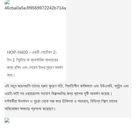
HOP-H400 - একটি পোর্টেবল 2-
ইন-1 প্রিন্টার যা ব্যবসায়িক ব্যবহারের
জন্য রসিদ এবং লেবেল উভয় মুদ্রণ সমর্থন
করে।
এই নতুন মডেলগুলি তাদের দ্রুত মুদ্রণ গতি, স্থিতিশীল কর্মক্ষমতা এবং ইউএসবি, ব্লুটুথ এবং
ওয়াই-ফাই সহ ওয়্যারলেস সংযোগ বিকল্পগুলির জন্য ব্যাপক দৃষ্টি আকর্ষণ করেছে।
দর্শনার্থীরা উৎপাদন ও খুচরা থেকে শুরু করে চিকিৎসা ও সরবরাহ, বিভিন্ন শিল্পে তাদের
অভিযোজন ক্ষমতার প্রশংসা করেছেন।