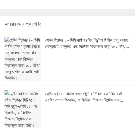
আপনার জন্য প্রস্তাবিত
হোইন প্রিন্টার ৮০ মিমি থার্মাল রসিদ প্রিন্টার সিরিজ চালু করেছে:
রেস্তোরাঁর রান্নাঘর এবং রিটেইল কিয়স্কের জন্য ৩১০ মিমি/
সেকেন্ড গতি ও অটো-কাট ডিজাইন।
হোইন এইচ৫৮ থার্মাল রসিদ প্রিন্টার সিরিজ: ৮০ মিমি ফ্রন্ট-
লোডিং পেপার ডিজাইন, যা রিটেইল পিওএস সিস্টেম এবং
কিয়স্কের জন্য তৈরি।