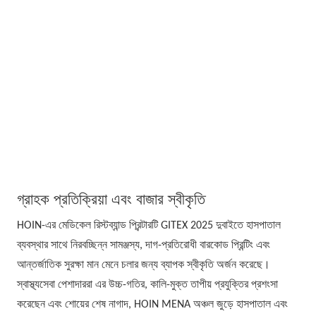
গ্রাহক প্রতিক্রিয়া এবং বাজার স্বীকৃতি
HOIN-এর মেডিকেল রিস্টব্যান্ড প্রিন্টারটি GITEX 2025 দুবাইতে হাসপাতাল
ব্যবস্থার সাথে নিরবচ্ছিন্ন সামঞ্জস্য, দাগ-প্রতিরোধী বারকোড প্রিন্টিং এবং
আন্তর্জাতিক সুরক্ষা মান মেনে চলার জন্য ব্যাপক স্বীকৃতি অর্জন করেছে।
স্বাস্থ্যসেবা পেশাদাররা এর উচ্চ-গতির, কালি-মুক্ত তাপীয় প্রযুক্তির প্রশংসা
করেছেন এবং শোয়ের শেষ নাগাদ, HOIN MENA অঞ্চল জুড়ে হাসপাতাল এবং