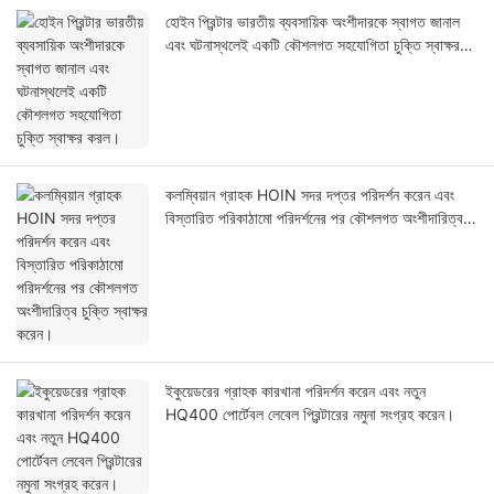
হোইন প্রিন্টার ভারতীয় ব্যবসায়িক অংশীদারকে স্বাগত জানাল
এবং ঘটনাস্থলেই একটি কৌশলগত সহযোগিতা চুক্তি স্বাক্ষর
করল।
কলম্বিয়ান গ্রাহক HOIN সদর দপ্তর পরিদর্শন করেন এবং
বিস্তারিত পরিকাঠামো পরিদর্শনের পর কৌশলগত অংশীদারিত্ব
চুক্তি স্বাক্ষর করেন।
ইকুয়েডরের গ্রাহক কারখানা পরিদর্শন করেন এবং নতুন
HQ400 পোর্টেবল লেবেল প্রিন্টারের নমুনা সংগ্রহ করেন।