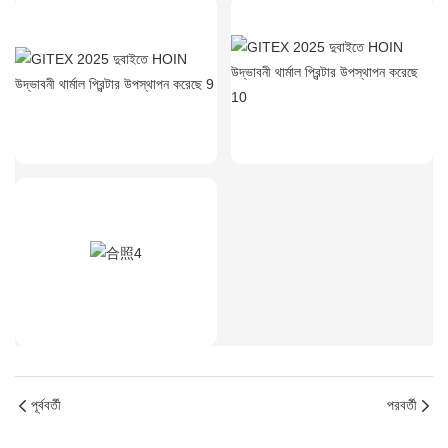
পূর্ববর্তী
পরবর্তী