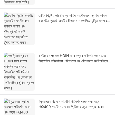
হোইন প্রিন্টার ভারতীয় ব্যবসায়িক অংশীদারকে স্বাগত জানাল
এবং ঘটনাস্থলেই একটি কৌশলগত সহযোগিতা চুক্তি স্বাক্ষর
করল।
কলম্বিয়ান গ্রাহক HOIN সদর দপ্তর পরিদর্শন করেন এবং
বিস্তারিত পরিকাঠামো পরিদর্শনের পর কৌশলগত অংশীদারিত্ব
চুক্তি স্বাক্ষর করেন।
ইকুয়েডরের গ্রাহক কারখানা পরিদর্শন করেন এবং নতুন
HQ400 পোর্টেবল লেবেল প্রিন্টারের নমুনা সংগ্রহ করেন।