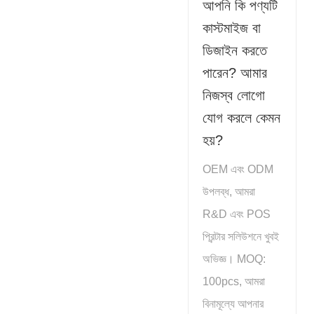
আপনি কি পণ্যটি
কাস্টমাইজ বা
ডিজাইন করতে
পারেন? আমার
নিজস্ব লোগো
যোগ করলে কেমন
হয়?
OEM এবং ODM
উপলব্ধ, আমরা
R&D এবং POS
প্রিন্টার সলিউশনে খুবই
অভিজ্ঞ। MOQ:
100pcs, আমরা
বিনামূল্যে আপনার