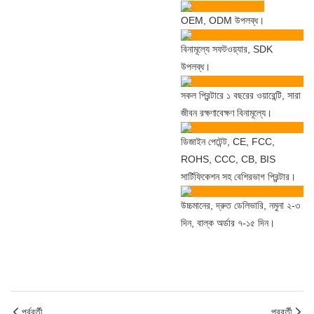
OEM, ODM উপলব্ধ।
বিনামূল্যে সফটওয়্যার, SDK
উপলব্ধ।
সকল প্রিন্টারে ১ বছরের ওয়ারেন্টি, সারা
জীবন রক্ষণাবেক্ষণ বিনামূল্যে।
ডিজাইন পেটেন্ট, CE, FCC,
ROHS, CCC, CB, BIS
সার্টিফিকেশন সহ বেশিরভাগ প্রিন্টার।
উচ্চমানের, দ্রুত ডেলিভারি, নমুনা ২-৩
দিন, বাল্ক অর্ডার ৭-১৫ দিন।
পূর্ববর্তী
পরবর্তী