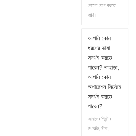
লোগো যোগ করতে
পারি।
আপনি কোন
ধরণের ভাষা
সমর্থন করতে
পারেন? তাছাড়া,
আপনি কোন
অপারেশন সিস্টেম
সমর্থন করতে
পারেন?
আমাদের প্রিন্টার
ইংরেজি, চীনা,