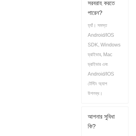
সরবরাহ করতে
পারেন?
হ্যাঁ। সমস্ত
Android/IOS
SDK, Windows
ড্রাইভার, Mac
ড্রাইভার এবং
Android/IOS
টেস্টিং অ্যাপ
উপলব্ধ।
আপনার সুবিধা
কি?