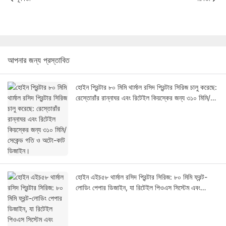
আপনার জন্য প্রস্তাবিত
হোইন প্রিন্টার ৮০ মিমি থার্মাল রসিদ প্রিন্টার সিরিজ চালু করেছে:
রেস্তোরাঁর রান্নাঘর এবং রিটেইল কিয়স্কের জন্য ৩১০ মিমি/
সেকেন্ড গতি ও অটো-কাট ডিজাইন।
হোইন এইচ৫৮ থার্মাল রসিদ প্রিন্টার সিরিজ: ৮০ মিমি ফ্রন্ট-
লোডিং পেপার ডিজাইন, যা রিটেইল পিওএস সিস্টেম এবং
কিয়স্কের জন্য তৈরি।