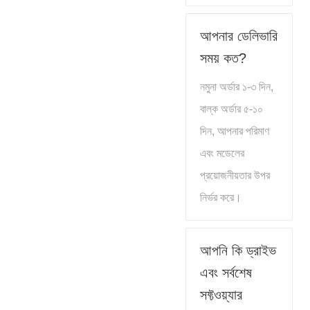
আপনার ডেলিভারি
সময় কত?
নমুনা অর্ডার ১-৩ দিন,
বাল্ক অর্ডার ৫-১০
দিন, আপনার পরিমাণ
এবং মডেলের
প্রয়োজনীয়তার উপর
নির্ভর করে।
আপনি কি ড্রাইভ
এবং সর্বশেষ
সফ্টওয়্যার