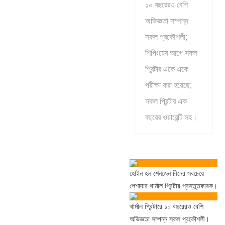
১০ বছরেরও বেশি
অভিজ্ঞতা সম্পন্ন
সকল প্রকৌশলী;
শিপিংয়ের আগে সকল
প্রিন্টার একে একে
পরীক্ষা করা হয়েছে;
সকল প্রিন্টার এক
বছরের ওয়ারেন্টি সহ।
হোইন হল শেনজেন চীনের সবচেয়ে
পেশাদার থার্মাল প্রিন্টার প্রস্তুতকারক।
থার্মাল প্রিন্টারে ১০ বছরেরও বেশি
অভিজ্ঞতা সম্পন্ন সকল প্রকৌশলী।