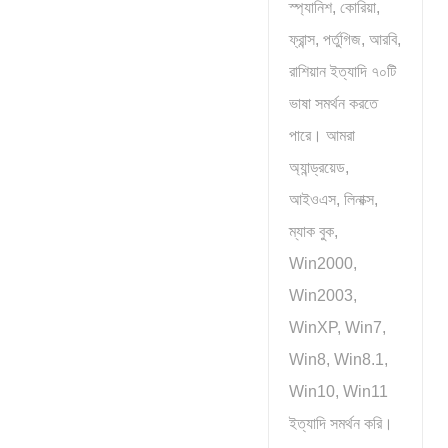
স্প্যানিশ, কোরিয়া,
ফ্রান্স, পর্তুগিজ, আরবি,
রাশিয়ান ইত্যাদি ৭০টি
ভাষা সমর্থন করতে
পারে। আমরা
অ্যান্ড্রয়েড,
আইওএস, লিনাক্স,
ম্যাক বুক,
Win2000,
Win2003,
WinXP, Win7,
Win8, Win8.1,
Win10, Win11
ইত্যাদি সমর্থন করি।