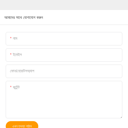
আমাদের সাথে যোগাযোগ করুন
নাম
ইমেইল
ফোন/হোয়াটসঅ্যাপ
কন্টেন্ট
এখন তদন্ত পাঠান