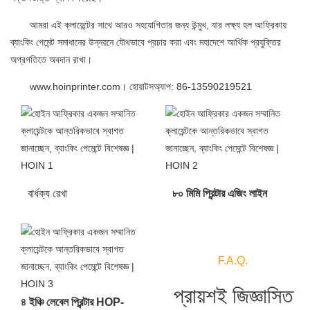
আমরা এই ক্লায়েন্টের সাথে আরও সহযোগিতার জন্য উন্মুখ, যার লক্ষ্য হল আফ্রিকায়
ব্যাংকিং পেমেন্ট সমাধানের উন্নয়নে যৌথভাবে প্রচার করা এবং মহাদেশে আর্থিক প্রযুক্তির
অগ্রগতিতে অবদান রাখা।
www.hoinprinter.com। হোয়াটসঅ্যাপ: 86-13590219521
বার্ধক্য রেখা
৮০ মিমি প্রিন্টার এজিং লাইন
F.A.Q.
প্রায়শই জিজ্ঞাসিত
৪ ইঞ্চি লেবেল প্রিন্টার HOP-