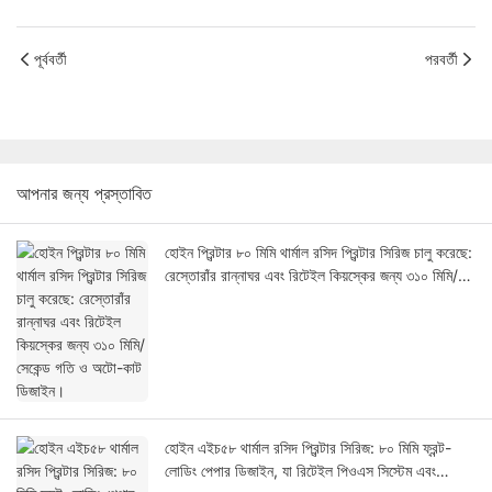
পূর্ববর্তী
পরবর্তী
আপনার জন্য প্রস্তাবিত
হোইন প্রিন্টার ৮০ মিমি থার্মাল রসিদ প্রিন্টার সিরিজ চালু করেছে:
রেস্তোরাঁর রান্নাঘর এবং রিটেইল কিয়স্কের জন্য ৩১০ মিমি/
সেকেন্ড গতি ও অটো-কাট ডিজাইন।
হোইন এইচ৫৮ থার্মাল রসিদ প্রিন্টার সিরিজ: ৮০ মিমি ফ্রন্ট-
লোডিং পেপার ডিজাইন, যা রিটেইল পিওএস সিস্টেম এবং