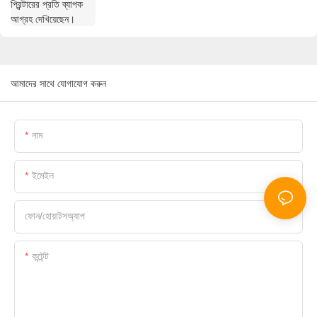
আমাদের সাথে যোগাযোগ করুন
নাম
ইমেইল
ফোন/হোয়াটসঅ্যাপ
কন্টেন্ট