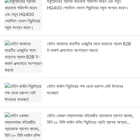
ইকুয়েডরের গ্রাহক কারখানা পরিদর্শন করেন এবং নতুন
HQ400 পোর্টেবল লেবেল প্রিন্টারের নমুনা সংগ্রহ করেন।
হোইন আমাদের ভারতীয় এজেন্টের সাথে ভারতের প্রথম B2B
ই-কমার্স এক্সপোতে অংশগ্রহণ করবে!
হোইন থার্মাল প্রিন্টারের পক্ষ থেকে ড্রাগন বোট উৎসবের
শুভেচ্ছা!
হোইন একজন সম্ভাবনাময় নাইজেরীয় গ্রাহককে স্বাগত জানায়,
যিনি ৫৮ মিমি থার্মাল রসিদ প্রিন্টারের প্রতি ব্যাপক আগ্রহ
দেখিয়েছেন।