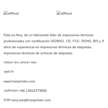
Esta es Amy, de un fabricante líder de impresoras térmicas
profesionales con certificación ISO9001, CE, FCC, ROHS, BIS y 9
años de experiencia en impresoras térmicas de etiquetas,
impresoras térmicas de ermicas de etiquetas.
আমাদের সাথে যোগাযোগ করুন:
অ্যামি লি
www.hoinprinter.com
হোয়াটসঅ্যাপ:+86 13652379882
ইমেইল:amy.lee@hoinprinter.com