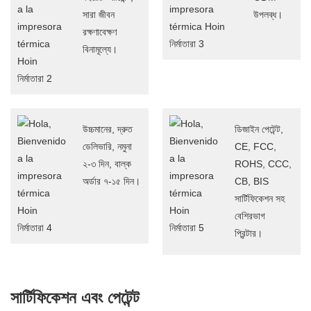
সারা জীবন
উপলব্ধ।
রক্ষণাবেক্ষণ
বিনামূল্যে।
উচ্চমানের, দ্রুত
ডিজাইন পেটেন্ট,
ডেলিভারি, নমুনা
CE, FCC,
২-৩ দিন, বাল্ক
ROHS, CCC,
অর্ডার ৭-১৫ দিন।
CB, BIS
সার্টিফিকেশন সহ
বেশিরভাগ
প্রিন্টার।
সার্টিফিকেশন এবং পেটেন্ট