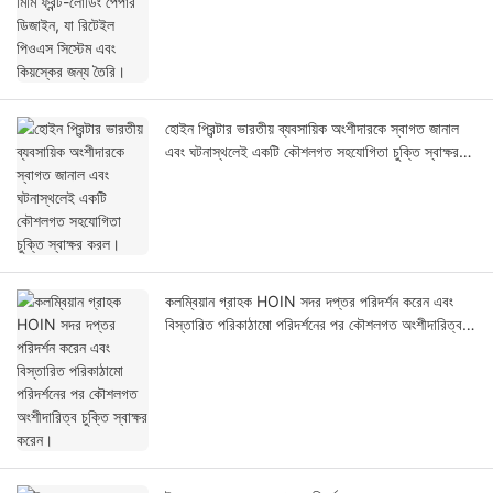
কিয়স্কের জন্য তৈরি।
হোইন প্রিন্টার ভারতীয় ব্যবসায়িক অংশীদারকে স্বাগত জানাল
এবং ঘটনাস্থলেই একটি কৌশলগত সহযোগিতা চুক্তি স্বাক্ষর
করল।
কলম্বিয়ান গ্রাহক HOIN সদর দপ্তর পরিদর্শন করেন এবং
বিস্তারিত পরিকাঠামো পরিদর্শনের পর কৌশলগত অংশীদারিত্ব
চুক্তি স্বাক্ষর করেন।