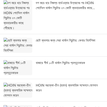
দশ বছর ধরে নিজস্ব হার্ডওয়্যার উন্নয়নের পর HOIN
পোর্টেবল থার্মাল প্রিন্টার ৩৭ কোটি ব্যবহারকারীর কাছে
পৌঁছেছে।
ছোট ব্যবসার জন্য সেরা থার্মাল প্রিন্টার: কেনার নির্দেশিকা
বাজারে শীর্ষ ১০টি থার্মাল প্রিন্টার প্রস্তুতকারক
HOIN মরক্কো-চীন (হুনান) ব্যবসায়িক সম্মেলনে যোগদান
করেন