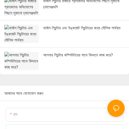
থার্মাল প্রিন্টার বাজারে গ্রাহকদের অভিযোগের পিছনে লুকানো
চ্যালেঞ্জগুলি
থার্মাল প্রিন্টার এবং ইঙ্কজেট প্রিন্টারের মধ্যে মৌলিক পার্থক্য
আপনার প্রিন্টার কম্পিউটারের সাথে কিভাবে কাজ করে?
আমাদের সাথে যোগাযোগ করুন
নাম