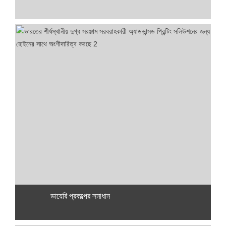
ডায়েরি প্রকল্পের সমাধান