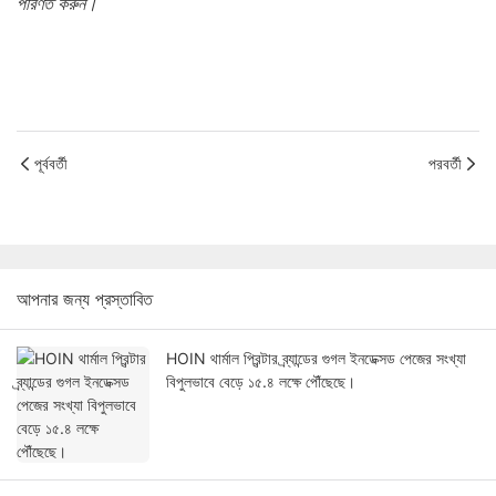
পরিণত করুন।
পূর্ববর্তী
পরবর্তী
আপনার জন্য প্রস্তাবিত
HOIN থার্মাল প্রিন্টার ব্র্যান্ডের গুগল ইনডেক্সড পেজের সংখ্যা
বিপুলভাবে বেড়ে ১৫.৪ লক্ষে পৌঁছেছে।