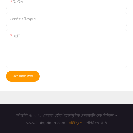
ইমেইল
ফোন/হোয়াটসঅ্যাপ
কন্টেন্ট
এখন তদন্ত পাঠান
কপিরাইট © ২০২৫ শেনজেন হোইন ইলেকট্রনিক টেকনোলজি কোং লিমিটেড -
www.hoinprinter.com |
সাইটম্যাপ
|
গোপনীয়তা নীতি