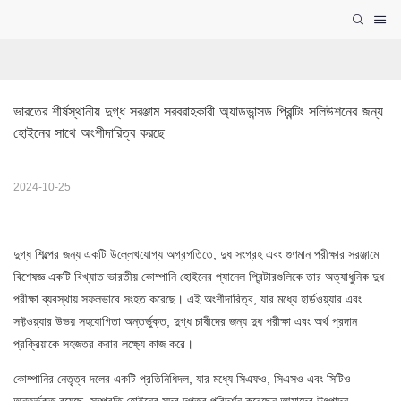
ভারতের শীর্ষস্থানীয় দুগ্ধ সরঞ্জাম সরবরাহকারী অ্যাডভান্সড প্রিন্টিং সলিউশনের জন্য 
হোইনের সাথে অংশীদারিত্ব করছে
2024-10-25
দুগ্ধ শিল্পের জন্য একটি উল্লেখযোগ্য অগ্রগতিতে, দুধ সংগ্রহ এবং গুণমান পরীক্ষার সরঞ্জামে
বিশেষজ্ঞ একটি বিখ্যাত ভারতীয় কোম্পানি হোইনের প্যানেল প্রিন্টারগুলিকে তার অত্যাধুনিক দুধ
পরীক্ষা ব্যবস্থায় সফলভাবে সংহত করেছে। এই অংশীদারিত্ব, যার মধ্যে হার্ডওয়্যার এবং
সফ্টওয়্যার উভয় সহযোগিতা অন্তর্ভুক্ত, দুগ্ধ চাষীদের জন্য দুধ পরীক্ষা এবং অর্থ প্রদান
প্রক্রিয়াকে সহজতর করার লক্ষ্যে কাজ করে।
কোম্পানির নেতৃত্ব দলের একটি প্রতিনিধিদল, যার মধ্যে সিএফও, সিএসও এবং সিটিও