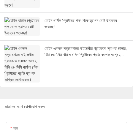
হোইন থার্মাল প্রিন্টারের পক্ষ থেকে ড্রাগন বোট উৎসবের
শুভেচ্ছা!
হোইন একজন সম্ভাবনাময় নাইজেরীয় গ্রাহককে স্বাগত জানায়,
যিনি ৫৮ মিমি থার্মাল রসিদ প্রিন্টারের প্রতি ব্যাপক আগ্রহ
দেখিয়েছেন।
আমাদের সাথে যোগাযোগ করুন
নাম