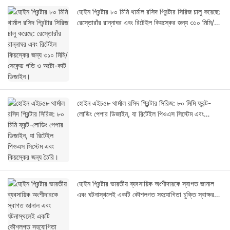
হোইন প্রিন্টার ৮০ মিমি থার্মাল রসিদ প্রিন্টার সিরিজ চালু করেছে:
রেস্তোরাঁর রান্নাঘর এবং রিটেইল কিয়স্কের জন্য ৩১০ মিমি/
সেকেন্ড গতি ও অটো-কাট ডিজাইন।
হোইন এইচ৫৮ থার্মাল রসিদ প্রিন্টার সিরিজ: ৮০ মিমি ফ্রন্ট-
লোডিং পেপার ডিজাইন, যা রিটেইল পিওএস সিস্টেম এবং
কিয়স্কের জন্য তৈরি।
হোইন প্রিন্টার ভারতীয় ব্যবসায়িক অংশীদারকে স্বাগত জানাল
এবং ঘটনাস্থলেই একটি কৌশলগত সহযোগিতা চুক্তি স্বাক্ষর
করল।