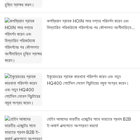
কলম্বিয়ান গ্রাহক HOIN সদর দপ্তর পরিদর্শন করেন এবং
বিস্তারিত পরিকাঠামো পরিদর্শনের পর কৌশলগত অংশীদারিত্ব
চুক্তি স্বাক্ষর করেন।
ইকুয়েডরের গ্রাহক কারখানা পরিদর্শন করেন এবং নতুন
HQ400 পোর্টেবল লেবেল প্রিন্টারের নমুনা সংগ্রহ করেন।
হোইন আমাদের ভারতীয় এজেন্টের সাথে ভারতের প্রথম B2B
ই-কমার্স এক্সপোতে অংশগ্রহণ করবে!