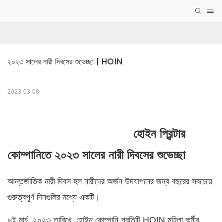
২০২৩ সালের নারী দিবসের শুভেচ্ছা | HOIN
2023-03-08
হোইন প্রিন্টার
কোম্পানিতে ২০২৩ সালের নারী দিবসের শুভেচ্ছা
আন্তর্জাতিক নারী দিবস হল নারীদের অর্জন উদযাপনের জন্য বছরের সবচেয়ে
গুরুত্বপূর্ণ দিনগুলির মধ্যে একটি।
৮ই মার্চ, ২০২৩ তারিখে, হোইন কোম্পানি প্রতিটি HOIN মহিলা কর্মীর