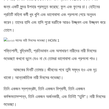
জন্য একটি সুন্দর উপহার প্রস্তুত করেছে: ফুল এবং ফুলের চা। হোইনের
প্রতিটি মহিলা কর্মী খুব খুশি এবং ভালোবাসা এবং প্রশংসা পেয়ে অনুভব
করেন। তাদের হাসি এবং হাসি পুরো ঘরটিকে আরও উজ্জ্বল এবং উজ্জ্বল করে
তোলে।
শক্তিশালী, বুদ্ধিমতী, প্রতিভাবান এবং অসাধারণ নারীদের নারী দিবসের
শুভেচ্ছা! কখনো ভুলে যেও না যে তোমরা ভালোবাসা এবং প্রশংসা পাও।
আজকের দিনটি তোমার। জীবনের পথে তুমি সমৃদ্ধ হও এবং দৃঢ়
থাকো। আন্তর্জাতিক নারী দিবসের শুভেচ্ছা।
তিনি একজন স্বপ্নদ্রষ্টা, তিনি একজন বিশ্বাসী, তিনি একজন
কর্মক্ষমতাসম্পন্ন, তিনি একজন অর্জনকারী, এবং তিনিই "তুমি"। নারী দিবসের
শুভেচ্ছা।