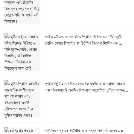
হোইন এইচ৫৮ থার্মাল রসিদ প্রিন্টার সিরিজ: ৮০ মিমি ফ্রন্ট-
লোডিং পেপার ডিজাইন, যা রিটেইল পিওএস সিস্টেম এবং
কিয়স্কের জন্য তৈরি।
হোইন প্রিন্টার ভারতীয় ব্যবসায়িক অংশীদারকে স্বাগত জানাল
এবং ঘটনাস্থলেই একটি কৌশলগত সহযোগিতা চুক্তি স্বাক্ষর
করল।
কলম্বিয়ান গ্রাহক HOIN সদর দপ্তর পরিদর্শন করেন এবং