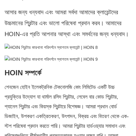
আসার জন্য ধন্যবাদ এবং আমরা সর্বদা আমাদের ক্লায়েন্টদের
উচ্চমানের প্রিন্টার এবং ভালো পরিষেবা প্রদান করব। আমাদের
HOIN-এর প্রতি আপনার আস্থা এবং সমর্থনের জন্য ধন্যবাদ।
HOIN সম্পর্কে
শেনজেন হোইন ইলেকট্রনিক টেকনোলজি কোং লিমিটেড একটি উচ্চ
প্রযুক্তির উদ্যোগ যা থার্মাল রসিদ প্রিন্টার, লেবেল বার কোড প্রিন্টার,
প্যানেল প্রিন্টার এবং কিয়স্ক প্রিন্টারে বিশেষজ্ঞ। আমরা প্রধান বোর্ড
ডিজাইন, উপকরণ একত্রিতকরণ, উৎপাদন, বিক্রয় এবং বিতরণ থেকে এক-
স্টপ পরিষেবা প্রদান করতে পারি। আমরা প্রিন্টার হার্ডওয়্যার সমাধান এবং
পরিষেবাগুলিতে শীর্ষস্থানীয় প্রস্তুতকারক হওয়ার লক্ষ্য রাখি। আমরা