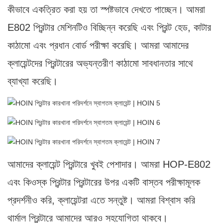
কীভাবে একত্রিত করা হয় তা স্পষ্টভাবে দেখতে পাচ্ছেন। আমরা
E802 প্রিন্টার মেশিনটিও বিচ্ছিন্ন করেছি এবং প্রিন্ট হেড, কাটার
কাঠামো এবং প্রধান বোর্ড পরীক্ষা করেছি। আমরা আমাদের
ক্লায়েন্টদের প্রিন্টারের অভ্যন্তরীণ কাঠামো সাবধানতার সাথে
ব্যাখ্যা করেছি।
আমাদের ক্লায়েন্ট প্রিন্টারে খুবই পেশাদার। আমরা HOP-E802
এবং কিওস্ক প্রিন্টার প্রিন্টারের উপর একটি বাস্তব পরীক্ষামূলক
প্রদর্শনীও করি, ক্লায়েন্টরা এতে সন্তুষ্ট। আমরা বিশ্বাস করি
থার্মাল প্রিন্টারে আমাদের আরও সহযোগিতা থাকবে।