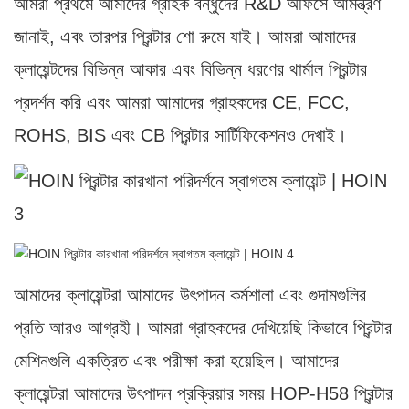
আমরা প্রথমে আমাদের গ্রাহক বন্ধুদের R&D অফিসে আমন্ত্রণ
জানাই, এবং তারপর প্রিন্টার শো রুমে যাই। আমরা আমাদের
ক্লায়েন্টদের বিভিন্ন আকার এবং বিভিন্ন ধরণের থার্মাল প্রিন্টার
প্রদর্শন করি এবং আমরা আমাদের গ্রাহকদের CE, FCC,
ROHS, BIS এবং CB প্রিন্টার সার্টিফিকেশনও দেখাই।
আমাদের ক্লায়েন্টরা আমাদের উৎপাদন কর্মশালা এবং গুদামগুলির
প্রতি আরও আগ্রহী। আমরা গ্রাহকদের দেখিয়েছি কিভাবে প্রিন্টার
মেশিনগুলি একত্রিত এবং পরীক্ষা করা হয়েছিল। আমাদের
ক্লায়েন্টরা আমাদের উৎপাদন প্রক্রিয়ার সময় HOP-H58 প্রিন্টার