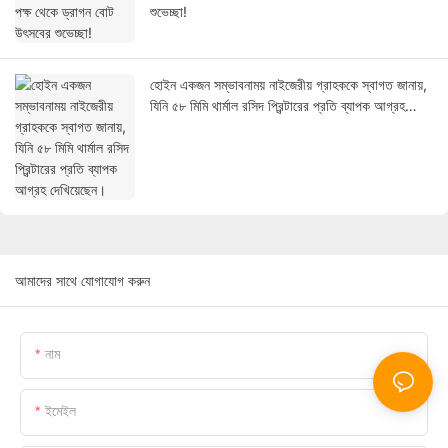
শুভেচ্ছা!
হোইন একজন সম্ভাবনাময় নাইজেরীয় গ্রাহককে স্বাগত জানায়,
যিনি ৫৮ মিমি থার্মাল রসিদ প্রিন্টারের প্রতি ব্যাপক আগ্রহ
দেখিয়েছেন।
আমাদের সাথে যোগাযোগ করুন
নাম
ইমেইল