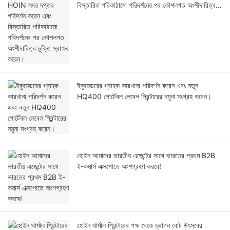
বিস্তারিত পরিকাঠামো পরিদর্শনের পর কৌশলগত অংশীদারিত্ব
চুক্তি স্বাক্ষর করেন।
ইকুয়েডরের গ্রাহক কারখানা পরিদর্শন করেন এবং নতুন
HQ400 পোর্টেবল লেবেল প্রিন্টারের নমুনা সংগ্রহ করেন।
হোইন আমাদের ভারতীয় এজেন্টের সাথে ভারতের প্রথম B2B
ই-কমার্স এক্সপোতে অংশগ্রহণ করবে!
হোইন থার্মাল প্রিন্টারের পক্ষ থেকে ড্রাগন বোট উৎসবের