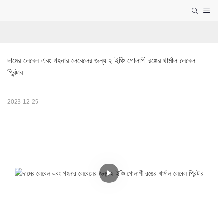
দামের লেবেল এবং গহনার লেবেলের জন্য ২ ইঞ্চি গোলাপী রঙের থার্মাল লেবেল 
প্রিন্টার
2023-12-25