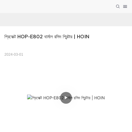
প্রিফেক্ট HOP-E802 থার্মাল রসিদ প্রিন্টার | HOIN
2024-03-01