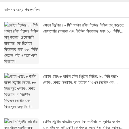
আপনার জন্য প্রস্তাবিত
হোইন প্রিন্টার ৮০ মিমি থার্মাল রসিদ প্রিন্টার সিরিজ চালু করেছে:
রেস্তোরাঁর রান্নাঘর এবং রিটেইল কিয়স্কের জন্য ৩১০ মিমি/
সেকেন্ড গতি ও অটো-কাট ডিজাইন।
হোইন এইচ৫৮ থার্মাল রসিদ প্রিন্টার সিরিজ: ৮০ মিমি ফ্রন্ট-
লোডিং পেপার ডিজাইন, যা রিটেইল পিওএস সিস্টেম এবং
কিয়স্কের জন্য তৈরি।
হোইন প্রিন্টার ভারতীয় ব্যবসায়িক অংশীদারকে স্বাগত জানাল
এবং ঘটনাস্থলেই একটি কৌশলগত সহযোগিতা চুক্তি স্বাক্ষর