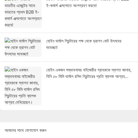
ই-কমার্স এক্সপোতে অংশগ্রহণ করবে!
হোইন থার্মাল প্রিন্টারের পক্ষ থেকে ড্রাগন বোট উৎসবের
শুভেচ্ছা!
হোইন একজন সম্ভাবনাময় নাইজেরীয় গ্রাহককে স্বাগত জানায়,
যিনি ৫৮ মিমি থার্মাল রসিদ প্রিন্টারের প্রতি ব্যাপক আগ্রহ
দেখিয়েছেন।
আমাদের সাথে যোগাযোগ করুন