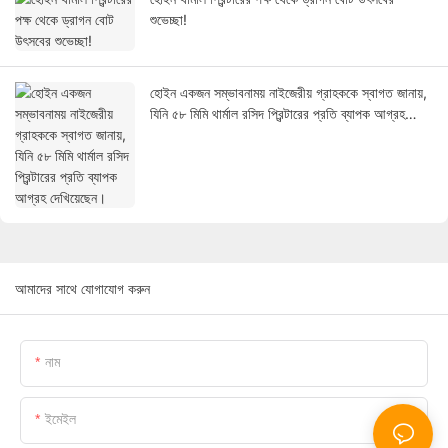
শুভেচ্ছা!
হোইন একজন সম্ভাবনাময় নাইজেরীয় গ্রাহককে স্বাগত জানায়,
যিনি ৫৮ মিমি থার্মাল রসিদ প্রিন্টারের প্রতি ব্যাপক আগ্রহ
দেখিয়েছেন।
আমাদের সাথে যোগাযোগ করুন
নাম
ইমেইল