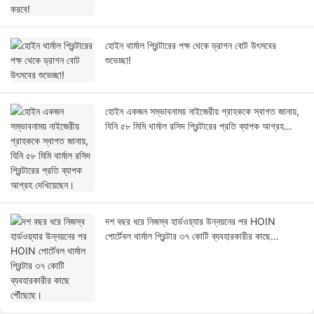
হোইন থার্মাল প্রিন্টারের পক্ষ থেকে ড্রাগন বোট উৎসবের
শুভেচ্ছা!
হোইন একজন সম্ভাবনাময় নাইজেরীয় গ্রাহককে স্বাগত জানায়,
যিনি ৫৮ মিমি থার্মাল রসিদ প্রিন্টারের প্রতি ব্যাপক আগ্রহ
দেখিয়েছেন।
দশ বছর ধরে নিজস্ব হার্ডওয়্যার উন্নয়নের পর HOIN
পোর্টেবল থার্মাল প্রিন্টার ৩৭ কোটি ব্যবহারকারীর কাছে
পৌঁছেছে।