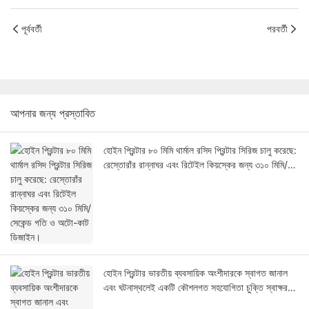
পূর্ববর্তী
পরবর্তী
আপনার জন্য প্রস্তাবিত
হোইন প্রিন্টার ৮০ মিমি থার্মাল রসিদ প্রিন্টার সিরিজ চালু করেছে:
রেস্তোরাঁর রান্নাঘর এবং রিটেইল কিয়স্কের জন্য ৩১০ মিমি/
সেকেন্ড গতি ও অটো-কাট ডিজাইন।
হোইন প্রিন্টার ভারতীয় ব্যবসায়িক অংশীদারকে স্বাগত জানাল
এবং ঘটনাস্থলেই একটি কৌশলগত সহযোগিতা চুক্তি স্বাক্ষর
করল।