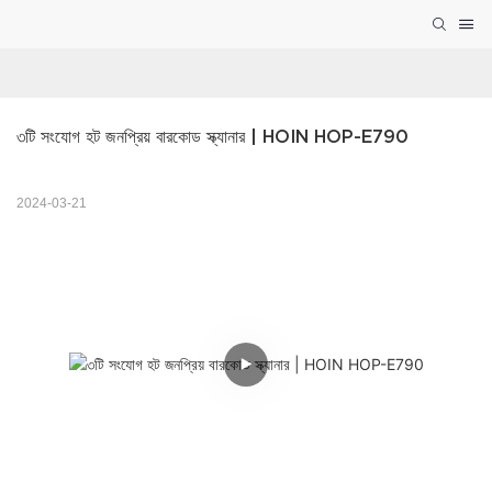
৩টি সংযোগ হট জনপ্রিয় বারকোড স্ক্যানার | HOIN HOP-E790
2024-03-21