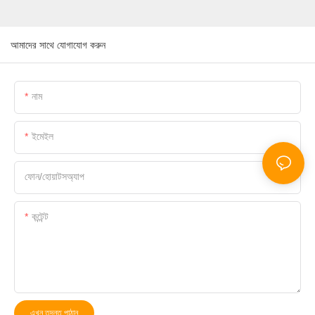
আমাদের সাথে যোগাযোগ করুন
নাম
ইমেইল
ফোন/হোয়াটসঅ্যাপ
কন্টেন্ট
এখন তদন্ত পাঠান