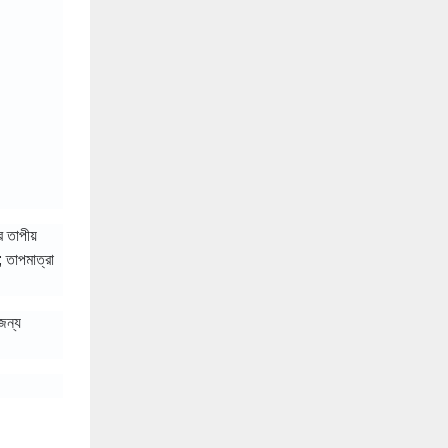
 তাপীয়
 তাপমাত্রা
জন্য