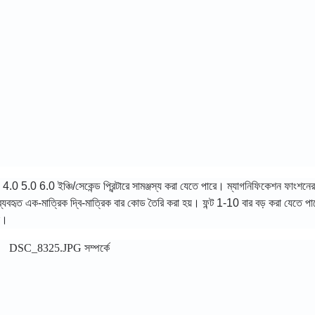
0 4.0 5.0 6.0 ইঞ্চি/সেকেন্ড প্রিন্টারে সামঞ্জস্য করা যেতে পারে। ম্যাগনিফিকেশন ফাংশনের
 ব্যবহৃত এক-মাত্রিক দ্বি-মাত্রিক বার কোড তৈরি করা হয়। ফন্ট 1-10 বার বড় করা যেতে
েন।