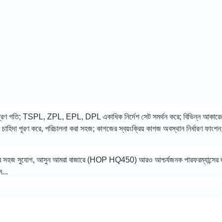
SEC মুদ্রণ গতি; TSPL, ZPL, EPL, DPL একাধিক নির্দেশ সেট সমর্থন করে; বিভিন্ন আকারের
াহিদা পূরণ করে, পরিচালনা করা সহজ; কাগজের স্বয়ংক্রিয় কাগজ অবস্থান নির্ধারণ ফাংশন;
ানের সহজ সুযোগ, আসুন আমরা বাজারে (HOP HQ450) আরও আশ্চর্যজনক পারফরম্যান্সের 
...