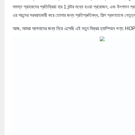
সমস্ত গ্রাহকদের প্রতিক্রিয়া হার 1 ঘন্টার মধ্যে হওয়া প্রয়োজন, এবং উৎপাদন
এর পছন্দের সরবরাহকারী করে তোলার জন্য প্রতিশ্রুতিবদ্ধ, শিল্প প্রবণতাকে নেত
翻译结果
আজ, আমরা আপনাদের জন্য নিয়ে এসেছি এই নতুন বিক্রয় চ্যাম্পিয়ন পণ্য: HOP H