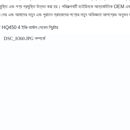
 প্রযুক্তি এবং পণ্য প্রযুক্তি উন্নত করা হয়। পরিকল্পনাটি হংইয়িনকে আন্তর্জাতিক OE
ৃত্ব দেয় এবং আমাদের নতুন এবং পুরাতন গ্রাহকদের পণ্যের নতুন অভিজ্ঞতা আপগ্রেড অনুভব 
Q450 4 ইঞ্চি থার্মাল লেবেল প্রিন্টার