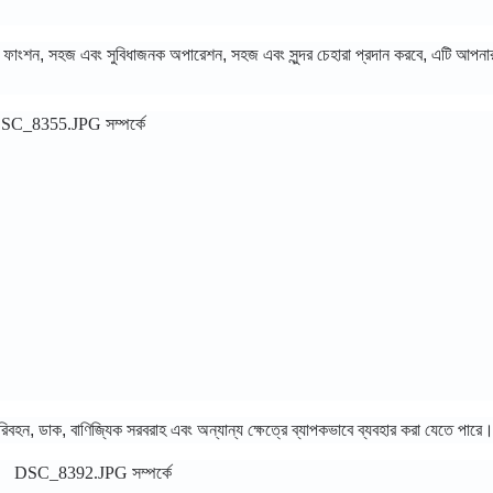
িন্টার ফাংশন, সহজ এবং সুবিধাজনক অপারেশন, সহজ এবং সুন্দর চেহারা প্রদান করবে, এটি আপনা
ে, পরিবহন, ডাক, বাণিজ্যিক সরবরাহ এবং অন্যান্য ক্ষেত্রে ব্যাপকভাবে ব্যবহার করা যেতে পারে