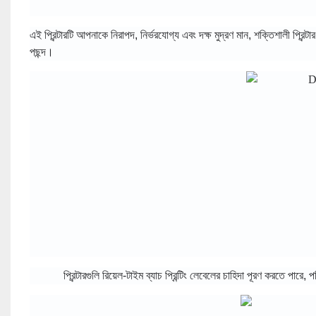
এই প্রিন্টারটি আপনাকে নিরাপদ, নির্ভরযোগ্য এবং দক্ষ মুদ্রণ মান, শক্তিশালী প্র
পছন্দ।
প্রিন্টারগুলি রিয়েল-টাইম ব্যাচ প্রিন্টিং লেবেলের চাহিদা পূরণ করতে পার