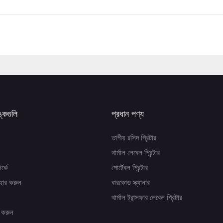
ঙ্কগুলি
প্রধান পণ্য
তাপীয় রসিদ প্রিন্টার
থার্মাল লেবেল প্রিন্টার
র্কে
পোর্টেবল প্রিন্টার
হার করুন
বারকোড স্ক্যানার
থার্মাল ট্রান্সফার লেবেল প্রিন্টার
 করুন