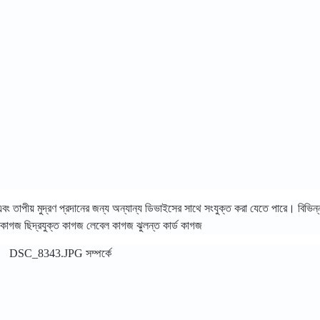
র্ট) এবং তাপীয় মুদ্রণ প্রদানের জন্য অন্যান্য ডিভাইসের সাথে সংযুক্ত করা যেতে পারে। বিভিন্ন
জ কাগজ ছিদ্রযুক্ত কাগজ লেবেল কাগজ ঝুলন্ত কার্ড কাগজ