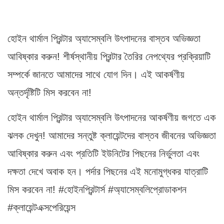
হোইন থার্মাল প্রিন্টার অ্যাসেম্বলি উৎপাদনের বাস্তব অভিজ্ঞতা
আবিষ্কার করুন! শীর্ষস্থানীয় প্রিন্টার তৈরির নেপথ্যের প্রক্রিয়াটি
সম্পর্কে জানতে আমাদের সাথে যোগ দিন। এই আকর্ষণীয়
অন্তর্দৃষ্টিটি মিস করবেন না!
হোইন থার্মাল প্রিন্টার অ্যাসেম্বলি উৎপাদনের আকর্ষণীয় জগতে এক
ঝলক দেখুন! আমাদের সন্তুষ্ট ক্লায়েন্টদের বাস্তব জীবনের অভিজ্ঞতা
আবিষ্কার করুন এবং প্রতিটি ইউনিটের পিছনের নির্ভুলতা এবং
দক্ষতা দেখে অবাক হন। পর্দার পিছনের এই মনোমুগ্ধকর যাত্রাটি
মিস করবেন না! #হোইনপ্রিন্টার্স #অ্যাসেম্বলিপ্রোডাকশন
#ক্লায়েন্টএক্সপেরিয়েন্স