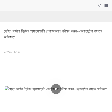
হোইন থার্মাল প্রিন্টার অ্যাসেম্বলি প্রোডাকশন পরীক্ষা করুন--ক্লায়েন্টের বাস্তব 
অভিজ্ঞতা
2024-01-14