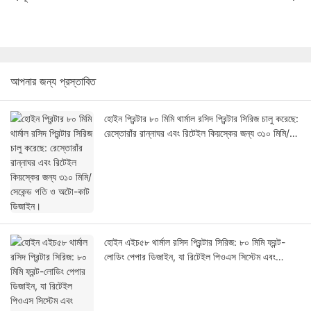
আপনার জন্য প্রস্তাবিত
হোইন প্রিন্টার ৮০ মিমি থার্মাল রসিদ প্রিন্টার সিরিজ চালু করেছে:
রেস্তোরাঁর রান্নাঘর এবং রিটেইল কিয়স্কের জন্য ৩১০ মিমি/
সেকেন্ড গতি ও অটো-কাট ডিজাইন।
হোইন এইচ৫৮ থার্মাল রসিদ প্রিন্টার সিরিজ: ৮০ মিমি ফ্রন্ট-
লোডিং পেপার ডিজাইন, যা রিটেইল পিওএস সিস্টেম এবং
কিয়স্কের জন্য তৈরি।