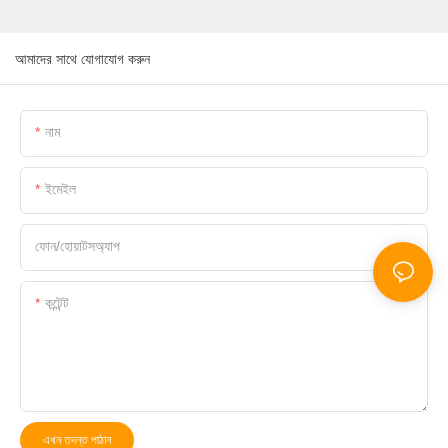
আমাদের সাথে যোগাযোগ করুন
নাম
ইমেইল
ফোন/হোয়াটসঅ্যাপ
কন্টেন্ট
এখন তদন্ত পাঠান