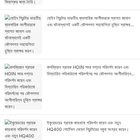
হোইন প্রিন্টার ভারতীয় ব্যবসায়িক অংশীদারকে স্বাগত জানাল
এবং ঘটনাস্থলেই একটি কৌশলগত সহযোগিতা চুক্তি স্বাক্ষর
করল।
কলম্বিয়ান গ্রাহক HOIN সদর দপ্তর পরিদর্শন করেন এবং
বিস্তারিত পরিকাঠামো পরিদর্শনের পর কৌশলগত অংশীদারিত্ব
চুক্তি স্বাক্ষর করেন।
ইকুয়েডরের গ্রাহক কারখানা পরিদর্শন করেন এবং নতুন
HQ400 পোর্টেবল লেবেল প্রিন্টারের নমুনা সংগ্রহ করেন।