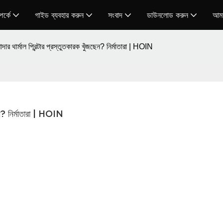
র্কে
গাইড ব্যবহার করুন
সংবাদ
ডাউনলোড করুন
আমা
থার্মাল প্রিন্টার প্রস্তুতকারক খুঁজছেন? নির্মাতারা | HOIN
েন? নির্মাতারা | HOIN