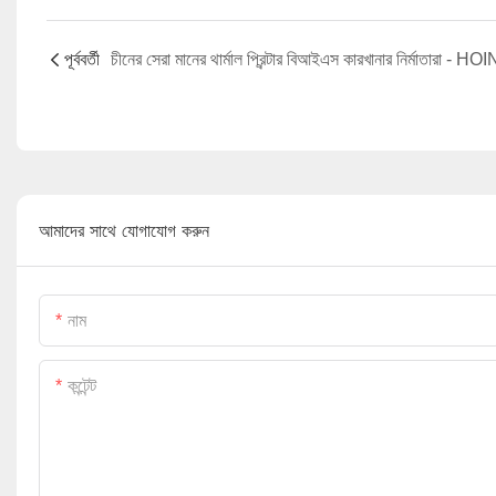
পূর্ববর্তী
চীনের সেরা মানের থার্মাল প্রিন্টার বিআইএস কারখানার নির্মাতারা - HOI
আমাদের সাথে যোগাযোগ করুন
নাম
কন্টেন্ট