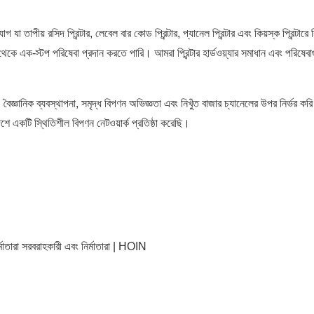
পীয় রসিদ প্রিন্টার, লেবেল বার কোড প্রিন্টার, প্যানেল প্রিন্টার এবং কিয়স্ক প্রিন্টারে
ে এক-স্টপ পরিষেবা প্রদান করতে পারি। আমরা প্রিন্টার হার্ডওয়্যার সমাধান এবং পরিষেবা
বৈজ্ঞানিক ব্যবস্থাপনা, সমৃদ্ধ বিপণন অভিজ্ঞতা এবং নিখুঁত বাজার চ্যানেলের উপর নির্ভর ক
শে একটি স্থিতিশীল বিপণন নেটওয়ার্ক প্রতিষ্ঠা করেছি।