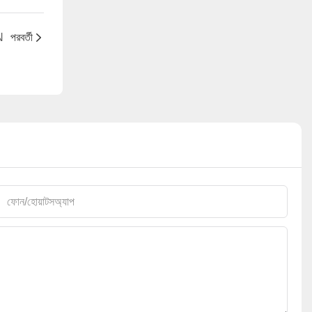
N
পরবর্তী
ফোন/হোয়াটসঅ্যাপ