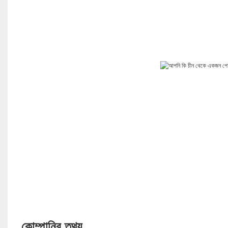
কোম্পানির তথ্য