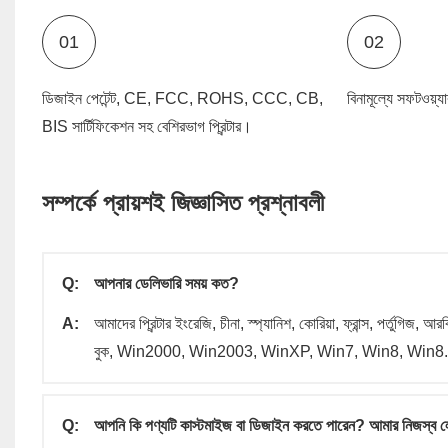
01
02
ডিজাইন পেটেন্ট, CE, FCC, ROHS, CCC, CB,
বিনামূল্যে সফটওয়
BIS সার্টিফিকেশন সহ বেশিরভাগ প্রিন্টার।
সম্পর্কে প্রায়শই জিজ্ঞাসিত প্রশ্নাবলী
Q:
আপনার ডেলিভারি সময় কত?
A:
আমাদের প্রিন্টার ইংরেজি, চীনা, স্প্যানিশ, কোরিয়া, ফ্রান্স, পর্তুগিজ,
বুক, Win2000, Win2003, WinXP, Win7, Win8, Win8.1, 
Q:
আপনি কি পণ্যটি কাস্টমাইজ বা ডিজাইন করতে পারেন? আমার নিজস্ব