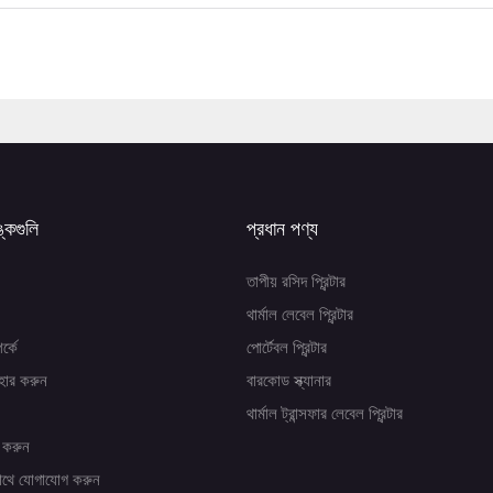
ঙ্কগুলি
প্রধান পণ্য
তাপীয় রসিদ প্রিন্টার
থার্মাল লেবেল প্রিন্টার
র্কে
পোর্টেবল প্রিন্টার
হার করুন
বারকোড স্ক্যানার
থার্মাল ট্রান্সফার লেবেল প্রিন্টার
 করুন
াথে যোগাযোগ করুন