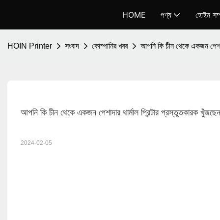
HOME
পণ্য
হোইন সম্প
HOIN Printer
সংবাদ
কোম্পানির খবর
আপনি কি চীন থেকে একজন পেশাদার 
আপনি কি চীন থেকে একজন পেশাদার থার্মাল প্রিন্টার প্রস্তুতকারক খুঁজছ
2024-02-05