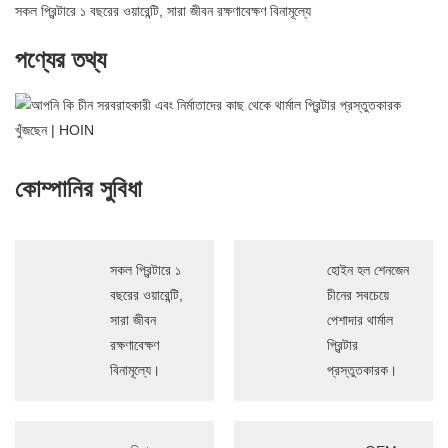
সকল প্রিন্টারে ১ বছরের ওয়ারেন্টি, সারা জীবন রক্ষণাবেক্ষণ বিনামূল্যে
পণ্যের তথ্য
কোম্পানির সুবিধা
সকল প্রিন্টারে ১
হোইন হল শেনজেন
বছরের ওয়ারেন্টি,
চীনের সবচেয়ে
সারা জীবন
পেশাদার থার্মাল
রক্ষণাবেক্ষণ
প্রিন্টার
বিনামূল্যে।
প্রস্তুতকারক।