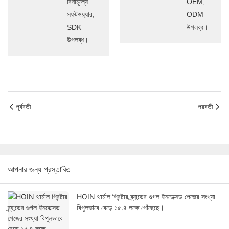
বিনামূল্যে
OEM,
সফটওয়্যার,
ODM
SDK
উপলব্ধ।
উপলব্ধ।
পূর্ববর্তী
পরবর্তী
আপনার জন্য প্রস্তাবিত
HOIN থার্মাল প্রিন্টার ব্র্যান্ডের গুগল ইনডেক্সড পেজের সংখ্যা
বিপুলভাবে বেড়ে ১৫.৪ লক্ষে পৌঁছেছে।