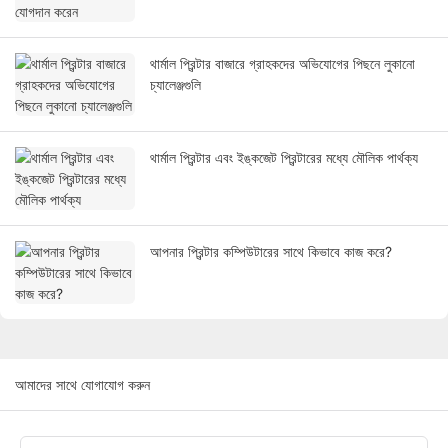
থার্মাল প্রিন্টার বাজারে গ্রাহকদের অভিযোগের পিছনে লুকানো
চ্যালেঞ্জগুলি
থার্মাল প্রিন্টার এবং ইঙ্কজেট প্রিন্টারের মধ্যে মৌলিক পার্থক্য
আপনার প্রিন্টার কম্পিউটারের সাথে কিভাবে কাজ করে?
আমাদের সাথে যোগাযোগ করুন