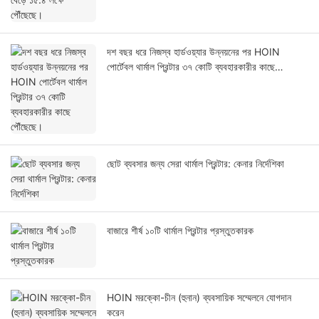
দশ বছর ধরে নিজস্ব হার্ডওয়্যার উন্নয়নের পর HOIN
পোর্টেবল থার্মাল প্রিন্টার ৩৭ কোটি ব্যবহারকারীর কাছে
পৌঁছেছে।
ছোট ব্যবসার জন্য সেরা থার্মাল প্রিন্টার: কেনার নির্দেশিকা
বাজারে শীর্ষ ১০টি থার্মাল প্রিন্টার প্রস্তুতকারক
HOIN মরক্কো-চীন (হুনান) ব্যবসায়িক সম্মেলনে যোগদান
করেন