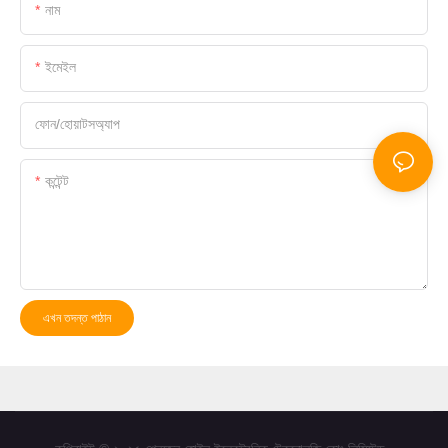
নাম
ইমেইল
ফোন/হোয়াটসঅ্যাপ
কন্টেন্ট
এখন তদন্ত পাঠান