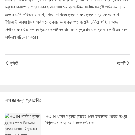
অনুসারে মানসম্পন্ন পণ্য সরবরাহ করে আমাদের ক্লায়েন্টদের সর্বোচ্চ সন্তুষ্টি অর্জন করা। ১০
জনেরও বেশি অভিজ্ঞতার সাথে, আমরা আমাদের মূল্যবান এবং মূল্যবান গ্রাহকদের সাথে
দীর্ঘমেয়াদী ব্যবসায়িক সম্পর্ক গড়ে তোলার জন্য ক্রমাগত প্রচেষ্টা চালিয়ে যাচ্ছি। আমরা
পেশাদার এবং উচ্চ দক্ষ ব্যক্তিদের একটি দল যারা মহান মূল্যবোধ এবং ব্যবসায়িক নীতির সাথে
কার্যক্রম পরিচালনা করে।
পূর্ববর্তী
পরবর্তী
আপনার জন্য প্রস্তাবিত
HOIN থার্মাল প্রিন্টার ব্র্যান্ডের গুগল ইনডেক্সড পেজের সংখ্যা
বিপুলভাবে বেড়ে ১৫.৪ লক্ষে পৌঁছেছে।