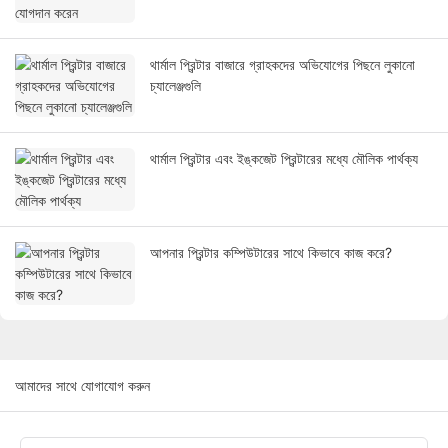
থার্মাল প্রিন্টার বাজারে গ্রাহকদের অভিযোগের পিছনে লুকানো
চ্যালেঞ্জগুলি
থার্মাল প্রিন্টার এবং ইঙ্কজেট প্রিন্টারের মধ্যে মৌলিক পার্থক্য
আপনার প্রিন্টার কম্পিউটারের সাথে কিভাবে কাজ করে?
আমাদের সাথে যোগাযোগ করুন