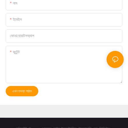
নাম
ইমেইল
ফোন/হোয়াটসঅ্যাপ
কন্টেন্ট
এখন তদন্ত পাঠান