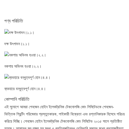
পণ্য পরিচিতি
দক্ষ উৎপাদন।১.১।
নকশায় অভিনব হওয়া।২.২।
ব্যবহারে বন্ধুত্বপূর্ণ হোন।৪.৪।
কোম্পানি পরিচিতি
এই সুযোগে আমরা শেনজেন হোইন ইলেকট্রনিক টেকনোলজি কোং লিমিটেডকে শেনজেন-
ভিত্তিক প্রিন্টিং পরিষেবার প্রস্তুতকারক, পাইকারী বিক্রেতা এবং রপ্তানিকারক হিসেবে পরিচয়
করিয়ে দিচ্ছি। শেনজেন হোইন ইলেকট্রনিক টেকনোলজি কোং লিমিটেড ২০১৫ সালে প্রতিষ্ঠিত
হয়েছে। আমাদের মূল লক্ষ্য হল স্বল্প ও প্রতিশ্রুতিবদ্ধ ডেলিভারি সময়ের মধ্যে প্রয়োজনীয়তা