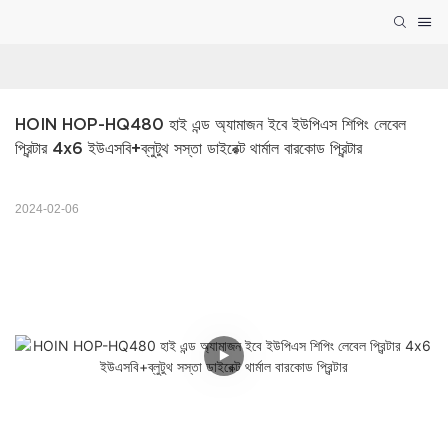
HOIN HOP-HQ480 হাই এন্ড অ্যামাজন ইবে ইউপিএস শিপিং লেবেল 
প্রিন্টার 4x6 ইউএসবি+ব্লুটুথ সস্তা ডাইরেক্ট থার্মাল বারকোড প্রিন্টার
2024-02-06