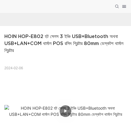
HOIN HOP-E802 হট সেলস 3 ইঞ্চি USB+Bluetooth অথবা 
USB+LAN+COM থার্মাল POS রসিদ প্রিন্টার 80mm ডেস্কটপ থার্মাল 
প্রিন্টার
2024-02-06