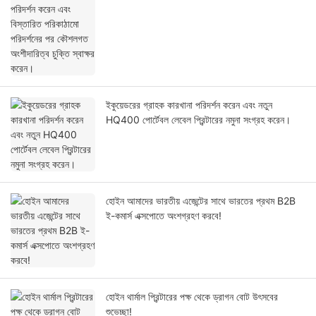
চুক্তি স্বাক্ষর করেন।
ইকুয়েডরের গ্রাহক কারখানা পরিদর্শন করেন এবং নতুন
HQ400 পোর্টেবল লেবেল প্রিন্টারের নমুনা সংগ্রহ করেন।
হোইন আমাদের ভারতীয় এজেন্টের সাথে ভারতের প্রথম B2B
ই-কমার্স এক্সপোতে অংশগ্রহণ করবে!
হোইন থার্মাল প্রিন্টারের পক্ষ থেকে ড্রাগন বোট উৎসবের
শুভেচ্ছা!