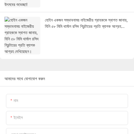
হোইন একজন সম্ভাবনাময় নাইজেরীয় গ্রাহককে স্বাগত জানায়,
যিনি ৫৮ মিমি থার্মাল রসিদ প্রিন্টারের প্রতি ব্যাপক আগ্রহ
দেখিয়েছেন।
আমাদের সাথে যোগাযোগ করুন
নাম
ইমেইল