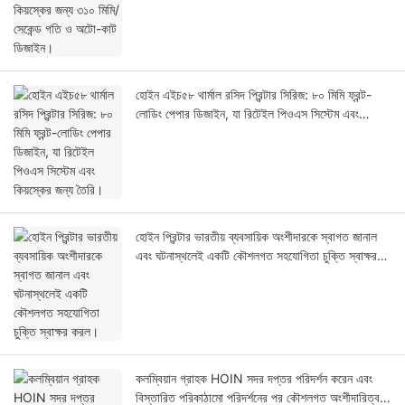
হোইন এইচ৫৮ থার্মাল রসিদ প্রিন্টার সিরিজ: ৮০ মিমি ফ্রন্ট-
লোডিং পেপার ডিজাইন, যা রিটেইল পিওএস সিস্টেম এবং
কিয়স্কের জন্য তৈরি।
হোইন প্রিন্টার ভারতীয় ব্যবসায়িক অংশীদারকে স্বাগত জানাল
এবং ঘটনাস্থলেই একটি কৌশলগত সহযোগিতা চুক্তি স্বাক্ষর
করল।
কলম্বিয়ান গ্রাহক HOIN সদর দপ্তর পরিদর্শন করেন এবং
বিস্তারিত পরিকাঠামো পরিদর্শনের পর কৌশলগত অংশীদারিত্ব