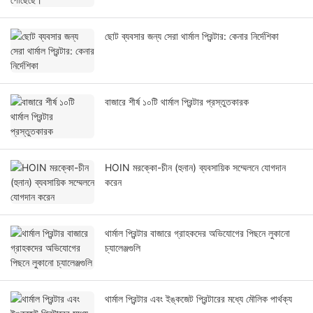
ছোট ব্যবসার জন্য সেরা থার্মাল প্রিন্টার: কেনার নির্দেশিকা
বাজারে শীর্ষ ১০টি থার্মাল প্রিন্টার প্রস্তুতকারক
HOIN মরক্কো-চীন (হুনান) ব্যবসায়িক সম্মেলনে যোগদান
করেন
থার্মাল প্রিন্টার বাজারে গ্রাহকদের অভিযোগের পিছনে লুকানো
চ্যালেঞ্জগুলি
থার্মাল প্রিন্টার এবং ইঙ্কজেট প্রিন্টারের মধ্যে মৌলিক পার্থক্য