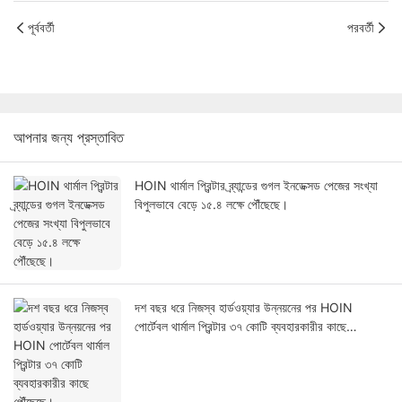
পূর্ববর্তী
পরবর্তী
আপনার জন্য প্রস্তাবিত
HOIN থার্মাল প্রিন্টার ব্র্যান্ডের গুগল ইনডেক্সড পেজের সংখ্যা
বিপুলভাবে বেড়ে ১৫.৪ লক্ষে পৌঁছেছে।
দশ বছর ধরে নিজস্ব হার্ডওয়্যার উন্নয়নের পর HOIN
পোর্টেবল থার্মাল প্রিন্টার ৩৭ কোটি ব্যবহারকারীর কাছে
পৌঁছেছে।