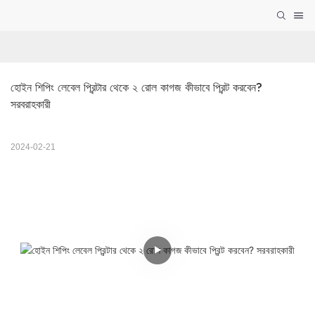
হোইন শিপিং লেবেল প্রিন্টার থেকে ২ রোল কাগজ কীভাবে প্রিন্ট করবেন? 
সরবরাহকারী
2024-02-21