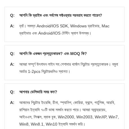
Q:
আপনি কি ড্রাইভ এবং সর্বশেষ সফ্টওয়্যার সরবরাহ করতে পারেন?
A:
হ্যাঁ। সমস্ত Android/IOS SDK, Windows ড্রাইভার, Mac
ড্রাইভার এবং Android/IOS টেস্টিং অ্যাপ উপলব্ধ।
Q:
আপনি কি একজন প্রস্তুতকারক? এবং MOQ কি?
A:
আমরা সম্পূর্ণ উৎপাদন লাইন সহ পেশাদার থার্মাল প্রিন্টার প্রস্তুতকারক। নমুনা
অর্ডার 1-2pcs প্রিন্টারগুলিও স্বাগত।
Q:
আপনার ডেলিভারি সময় কত?
A:
আমাদের প্রিন্টার ইংরেজি, চীনা, স্প্যানিশ, কোরিয়া, ফ্রান্স, পর্তুগিজ, আরবি,
রাশিয়ান ইত্যাদি ৭০টি ভাষা সমর্থন করতে পারে। আমরা অ্যান্ড্রয়েড,
আইওএস, লিনাক্স, ম্যাক বুক, Win2000, Win2003, WinXP, Win7,
Win8, Win8.1, Win10 ইত্যাদি সমর্থন করি।