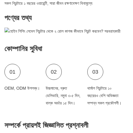
সকল প্রিন্টারে ১ বছরের ওয়ারেন্টি, সারা জীবন রক্ষণাবেক্ষণ বিনামূল্যে
পণ্যের তথ্য
কোম্পানির সুবিধা
01
02
03
OEM, ODM উপলব্ধ।
উচ্চমানের, দ্রুত
থার্মাল প্রিন্টারে ১০
ডেলিভারি, নমুনা ৩-৫ দিন,
বছরেরও বেশি অভিজ্ঞতা
বাল্ক অর্ডার ১৫ দিন।
সম্পন্ন সকল প্রকৌশলী।
সম্পর্কে প্রায়শই জিজ্ঞাসিত প্রশ্নাবলী