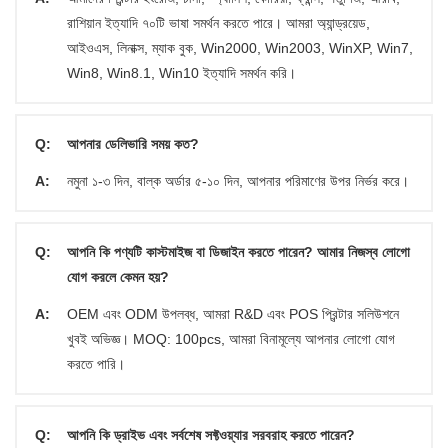
রাশিয়ান ইত্যাদি ৭০টি ভাষা সমর্থন করতে পারে। আমরা অ্যান্ড্রয়েড,
আইওএস, লিনাক্স, ম্যাক বুক, Win2000, Win2003, WinXP, Win7,
Win8, Win8.1, Win10 ইত্যাদি সমর্থন করি।
Q:
আপনার ডেলিভারি সময় কত?
A:
নমুনা ১-৩ দিন, বাল্ক অর্ডার ৫-১০ দিন, আপনার পরিমাণের উপর নির্ভর করে।
Q:
আপনি কি পণ্যটি কাস্টমাইজ বা ডিজাইন করতে পারেন? আমার নিজস্ব লোগো
যোগ করলে কেমন হয়?
A:
OEM এবং ODM উপলব্ধ, আমরা R&D এবং POS প্রিন্টার সলিউশনে
খুবই অভিজ্ঞ। MOQ: 100pcs, আমরা বিনামূল্যে আপনার লোগো যোগ
করতে পারি।
Q:
আপনি কি ড্রাইভ এবং সর্বশেষ সফ্টওয়্যার সরবরাহ করতে পারেন?