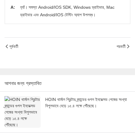
A:
হ্যাঁ। সমস্ত Android/IOS SDK, Windows ড্রাইভার, Mac
ড্রাইভার এবং Android/IOS টেস্টিং অ্যাপ উপলব্ধ।
পূর্ববর্তী
পরবর্তী
আপনার জন্য প্রস্তাবিত
HOIN থার্মাল প্রিন্টার ব্র্যান্ডের গুগল ইনডেক্সড পেজের সংখ্যা
বিপুলভাবে বেড়ে ১৫.৪ লক্ষে পৌঁছেছে।