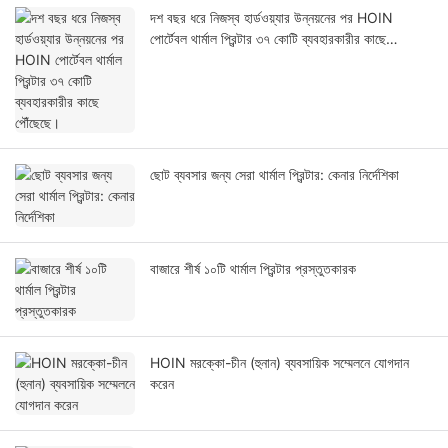
দশ বছর ধরে নিজস্ব হার্ডওয়্যার উন্নয়নের পর HOIN
পোর্টেবল থার্মাল প্রিন্টার ৩৭ কোটি ব্যবহারকারীর কাছে
পৌঁছেছে।
ছোট ব্যবসার জন্য সেরা থার্মাল প্রিন্টার: কেনার নির্দেশিকা
বাজারে শীর্ষ ১০টি থার্মাল প্রিন্টার প্রস্তুতকারক
HOIN মরক্কো-চীন (হুনান) ব্যবসায়িক সম্মেলনে যোগদান
করেন