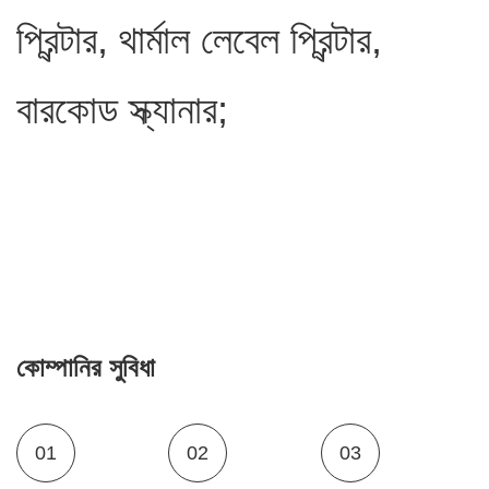
প্রিন্টার, থার্মাল লেবেল প্রিন্টার,
বারকোড স্ক্যানার;
কোম্পানির সুবিধা
01
02
03