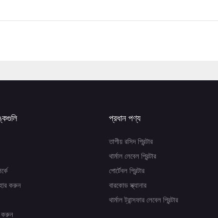
ঙ্কগুলি
প্রধান পণ্য
তাপীয় রসিদ প্রিন্টার
থার্মাল লেবেল প্রিন্টার
র্কে
পোর্টেবল প্রিন্টার
হার করুন
বারকোড স্ক্যানার
থার্মাল ট্রান্সফার লেবেল প্রিন্টার
 করুন