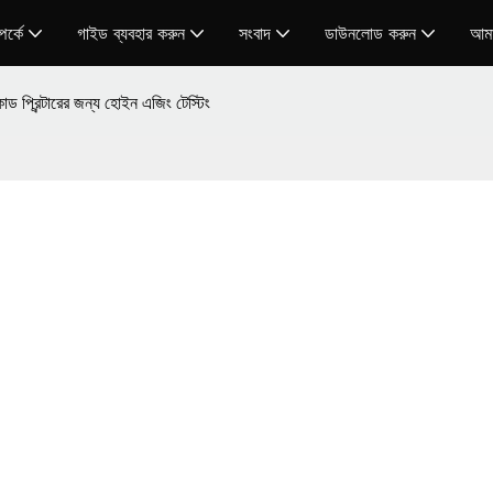
র্কে
গাইড ব্যবহার করুন
সংবাদ
ডাউনলোড করুন
আমা
কোড প্রিন্টারের জন্য হোইন এজিং টেস্টিং