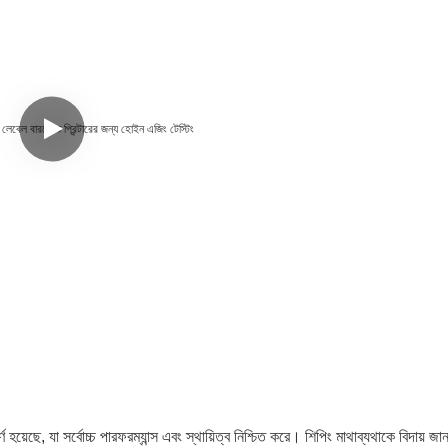
্ণ হয়েছে, যা সর্বোচ্চ পারফরম্যান্স এবং স্থায়িত্ব নিশ্চিত করে। শিপিং মাথাব্যথাকে বিদায় জ