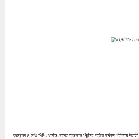
আমাদের ৪ ইঞ্চি শিপিং থার্মাল লেবেল বারকোড প্রিন্টার কঠোর বার্ধক্য পরীক্ষায় উত্তীর