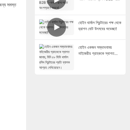
কমার্স এক্সপোতে অংশগ্রহণ
 জন্য সমস্ত
করবে!
হোইন থার্মাল প্রিন্টারের পক্ষ থেকে
ড্রাগন বোট উৎসবের শুভেচ্ছা!
হোইন একজন সম্ভাবনাময়
নাইজেরীয় গ্রাহককে স্বাগত
জানায়, যিনি ৫৮ মিমি থার্মাল রসিদ
প্রিন্টারের প্রতি ব্যাপক আগ্রহ
দেখিয়েছেন।