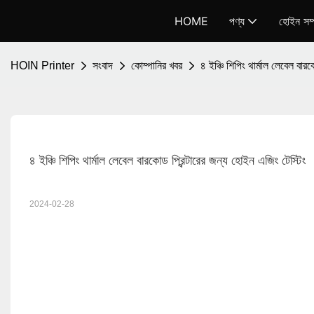
HOME
পণ্য
হোইন সম্প
HOIN Printer
সংবাদ
কোম্পানির খবর
৪ ইঞ্চি শিপিং থার্মাল লেবেল বার
৪ ইঞ্চি শিপিং থার্মাল লেবেল বারকোড প্রিন্টারের জন্য হোইন এজিং টেস্টিং
2024-02-28