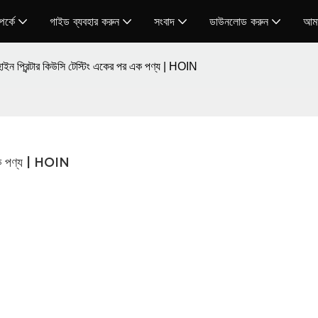
র্কে
গাইড ব্যবহার করুন
সংবাদ
ডাউনলোড করুন
আমা
্য হোইন প্রিন্টার কিউসি টেস্টিং একের পর এক পণ্য | HOIN
পর এক পণ্য | HOIN