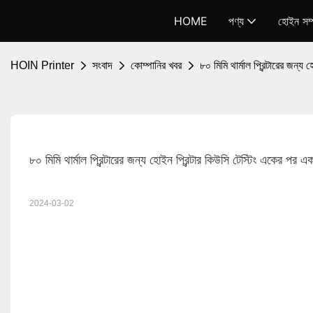
HOME
পণ্য
হোইন সম্প
HOIN Printer
সংবাদ
কোম্পানির খবর
৮০ মিমি থার্মাল প্রিন্টারের জন
৮০ মিমি থার্মাল প্রিন্টারের জন্য হোইন প্রিন্টার কিউসি টেস্টিং একের 
2024-03-02