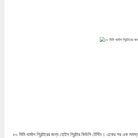
৮০ মিমি থার্মাল প্রিন্টারের জন্য হোইন প্রিন্টার কিউসি টেস্টিং। একের পর এক সমস্ত 