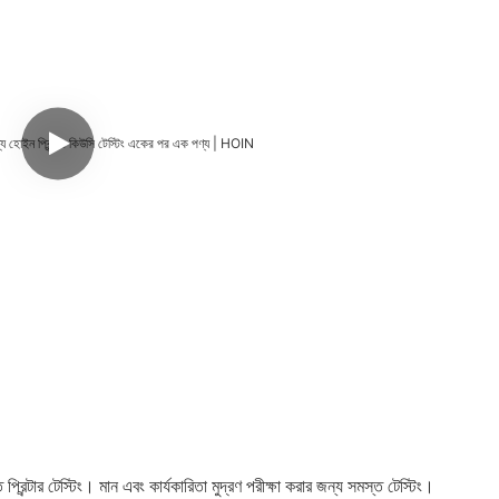
প্রিন্টার টেস্টিং। মান এবং কার্যকারিতা মুদ্রণ পরীক্ষা করার জন্য সমস্ত টেস্টিং।