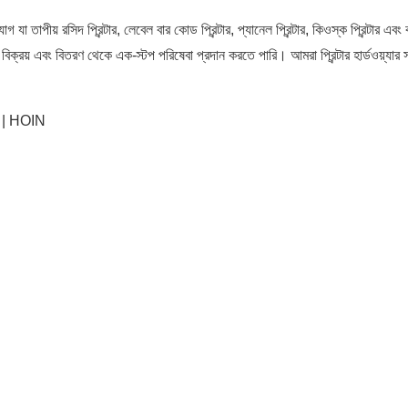
াপীয় রসিদ প্রিন্টার, লেবেল বার কোড প্রিন্টার, প্যানেল প্রিন্টার, কিওস্ক প্রিন্টার এব
ক্রয় এবং বিতরণ থেকে এক-স্টপ পরিষেবা প্রদান করতে পারি। আমরা প্রিন্টার হার্ডওয়্যার 